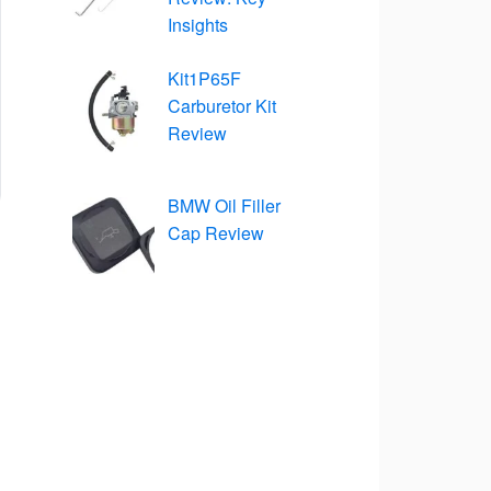
Insights
Kit1P65F
Carburetor Kit
Review
BMW Oil Filler
Cap Review