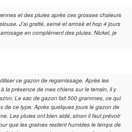
yennes et des pluies après ces grosses chaleurs
pelouse. J’ai gratté, semé et arrosé et hop 4 jours
arrosage en complément des pluies. Nickel, je
 utiliser ce gazon de regarnissage. Après les
 la présence de mes chiens sur le terrain, il y
azon. Le sac de gazon fait 500 grammes, ce qui
aux de ce type. Après quelques jours le gazon de
 Les pluies ont bien aidé, sinon il faut prévoir
 pour que les graines restent humides le temps de