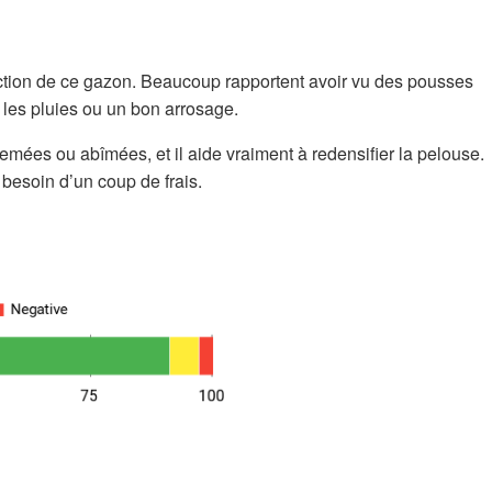
d’action de ce gazon. Beaucoup rapportent avoir vu des pousses
 les pluies ou un bon arrosage.
rsemées ou abîmées, et il aide vraiment à redensifier la pelouse.
t besoin d’un coup de frais.