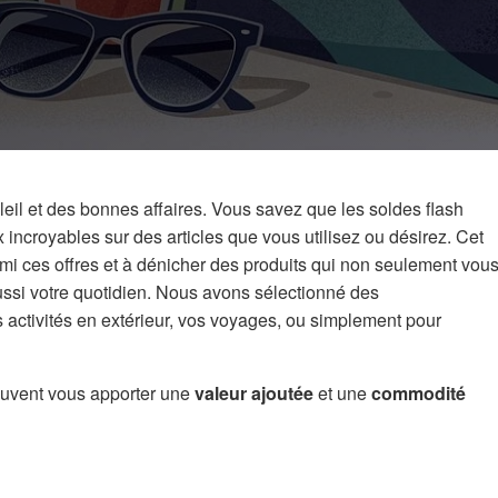
soleil et des bonnes affaires. Vous savez que les soldes flash
 incroyables sur des articles que vous utilisez ou désirez. Cet
armi ces offres et à dénicher des produits qui non seulement vou
ussi votre quotidien. Nous avons sélectionné des
os activités en extérieur, vos voyages, ou simplement pour
euvent vous apporter une
valeur ajoutée
et une
commodité