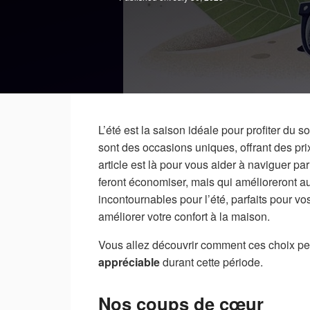
L’été est la saison idéale pour profiter du 
sont des occasions uniques, offrant des prix
article est là pour vous aider à naviguer p
feront économiser, mais qui amélioreront a
incontournables pour l’été, parfaits pour v
améliorer votre confort à la maison.
Vous allez découvrir comment ces choix p
appréciable
durant cette période.
Nos coups de cœur