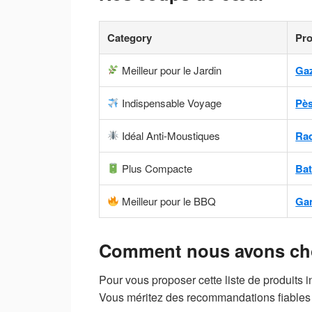
Category
Pr
Meilleur pour le Jardin
Ga
Indispensable Voyage
Pè
Idéal Anti-Moustiques
Raq
Plus Compacte
Bat
Meilleur pour le BBQ
Gan
Comment nous avons choi
Pour vous proposer cette liste de produits
Vous méritez des recommandations fiables 