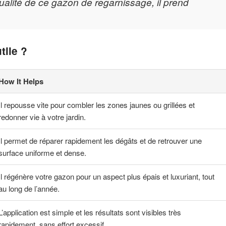
qualité de ce gazon de regarnissage, il prend
tile ?
How It Helps
Il repousse vite pour combler les zones jaunes ou grillées et
redonner vie à votre jardin.
Il permet de réparer rapidement les dégâts et de retrouver une
surface uniforme et dense.
Il régénère votre gazon pour un aspect plus épais et luxuriant, tout
au long de l’année.
L’application est simple et les résultats sont visibles très
rapidement, sans effort excessif.