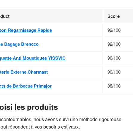
oduct
Score
zon Regarnissage Rapide
92/100
se Bagage Brencco
92/100
uette Anti Moustiques YISSVIC
90/100
terie Externe Charmast
90/100
ts de Barbecue Primajor
88/100
si les produits
 incontournables, nous avons suivi une méthode rigoureuse.
qui répondent à vos besoins estivaux.