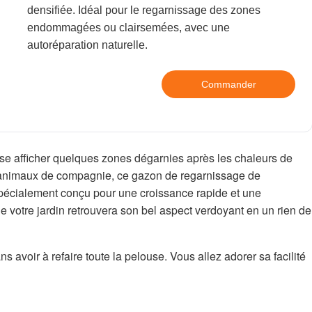
densifiée. Idéal pour le regarnissage des zones
endommagées ou clairsemées, avec une
autoréparation naturelle.
Commander
use afficher quelques zones dégarnies après les chaleurs de
t animaux de compagnie, ce gazon de regarnissage de
t spécialement conçu pour une croissance rapide et une
ue votre jardin retrouvera son bel aspect verdoyant en un rien de
ns avoir à refaire toute la pelouse. Vous allez adorer sa facilité