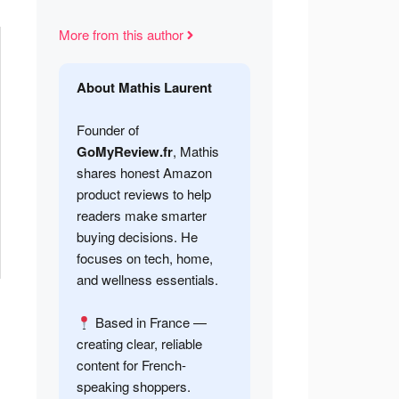
More from this author
About Mathis Laurent
Founder of
GoMyReview.fr
, Mathis
shares honest Amazon
product reviews to help
readers make smarter
buying decisions. He
focuses on tech, home,
and wellness essentials.
Based in France —
creating clear, reliable
content for French-
speaking shoppers.