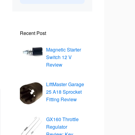
Recent Post
Magnetic Starter
Switch 12 V
Review
LiftMaster Garage
25 A18 Sprocket
Fitting Review
GX160 Throttle
Regulator
Review: Key