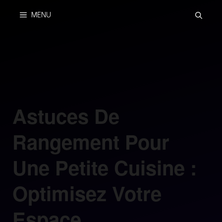
Skip
MENU
to
content
Astuces De
Rangement Pour
Une Petite Cuisine :
Optimisez Votre
Espace