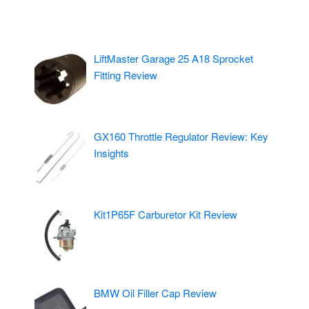
LiftMaster Garage 25 A18 Sprocket
Fitting Review
GX160 Throttle Regulator Review: Key
Insights
Kit1P65F Carburetor Kit Review
BMW Oil Filler Cap Review