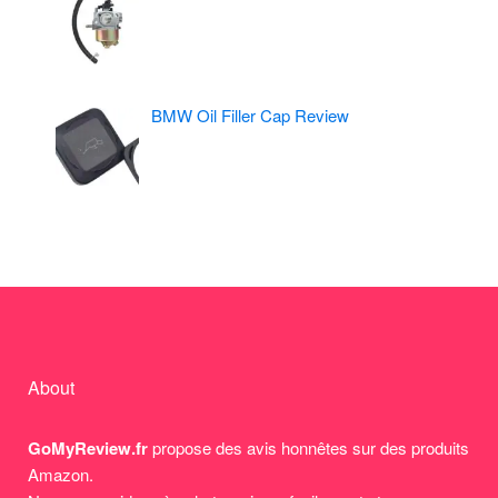
BMW Oil Filler Cap Review
About
GoMyReview.fr
propose des avis honnêtes sur des produits
Amazon.