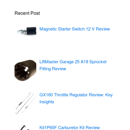
Recent Post
Magnetic Starter Switch 12 V Review
LiftMaster Garage 25 A18 Sprocket
Fitting Review
GX160 Throttle Regulator Review: Key
Insights
Kit1P65F Carburetor Kit Review