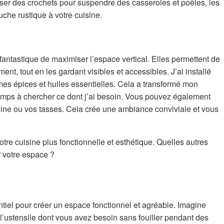
iser des crochets pour suspendre des casseroles et poêles, les
uche rustique à votre cuisine.
antastique de maximiser l’espace vertical. Elles permettent de
ent, tout en les gardant visibles et accessibles. J’ai installé
mes épices et huiles essentielles. Cela a transformé mon
temps à chercher ce dont j’ai besoin. Vous pouvez également
isine ou vos tasses. Cela crée une ambiance conviviale et vous
votre cuisine plus fonctionnelle et esthétique. Quelles autres
r votre espace ?
tiel pour créer un espace fonctionnel et agréable. Imagine
l’ustensile dont vous avez besoin sans fouiller pendant des