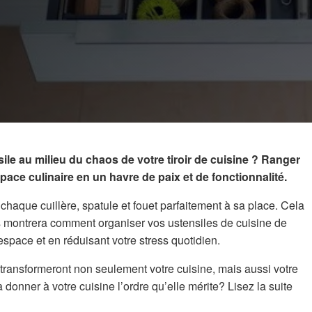
ile au milieu du chaos de votre tiroir de cuisine ? Ranger
pace culinaire en un havre de paix et de fonctionnalité.
ir chaque cuillère, spatule et fouet parfaitement à sa place. Cela
s montrera comment organiser vos ustensiles de cuisine de
’espace et en réduisant votre stress quotidien.
transformeront non seulement votre cuisine, mais aussi votre
 donner à votre cuisine l’ordre qu’elle mérite? Lisez la suite