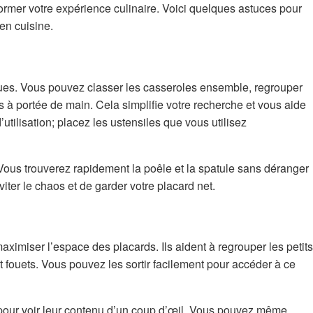
ormer votre expérience culinaire. Voici quelques astuces pour
en cuisine.
ues. Vous pouvez classer les casseroles ensemble, regrouper
res à portée de main. Cela simplifie votre recherche et vous aide
utilisation; placez les ustensiles que vous utilisez
ous trouverez rapidement la poêle et la spatule sans déranger
iter le chaos et de garder votre placard net.
aximiser l’espace des placards. Ils aident à regrouper les petits
 fouets. Vous pouvez les sortir facilement pour accéder à ce
 pour voir leur contenu d’un coup d’œil. Vous pouvez même