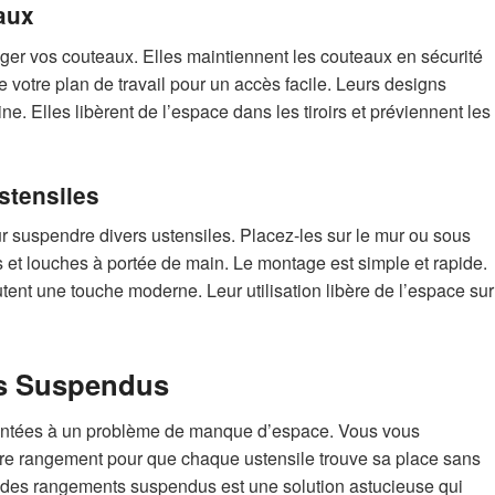
aux
ger vos couteaux. Elles maintiennent les couteaux en sécurité
de votre plan de travail pour un accès facile. Leurs designs
ine. Elles libèrent de l’espace dans les tiroirs et préviennent les
stensiles
r suspendre divers ustensiles. Placez-les sur le mur ou sous
ts et louches à portée de main. Le montage est simple et rapide.
outent une touche moderne. Leur utilisation libère de l’espace sur
s Suspendus
ontées à un problème de manque d’espace. Vous vous
re rangement pour que chaque ustensile trouve sa place sans
r des rangements suspendus est une solution astucieuse qui