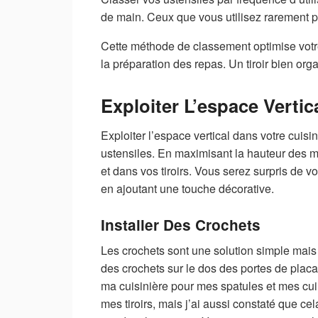
de main. Ceux que vous utilisez rarement p
Cette méthode de classement optimise votre
la préparation des repas. Un tiroir bien org
Exploiter L’espace Vertic
Exploiter l’espace vertical dans votre cuis
ustensiles. En maximisant la hauteur des m
et dans vos tiroirs. Vous serez surpris de 
en ajoutant une touche décorative.
Installer Des Crochets
Les crochets sont une solution simple mais ef
des crochets sur le dos des portes de placar
ma cuisinière pour mes spatules et mes cui
mes tiroirs, mais j’ai aussi constaté que ce