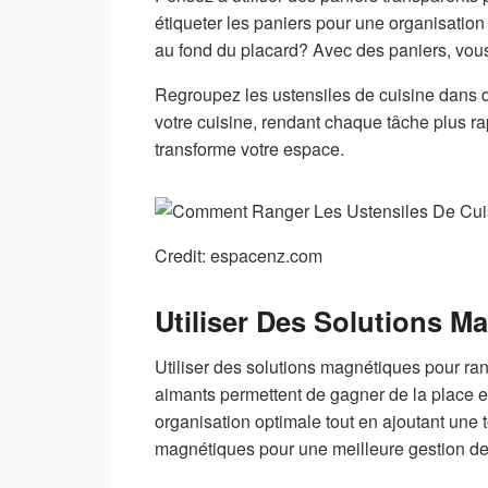
étiqueter les paniers pour une organisati
au fond du placard? Avec des paniers, vous
Regroupez les ustensiles de cuisine dans d
votre cuisine, rendant chaque tâche plus r
transforme votre espace.
Credit: espacenz.com
Utiliser Des Solutions M
Utiliser des solutions magnétiques pour ran
aimants permettent de gagner de la place et
organisation optimale tout en ajoutant une 
magnétiques pour une meilleure gestion de