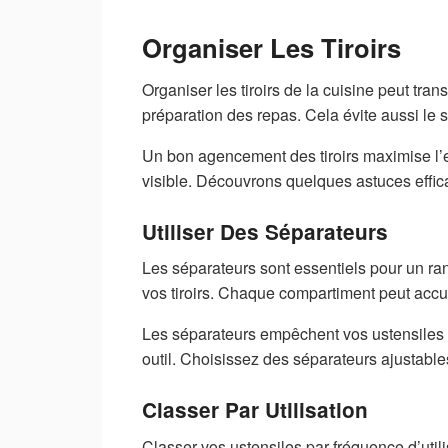
Organiser Les Tiroirs
Organiser les tiroirs de la cuisine peut trans
préparation des repas. Cela évite aussi le 
Un bon agencement des tiroirs maximise l’e
visible. Découvrons quelques astuces effica
Utiliser Des Séparateurs
Les séparateurs sont essentiels pour un ra
vos tiroirs. Chaque compartiment peut accue
Les séparateurs empêchent vos ustensiles de 
outil. Choisissez des séparateurs ajustables
Classer Par Utilisation
Classer vos ustensiles par fréquence d’utilis