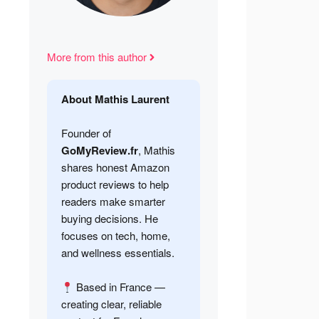
More from this author
About Mathis Laurent
Founder of
GoMyReview.fr
, Mathis
shares honest Amazon
product reviews to help
readers make smarter
buying decisions. He
focuses on tech, home,
and wellness essentials.
Based in France —
creating clear, reliable