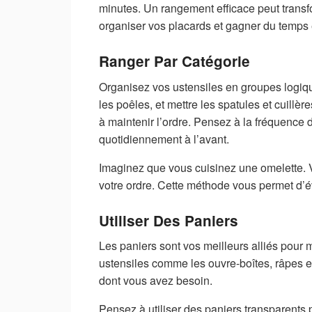
minutes. Un rangement efficace peut transf
organiser vos placards et gagner du temps 
Ranger Par Catégorie
Organisez vos ustensiles en groupes logiq
les poêles, et mettre les spatules et cuillè
à maintenir l’ordre. Pensez à la fréquence d’
quotidiennement à l’avant.
Imaginez que vous cuisinez une omelette. V
votre ordre. Cette méthode vous permet d’év
Utiliser Des Paniers
Les paniers sont vos meilleurs alliés pour m
ustensiles comme les ouvre-boîtes, râpes et
dont vous avez besoin.
Pensez à utiliser des paniers transparents