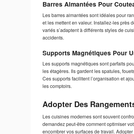
Barres Aimantées Pour Coute
Les barres aimantées sont idéales pour ran
et les mettent en valeur. Installez-les près 
variés s’adaptent à différents styles de cuis
accidents.
Supports Magnétiques Pour U
Les supports magnétiques sont parfaits pou
les étagères. Ils gardent les spatules, foue
Ces supports facilitent l’organisation et aj
les comptoirs.
Adopter Des Rangement
Les cuisines modernes sont souvent confr
demandez peut-être comment optimiser vot
encombrer vos surfaces de travail. Adopte