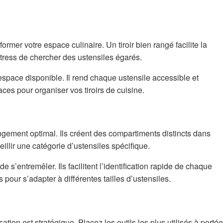
former votre espace culinaire. Un tiroir bien rangé facilite la
stress de chercher des ustensiles égarés.
space disponible. Il rend chaque ustensile accessible et
ces pour organiser vos tiroirs de cuisine.
ngement optimal. Ils créent des compartiments distincts dans
illir une catégorie d’ustensiles spécifique.
s’entremêler. Ils facilitent l’identification rapide de chaque
 pour s’adapter à différentes tailles d’ustensiles.
ation est stratégique. Placez les outils les plus utilisés à portée