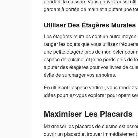
pendant la cuisson. Vous pouvez aussi util
gardant à portée de main et ajoutant une to
Utiliser Des Étagères Murales
Les étagères murales sont un autre moyen f
ranger les objets que vous utilisez fréquemm
une petite étagère près de mon évier pour 
espace de cuisine, et je ne perds plus de 
ajouter des étagères pour vos livres de cu
évite de surcharger vos armoires.
En utilisant l’espace vertical, vous rendez 
idées pourriez-vous explorer pour optimise
Maximiser Les Placards
Maximiser les placards de cuisine est essen
ouvrir un placard et trouver immédiatement 