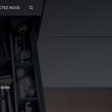
CTEZ-NOUS
nsiles