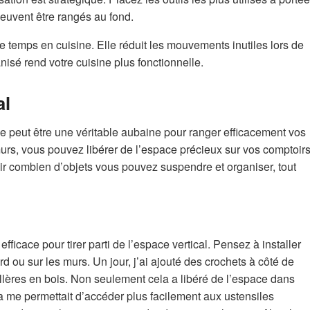
euvent être rangés au fond.
 temps en cuisine. Elle réduit les mouvements inutiles lors de
anisé rend votre cuisine plus fonctionnelle.
al
ine peut être une véritable aubaine pour ranger efficacement vos
urs, vous pouvez libérer de l’espace précieux sur vos comptoir
voir combien d’objets vous pouvez suspendre et organiser, tout
ficace pour tirer parti de l’espace vertical. Pensez à installer
d ou sur les murs. Un jour, j’ai ajouté des crochets à côté de
llères en bois. Non seulement cela a libéré de l’espace dans
la me permettait d’accéder plus facilement aux ustensiles