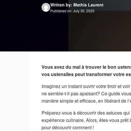
Written by: Mathis Laurent
Published on: July 30, 2025
Vous avez du mal à trouver le bon ustens
vos ustensiles peut transformer votre es
Imaginez un instant ouvrir votre tiroir et vo
ne semble-t-il pas apaisant? Ce guide vou
manière simple et efficace, en libérant de l
Préparez-vous à découvrir des astuces qui 
expérience culinaire. Alors, êtes-vous prêt à
pour découvrir comment !