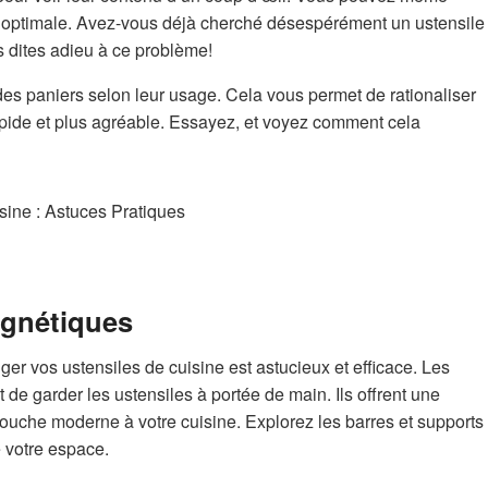
on optimale. Avez-vous déjà cherché désespérément un ustensile
 dites adieu à ce problème!
es paniers selon leur usage. Cela vous permet de rationaliser
apide et plus agréable. Essayez, et voyez comment cela
agnétiques
ger vos ustensiles de cuisine est astucieux et efficace. Les
 de garder les ustensiles à portée de main. Ils offrent une
touche moderne à votre cuisine. Explorez les barres et supports
 votre espace.