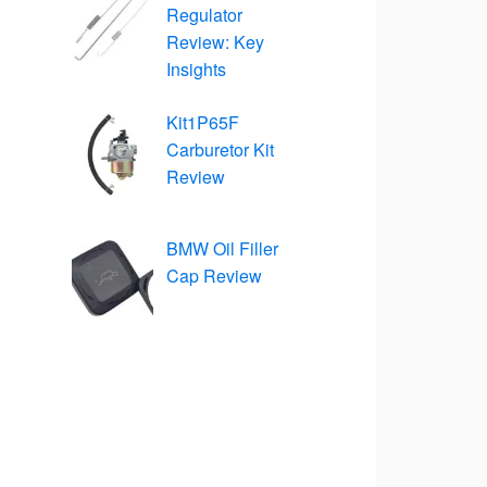
Regulator
Review: Key
Insights
Kit1P65F
Carburetor Kit
Review
BMW Oil Filler
Cap Review