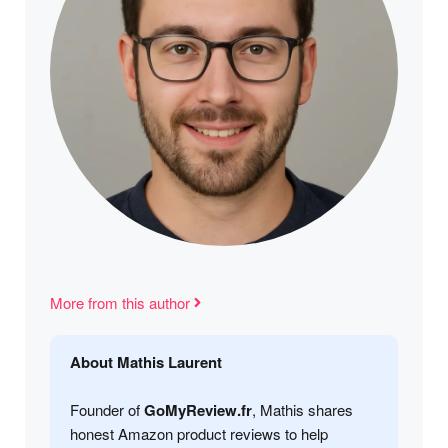
More from this author
About Mathis Laurent
Founder of
GoMyReview.fr
, Mathis shares
honest Amazon product reviews to help