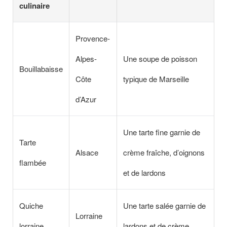
culinaire
Provence-
Alpes-
Une soupe de poisson
Bouillabaisse
Côte
typique de Marseille
d’Azur
Une tarte fine garnie de
Tarte
Alsace
crème fraîche, d’oignons
flambée
et de lardons
Quiche
Une tarte salée garnie de
Lorraine
lorraine
lardons et de crème