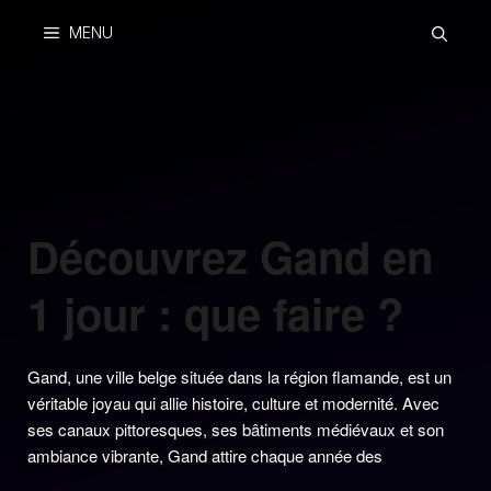
Skip
MENU
to
content
Découvrez Gand en
1 jour : que faire ?
Gand, une ville belge située dans la région flamande, est un
véritable joyau qui allie histoire, culture et modernité. Avec
ses canaux pittoresques, ses bâtiments médiévaux et son
ambiance vibrante, Gand attire chaque année des