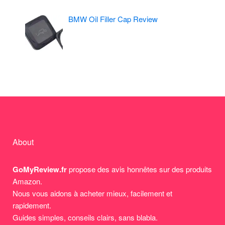
BMW Oil Filler Cap Review
About
GoMyReview.fr
propose des avis honnêtes sur des produits
Amazon.
Nous vous aidons à acheter mieux, facilement et
rapidement.
Guides simples, conseils clairs, sans blabla.