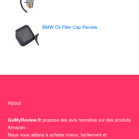
BMW Oil Filler Cap Review
About
GoMyReview.fr
propose des avis honnêtes sur des produits
Amazon.
Nous vous aidons à acheter mieux, facilement et