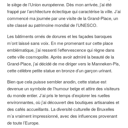
le siège de l’Union européenne. Dès mon arrivée, j’ai été
frappé par l’architecture éclectique qui caractérise la ville. J’ai
commencé ma journée par une visite de la Grand-Place, un
site classé au patrimoine mondial de l’UNESCO.
Les bâtiments ornés de dorures et les façades baroques
m’ont laissé sans voix. En me promenant sur cette place
emblématique, j’ai ressenti l’effervescence qui règne dans
cette ville cosmopolite. Après avoir admiré la beauté de la
Grand-Place, j’ai décidé de me diriger vers le Manneken-Pis,
cette célèbre petite statue en bronze d’un garçon urinant.
Bien que cela puisse sembler anodin, cette statue est
devenue un symbole de l’humour belge et attire des visiteurs
du monde entier. J’ai pris le temps d’explorer les ruelles
environnantes, où j’ai découvert des boutiques artisanales et
des cafés accueillants. La diversité culturelle de Bruxelles
m’a vraiment impressionné, avec des influences provenant
de toute l’Europe.