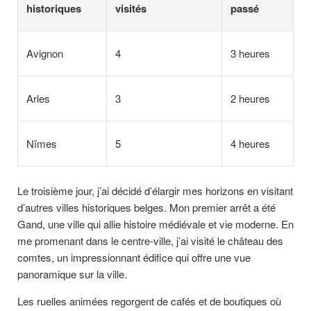
historiques
visités
passé
Avignon
4
3 heures
Arles
3
2 heures
Nîmes
5
4 heures
Le troisième jour, j’ai décidé d’élargir mes horizons en visitant
d’autres villes historiques belges. Mon premier arrêt a été
Gand, une ville qui allie histoire médiévale et vie moderne. En
me promenant dans le centre-ville, j’ai visité le château des
comtes, un impressionnant édifice qui offre une vue
panoramique sur la ville.
Les ruelles animées regorgent de cafés et de boutiques où