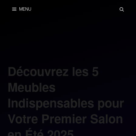
Skip
MENU
to
content
Découvrez les 5
Meubles
Indispensables pour
Votre Premier Salon
en Été 2025