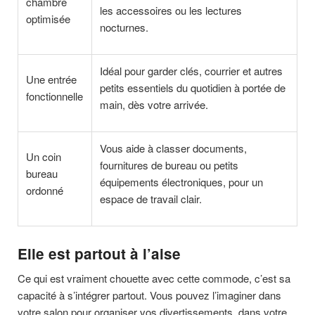
chambre
les accessoires ou les lectures
optimisée
nocturnes.
Idéal pour garder clés, courrier et autres
Une entrée
petits essentiels du quotidien à portée de
fonctionnelle
main, dès votre arrivée.
Vous aide à classer documents,
Un coin
fournitures de bureau ou petits
bureau
équipements électroniques, pour un
ordonné
espace de travail clair.
Elle est partout à l’aise
Ce qui est vraiment chouette avec cette commode, c’est sa
capacité à s’intégrer partout. Vous pouvez l’imaginer dans
votre salon pour organiser vos divertissements, dans votre