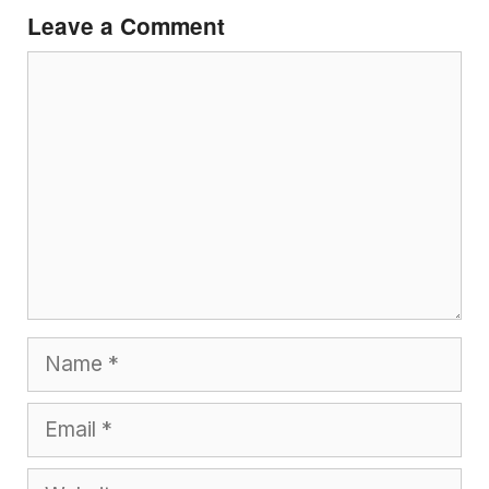
Leave a Comment
Comment
Name
Email
Website