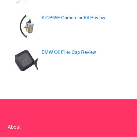
Kit1P65F Carburetor Kit Review
BMW Oil Filler Cap Review
About