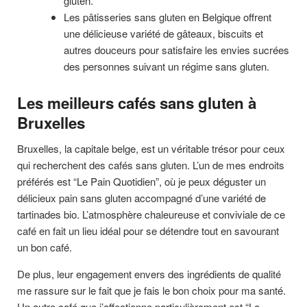
gluten.
Les pâtisseries sans gluten en Belgique offrent
une délicieuse variété de gâteaux, biscuits et
autres douceurs pour satisfaire les envies sucrées
des personnes suivant un régime sans gluten.
Les meilleurs cafés sans gluten à
Bruxelles
Bruxelles, la capitale belge, est un véritable trésor pour ceux
qui recherchent des cafés sans gluten. L’un de mes endroits
préférés est “Le Pain Quotidien”, où je peux déguster un
délicieux pain sans gluten accompagné d’une variété de
tartinades bio. L’atmosphère chaleureuse et conviviale de ce
café en fait un lieu idéal pour se détendre tout en savourant
un bon café.
De plus, leur engagement envers des ingrédients de qualité
me rassure sur le fait que je fais le bon choix pour ma santé.
Un autre café que j’affectionne particulièrement est “La