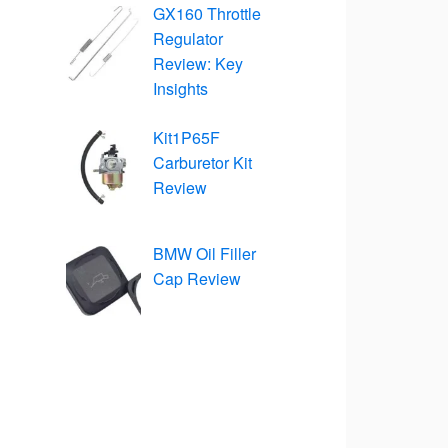
GX160 Throttle
Regulator
Review: Key
Insights
Kit1P65F
Carburetor Kit
Review
BMW Oil Filler
Cap Review