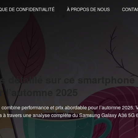
QUE DE CONFIDENTIALITÉ
À PROPOS DE NOUS
CONTA
s détaillé sur ce smartphone
r l’automne 2025
combine performance et prix abordable pour l’automne 2025. 
dera à travers une analyse complète du Samsung Galaxy A36 5G