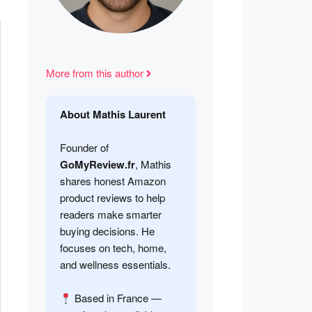
More from this author
About Mathis Laurent
Founder of
GoMyReview.fr
, Mathis
shares honest Amazon
product reviews to help
readers make smarter
buying decisions. He
focuses on tech, home,
and wellness essentials.
Based in France —