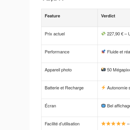
Feature
Verdict
Prix actuel
227,90 € – 
Performance
Fluide et réa
Appareil photo
50 Mégapixe
Batterie et Recharge
Autonomie s
Écran
Bel affichag
Facilité d’utilisation
– 