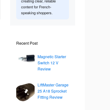
creating clear, reliable
content for French-
speaking shoppers.
Recent Post
Magnetic Starter
Switch 12 V
Review
LiftMaster Garage
25 A18 Sprocket
Fitting Review