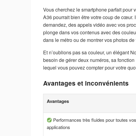
Vous cherchez le smartphone parfait pou
A36 pourrait bien être votre coup de cœur. 
demandez, des appels vidéo avec vos proch
plonge dans vos contenus avec des couleurs
dans le métro ou de montrer vos photos de
Et n’oublions pas sa couleur, un élégant No
besoin de gérer deux numéros, sa fonction 
lequel vous pouvez compter pour votre quo
Avantages et inconvénients
Avantages
Performances très fluides pour toutes vo
applications