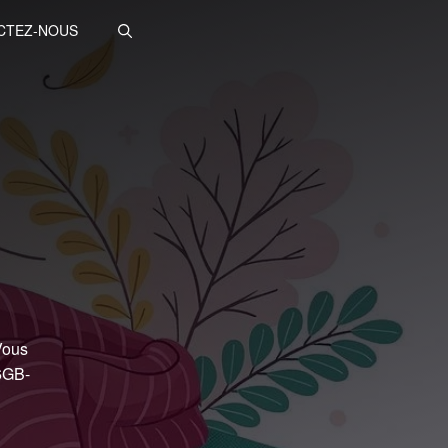
CTEZ-NOUS
Vous
 6GB-