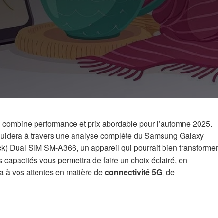
combine performance et prix abordable pour l’automne 2025.
s guidera à travers une analyse complète du Samsung Galaxy
Dual SIM SM-A366, un appareil qui pourrait bien transformer
capacités vous permettra de faire un choix éclairé, en
a à vos attentes en matière de
connectivité 5G
, de