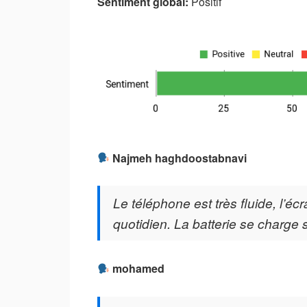
Sentiment global:
Positif
Najmeh haghdoostabnavi
Le téléphone est très fluide, l’éc
quotidien. La batterie se charge 
mohamed