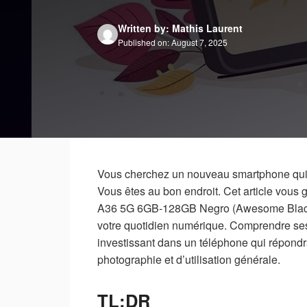
Written by: Mathis Laurent
Published on: August 7, 2025
Vous cherchez un nouveau smartphone qui 
Vous êtes au bon endroit. Cet article vou
A36 5G 6GB-128GB Negro (Awesome Black) 
votre quotidien numérique. Comprendre ses 
investissant dans un téléphone qui répondr
photographie et d’utilisation générale.
TL;DR