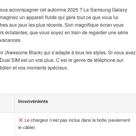
r vous accompagner cet automne 2025 ? Le Samsung Galaxy
Imaginez un appareil fluide qui gère tout ce que vous lui
es aux jeux les plus récents. Son magnifique écran vous
 éclatantes, que vous soyez en train de regarder une série
 vacances.
ir (Awesome Black) qui s’adapte à tous les styles. Si vous avez
Dual SIM est un vrai plus. C’est le genre de téléphone sur
tidien et vos moments spéciaux.
Inconvénients
s
Le chargeur n’est pas inclus dans la boîte (seulement
le câble)