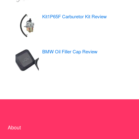
Kit1P65F Carburetor Kit Review
BMW Oil Filler Cap Review
About