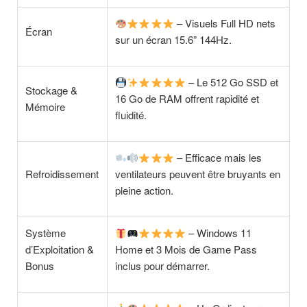
– Visuels Full HD nets
Écran
sur un écran 15.6” 144Hz.
– Le 512 Go SSD et
Stockage &
16 Go de RAM offrent rapidité et
Mémoire
fluidité.
– Efficace mais les
Refroidissement
ventilateurs peuvent être bruyants en
pleine action.
Système
– Windows 11
d’Exploitation &
Home et 3 Mois de Game Pass
Bonus
inclus pour démarrer.