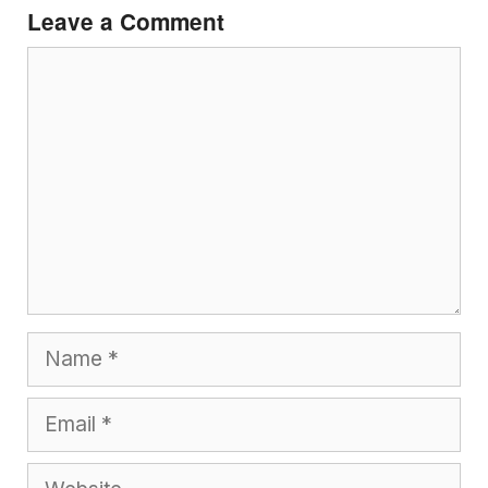
Leave a Comment
Comment
Name
Email
Website