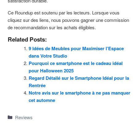
satisfaction durable.
Ce Roundup est soutenu par les lecteurs. Lorsque vous
cliquez sur des liens, nous pouvons gagner une commission
de recommandation sur les achats éligibles.
Related Posts:
9 Idées de Meubles pour Maximiser l’Espace
dans Votre Studio
Pourquoi ce smartphone est le cadeau idéal
pour Halloween 2025
Regard Détailé sur le Smartphone Idéal pour la
Rentrée
Notre avis sur le smartphone à ne pas manquer
cet automne
Categories
Reviews