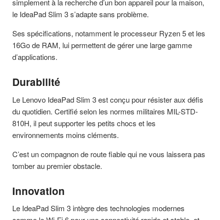
simplement à la recherche d’un bon appareil pour la maison,
le IdeaPad Slim 3 s’adapte sans problème.
Ses spécifications, notamment le processeur Ryzen 5 et les
16Go de RAM, lui permettent de gérer une large gamme
d’applications.
Durabilité
Le Lenovo IdeaPad Slim 3 est conçu pour résister aux défis
du quotidien. Certifié selon les normes militaires MIL-STD-
810H, il peut supporter les petits chocs et les
environnements moins cléments.
C’est un compagnon de route fiable qui ne vous laissera pas
tomber au premier obstacle.
Innovation
Le IdeaPad Slim 3 intègre des technologies modernes
comme le Wi-Fi 6 pour une connectivité rapide et stable, et