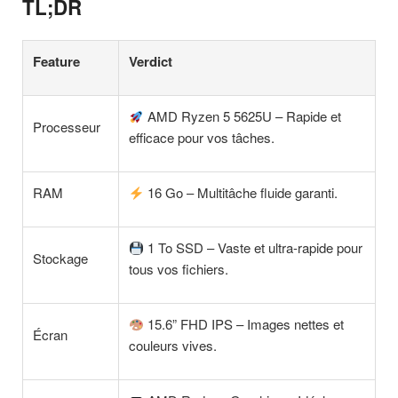
TL;DR
Feature
Verdict
AMD Ryzen 5 5625U – Rapide et
Processeur
efficace pour vos tâches.
RAM
16 Go – Multitâche fluide garanti.
1 To SSD – Vaste et ultra-rapide pour
Stockage
tous vos fichiers.
15.6” FHD IPS – Images nettes et
Écran
couleurs vives.