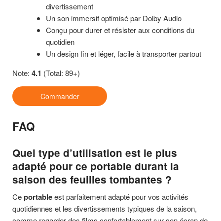
divertissement
Un son immersif optimisé par Dolby Audio
Conçu pour durer et résister aux conditions du
quotidien
Un design fin et léger, facile à transporter partout
Note:
4.1
(Total: 89+)
Commander
FAQ
Quel type d’utilisation est le plus
adapté pour ce
portable
durant la
saison des feuilles tombantes ?
Ce
portable
est parfaitement adapté pour vos activités
quotidiennes et les divertissements typiques de la saison,
comme regarder des films confortablement sur son écran de