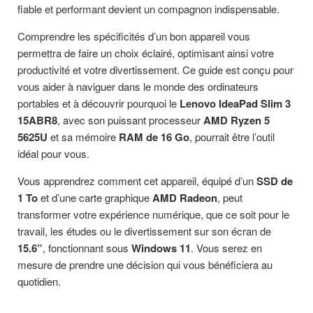
fiable et performant devient un compagnon indispensable.
Comprendre les spécificités d’un bon appareil vous
permettra de faire un choix éclairé, optimisant ainsi votre
productivité et votre divertissement. Ce guide est conçu pour
vous aider à naviguer dans le monde des ordinateurs
portables et à découvrir pourquoi le
Lenovo IdeaPad Slim 3
15ABR8
, avec son puissant processeur
AMD Ryzen 5
5625U
et sa mémoire
RAM de 16 Go
, pourrait être l’outil
idéal pour vous.
Vous apprendrez comment cet appareil, équipé d’un
SSD de
1 To
et d’une carte graphique
AMD Radeon
, peut
transformer votre expérience numérique, que ce soit pour le
travail, les études ou le divertissement sur son écran de
15.6”
, fonctionnant sous
Windows 11
. Vous serez en
mesure de prendre une décision qui vous bénéficiera au
quotidien.