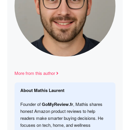
More from this author
About Mathis Laurent
Founder of
GoMyReview.fr
, Mathis shares
honest Amazon product reviews to help
readers make smarter buying decisions. He
focuses on tech, home, and wellness