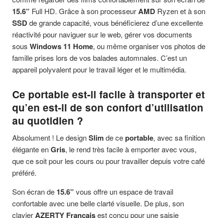
15.6”
Full HD. Grâce à son processeur
AMD
Ryzen et à son
SSD
de grande capacité, vous bénéficierez d’une excellente
réactivité pour naviguer sur le web, gérer vos documents
sous
Windows 11 Home
, ou même organiser vos photos de
famille prises lors de vos balades automnales. C’est un
appareil polyvalent pour le travail léger et le multimédia.
Ce
portable
est-il facile à transporter et
qu’en est-il de son confort d’utilisation
au quotidien ?
Absolument ! Le design
Slim
de ce
portable
, avec sa finition
élégante en
Gris
, le rend très facile à emporter avec vous,
que ce soit pour les cours ou pour travailler depuis votre café
préféré.
Son écran de
15.6”
vous offre un espace de travail
confortable avec une belle clarté visuelle. De plus, son
clavier
AZERTY Français
est conçu pour une saisie