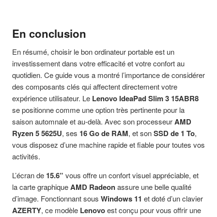
En conclusion
En résumé, choisir le bon ordinateur portable est un
investissement dans votre efficacité et votre confort au
quotidien. Ce guide vous a montré l’importance de considérer
des composants clés qui affectent directement votre
expérience utilisateur. Le
Lenovo IdeaPad Slim 3 15ABR8
se positionne comme une option très pertinente pour la
saison automnale et au-delà. Avec son processeur
AMD
Ryzen 5 5625U
, ses
16 Go de RAM
, et son
SSD de 1 To
,
vous disposez d’une machine rapide et fiable pour toutes vos
activités.
L’écran de
15.6”
vous offre un confort visuel appréciable, et
la carte graphique
AMD Radeon
assure une belle qualité
d’image. Fonctionnant sous
Windows 11
et doté d’un clavier
AZERTY
, ce modèle
Lenovo
est conçu pour vous offrir une