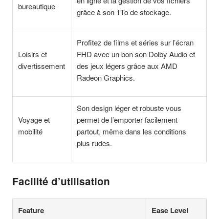
en ligne et la gestion de vos fichiers
bureautique
grâce à son 1To de stockage.
Profitez de films et séries sur l’écran
Loisirs et
FHD avec un bon son Dolby Audio et
divertissement
des jeux légers grâce aux AMD
Radeon Graphics.
Son design léger et robuste vous
Voyage et
permet de l’emporter facilement
mobilité
partout, même dans les conditions
plus rudes.
Facilité d’utilisation
Feature
Ease Level