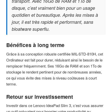
transport. Avec 16Go de RAM et 1To de
disque, c’est vraiment bien pour un usage
quotidien et bureautique. Après les mises à
jour, il est très rapide et performant, sans
bloatware superflu.
Bénéfices à long terme
Grâce à sa conception robuste certifiée MIL-STD-810H, cet
Ordinateur est fait pour durer, réduisant ainsi le besoin de le
remplacer fréquemment. Ses 16Go de RAM et son 1To de
stockage le rendent pertinent pour de nombreuses années,
ce qui vous évite des mises à niveau coûteuses à court
terme.
Retour sur investissement
Investir dans ce Lenovo IdeaPad Slim 3, c’est vous assurer
un outil polyvalent pour booster votre productivité au