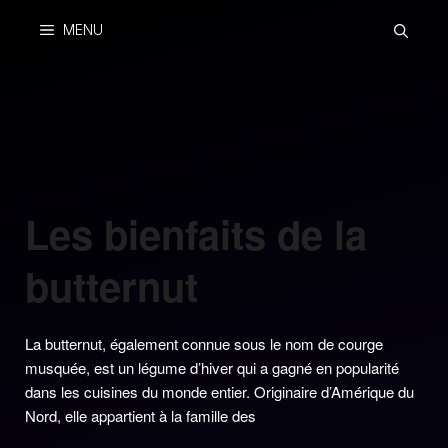
Skip
MENU
to
content
Les bienfaits de la
butternut
La butternut, également connue sous le nom de courge
musquée, est un légume d’hiver qui a gagné en popularité
dans les cuisines du monde entier. Originaire d’Amérique du
Nord, elle appartient à la famille des