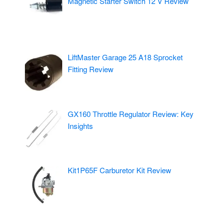
Magnetic Starter Switch 12 V Review
LiftMaster Garage 25 A18 Sprocket
Fitting Review
GX160 Throttle Regulator Review: Key
Insights
Kit1P65F Carburetor Kit Review