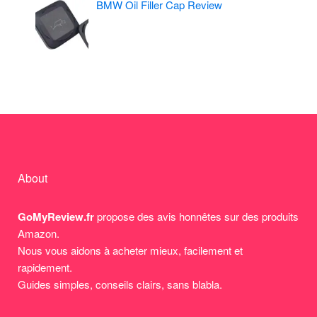
BMW Oil Filler Cap Review
About
GoMyReview.fr
propose des avis honnêtes sur des produits
Amazon.
Nous vous aidons à acheter mieux, facilement et
rapidement.
Guides simples, conseils clairs, sans blabla.