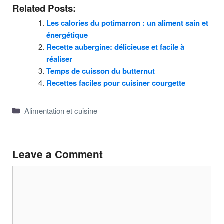
Related Posts:
Les calories du potimarron : un aliment sain et
énergétique
Recette aubergine: délicieuse et facile à
réaliser
Temps de cuisson du butternut
Recettes faciles pour cuisiner courgette
Categories
Alimentation et cuisine
Leave a Comment
Comment