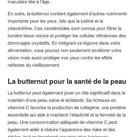
maculaire liée à l’âge.
En outre, la butternut contient également d’autres nutriments
importants pour les yeux, tels que la lutéine et la
zéaxanthine. Ces caroténoïdes sont connus pour filtrer la
lumière bleue nocive et protéger les cellules rétiniennes des
dommages oxydatifs. En intégrant ce légume dans votre
alimentation, vous pouvez non seulement améliorer votre
vision mais aussi protéger vos yeux contre les effets
néfastes du vieillissement.
La butternut pour la santé de la peau
La butternut peut également jouer un rôle significatif dans le
maintien d’une peau saine et éclatante. Sa richesse en
vitamine C favorise la production de collagène, une protéine
essentielle qui aide à maintenir l’élasticité et la fermeté de la
peau. Une consommation adéquate de vitamine C peut
également aider à réduire l’apparence des rides et des
ridules, tout en favorisant une peau plus lumineuse.