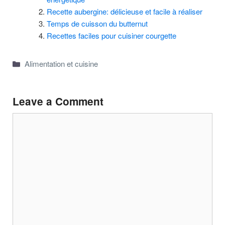
Recette aubergine: délicieuse et facile à réaliser
Temps de cuisson du butternut
Recettes faciles pour cuisiner courgette
Categories
Alimentation et cuisine
Leave a Comment
Comment