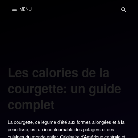
Skip
MENU
to
content
Les calories de la
courgette: un guide
complet
La courgette, ce légume d’été aux formes allongées et à la
peau lisse, est un incontournable des potagers et des
cuisines du monde entier. Originaire d’Amérique centrale et