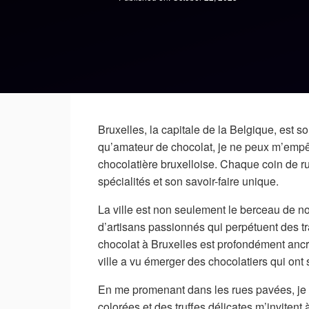
Bruxelles, la capitale de la Belgique, est 
qu’amateur de chocolat, je ne peux m’empêch
chocolatière bruxelloise. Chaque coin de r
spécialités et son savoir-faire unique.
La ville est non seulement le berceau de n
d’artisans passionnés qui perpétuent des tr
chocolat à Bruxelles est profondément ancrée
ville a vu émerger des chocolatiers qui ont su
En me promenant dans les rues pavées, je sui
colorées et des truffes délicates m’inviten