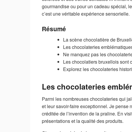
gourmandise ou pour un cadeau spécial, le c
c’est une véritable expérience sensorielle.
Résumé
La scène chocolatière de Bruxelle
Les chocolateries emblématiques 
Ne manquez pas les chocolaterie
Les chocolatiers bruxellois sont
Explorez les chocolateries histor
Les chocolateries emblé
Parmi les nombreuses chocolateries qui jal
et leur savoir-faire exceptionnel. Je pens
créditée de l’invention de la praline. En vis
présentations et la qualité des produits.