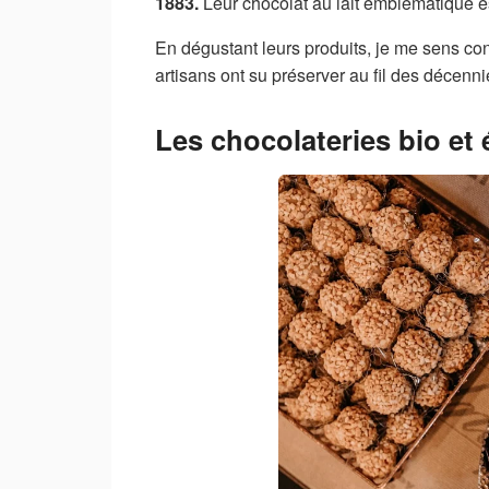
1883.
Leur chocolat au lait emblématique e
En dégustant leurs produits, je me sens conn
artisans ont su préserver au fil des décenni
Les chocolateries bio et 