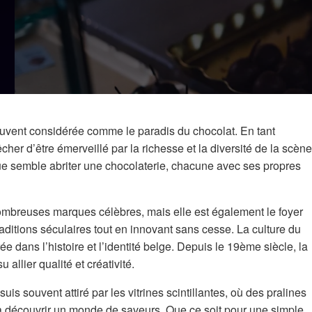
souvent considérée comme le paradis du chocolat. En tant
er d’être émerveillé par la richesse et la diversité de la scène
ue semble abriter une chocolaterie, chacune avec ses propres
ombreuses marques célèbres, mais elle est également le foyer
aditions séculaires tout en innovant sans cesse. La culture du
 dans l’histoire et l’identité belge. Depuis le 19ème siècle, la
 allier qualité et créativité.
s souvent attiré par les vitrines scintillantes, où des pralines
t à découvrir un monde de saveurs. Que ce soit pour une simple