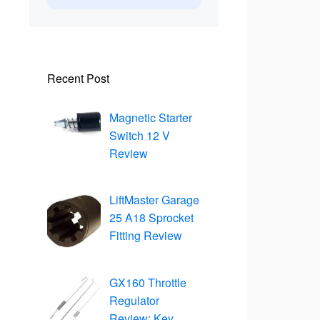
Recent Post
Magnetic Starter
Switch 12 V
Review
LiftMaster Garage
25 A18 Sprocket
Fitting Review
GX160 Throttle
Regulator
Review: Key