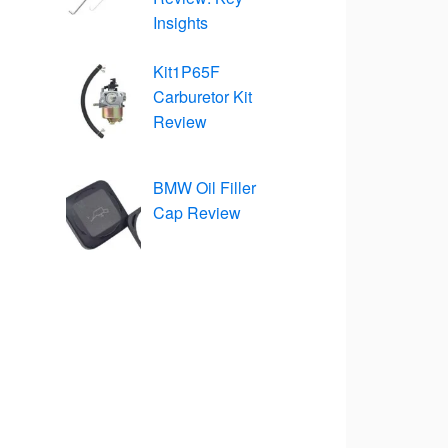
Insights
Kit1P65F
Carburetor Kit
Review
BMW Oil Filler
Cap Review