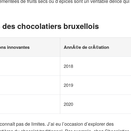
émentées de fruits secs ou d’épices sont un véritable délice qui
 des chocolatiers bruxellois
ns innovantes
AnnÃ©e de crÃ©ation
2018
2019
2020
 connaît pas de limites. J’ai eu l’occasion d’explorer des