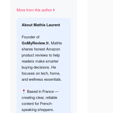
More from this author
About Mathis Laurent
Founder of
GoMyReview.fr
, Mathis
shares honest Amazon
product reviews to help
readers make smarter
buying decisions. He
focuses on tech, home,
and wellness essentials.
Based in France —
creating clear, reliable
content for French-
speaking shoppers.