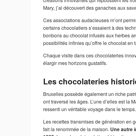
créations innovantes qui repoussent les fro
Mary, j’ai découvert des ganaches aux sav
Ces associations audacieuses m’ont permis
certains chocolatiers s’essaient à des tec
bonbons au chocolat infusés aux herbes ar
possibilités infinies qu’offre le chocolat en
Chaque visite dans ces chocolateries innova
élargir mes horizons gustatifs.
Les chocolateries histori
Bruxelles possède également un riche patri
ont traversé les âges. L’une d’elles est la M
ressenti un véritable voyage dans le temps.
Les recettes transmises de génération en gé
fait la renommée de la maison.
Une autre in