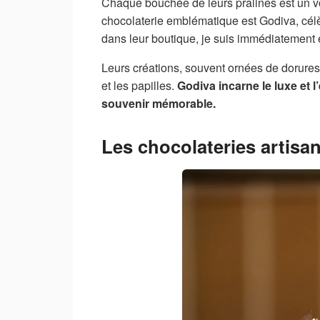
Chaque bouchée de leurs pralines est un voya
chocolaterie emblématique est Godiva, célè
dans leur boutique, je suis immédiatement 
Leurs créations, souvent ornées de dorures 
et les papilles.
Godiva incarne le luxe et l
souvenir mémorable.
Les chocolateries artisa