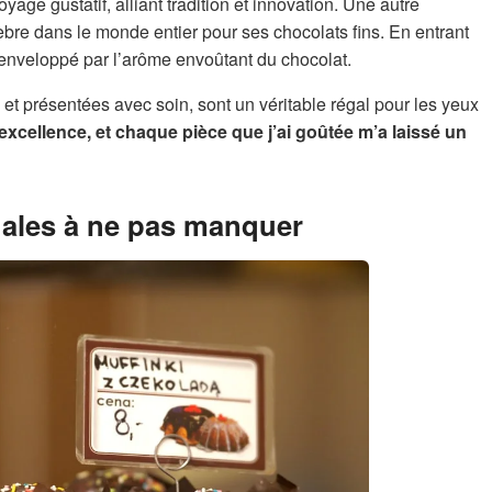
ge gustatif, alliant tradition et innovation. Une autre
bre dans le monde entier pour ses chocolats fins. En entrant
enveloppé par l’arôme envoûtant du chocolat.
et présentées avec soin, sont un véritable régal pour les yeux
’excellence, et chaque pièce que j’ai goûtée m’a laissé un
nales à ne pas manquer