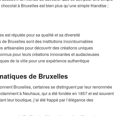
hocolat à Bruxelles est bien plus qu’une simple friandise ;
s est réputée pour sa qualité et sa diversité
de Bruxelles sont des institutions incontournables
s artisanales pour découvrir des créations uniques
 connus pour leurs créations innovantes et audacieuses
iques de la ville pour une expérience authentique
matiques de Bruxelles
onnent Bruxelles, certaines se distinguent par leur renommée
e notamment à Neuhaus, qui a été fondée en 1857 et est souvent
itant leur boutique, j’ai été frappé par l’élégance des