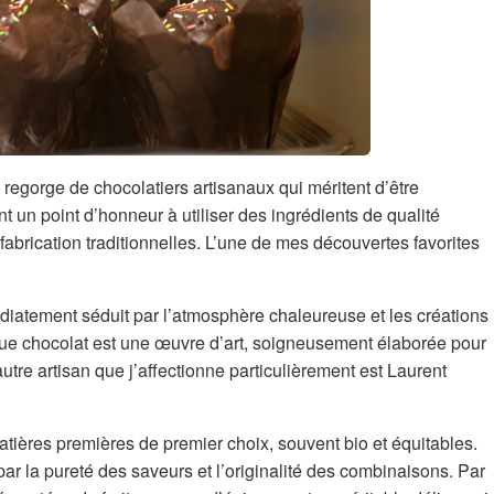
egorge de chocolatiers artisanaux qui méritent d’être
 un point d’honneur à utiliser des ingrédients de qualité
abrication traditionnelles. L’une de mes découvertes favorites
édiatement séduit par l’atmosphère chaleureuse et les créations
ue chocolat est une œuvre d’art, soigneusement élaborée pour
utre artisan que j’affectionne particulièrement est Laurent
matières premières de premier choix, souvent bio et équitables.
par la pureté des saveurs et l’originalité des combinaisons. Par