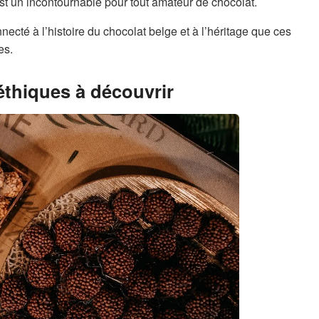
st un incontournable pour tout amateur de chocolat.
ecté à l’histoire du chocolat belge et à l’héritage que ces
es.
éthiques à découvrir