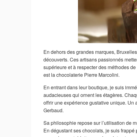
En dehors des grandes marques, Bruxelles r
découverts. Ces artisans passionnés mettent
supérieure et à respecter des méthodes de f
est la chocolaterie Pierre Marcolini.
En entrant dans leur boutique, je suis imm
audacieuses qui ornent les étagères. Chaq
offrir une expérience gustative unique. Un a
Gerbaud.
Sa philosophie repose sur l’utilisation de 
En dégustant ses chocolats, je suis frappé 