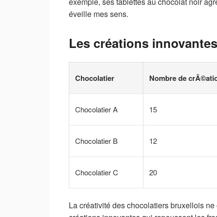
exemple, ses tablettes au chocolat noir agr
éveille mes sens.
Les créations innovantes
Chocolatier
Nombre de crÃ©atio
Chocolatier A
15
Chocolatier B
12
Chocolatier C
20
La créativité des chocolatiers bruxellois ne