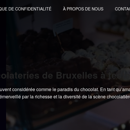
QUE DE CONFIDENTIALITÉ
À PROPOS DE NOUS
CONTA
olateries de Bruxelles à teste
 souvent considérée comme le paradis du chocolat. En tant qu’am
merveillé par la richesse et la diversité de la scène chocolatiè