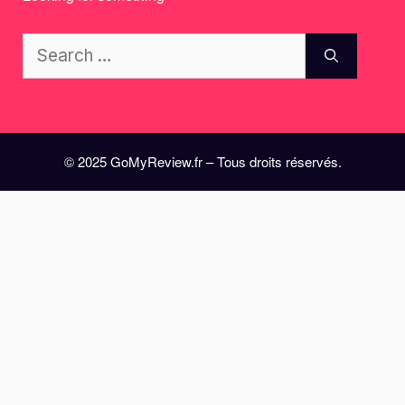
Search
for:
© 2025 GoMyReview.fr – Tous droits réservés.