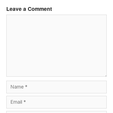
Leave a Comment
Comment
Name
Email