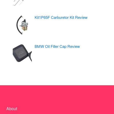
Kit1P65F Carburetor Kit Review
BMW Oil Filler Cap Review
About