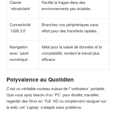
Clavier
Facilite la frappe dans des
`rétroéclairé`
environnements peu éclairés.
Connectivité
Branchez vos périphériques sans
`USB 3.0`
effort pour des transferts rapides.
Navigation
Idéal pour la saisie de données et la
avec `pavé
comptabilité, rendant le travail plus
numérique`
efficace.
Polyvalence au Quotidien
C’est un véritable couteau suisse de l’`ordinateur` portable.
Que vous ayez besoin d’un `PC` pour étudier, travailler,
regarder des films en `Full` HD ou simplement naviguer sur
le web, cet `Laptop` s’adapte sans problème.