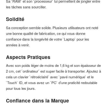
Sa `RAM` et son `processeur` lui permettent de jongler entre
les tâches sans sourciller.
Solidité
Sa conception semble solide. Plusieurs utilisateurs ont noté
une bonne qualité de fabrication, ce qui vous donne
confiance dans la longévité de votre `Laptop` pour les
années à venir.
Aspects Pratiques
Avec son poids léger de moins de 1,6 kg et son épaisseur de
2 cm, cet `ordinateur` est super facile à transporter. Ajoutez à
cela un clavier `rétroéclairé` avec `pavé numérique` et le
`Touch` ID, et vous avez un `PC` d’une praticité redoutable
pour tous les jours.
Confiance dans la Marque