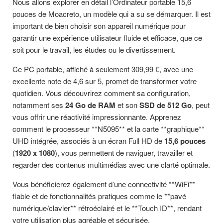
Nous allons explorer en détail l’Ordinateur portable 15,6
pouces de Moacreto, un modèle qui a su se démarquer. Il est
important de bien choisir son appareil numérique pour
garantir une expérience utilisateur fluide et efficace, que ce
soit pour le travail, les études ou le divertissement.
Ce PC portable, affiché à seulement 309,99 €, avec une
excellente note de 4,6 sur 5, promet de transformer votre
quotidien. Vous découvrirez comment sa configuration,
notamment ses
24 Go de RAM
et son
SSD de 512 Go
, peut
vous offrir une réactivité impressionnante. Apprenez
comment le processeur **N5095** et la carte **graphique**
UHD intégrée, associés à un écran Full HD de
15,6 pouces
(
1920 x 1080
), vous permettent de naviguer, travailler et
regarder des contenus multimédias avec une clarté optimale.
Vous bénéficierez également d’une connectivité **WiFi**
fiable et de fonctionnalités pratiques comme le **pavé
numérique/clavier** rétroéclairé et le **Touch ID**, rendant
votre utilisation plus agréable et sécurisée.