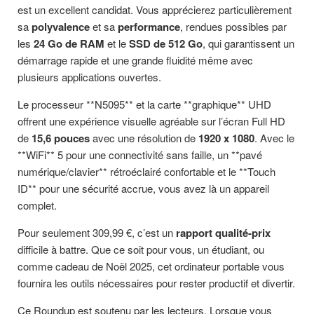
est un excellent candidat. Vous apprécierez particulièrement
sa
polyvalence
et sa
performance
, rendues possibles par
les
24 Go de RAM
et le
SSD de 512 Go
, qui garantissent un
démarrage rapide et une grande fluidité même avec
plusieurs applications ouvertes.
Le processeur **N5095** et la carte **graphique** UHD
offrent une expérience visuelle agréable sur l’écran Full HD
de
15,6 pouces
avec une résolution de
1920 x 1080
. Avec le
**WiFi** 5 pour une connectivité sans faille, un **pavé
numérique/clavier** rétroéclairé confortable et le **Touch
ID** pour une sécurité accrue, vous avez là un appareil
complet.
Pour seulement 309,99 €, c’est un
rapport qualité-prix
difficile à battre. Que ce soit pour vous, un étudiant, ou
comme cadeau de Noël 2025, cet ordinateur portable vous
fournira les outils nécessaires pour rester productif et divertir.
Ce Roundup est soutenu par les lecteurs. Lorsque vous