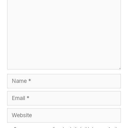
Comment
Name
Email
Website