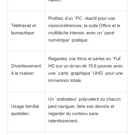
Profitez d’un `PC` réactif pour vos
Télétravail et
visioconférences, la suite Office et le
bureautique
multitâche intense, avec un `pavé
numérique` pratique.
Regardez vos films et séries en `Full`
Divertissement
HD sur un écran de 15,6 pouces avec
à la maison
une `carte` graphique `UHD` pour une
immersion totale.
Un `ordinateur` polyvalent où chacun
Usage familial
peut naviguer, faire ses devoirs et
quotidien
regarder du contenu sans
ralentissement.