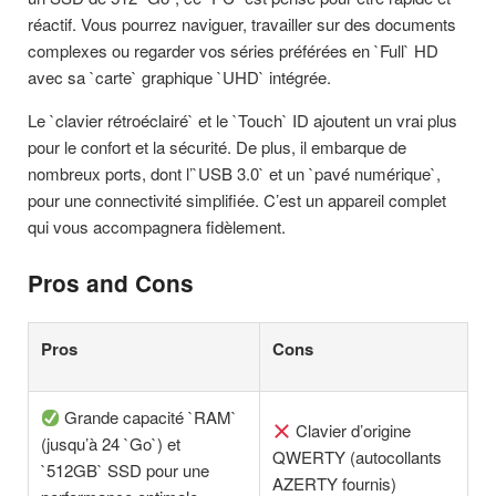
réactif. Vous pourrez naviguer, travailler sur des documents
complexes ou regarder vos séries préférées en `Full` HD
avec sa `carte` graphique `UHD` intégrée.
Le `clavier rétroéclairé` et le `Touch` ID ajoutent un vrai plus
pour le confort et la sécurité. De plus, il embarque de
nombreux ports, dont l’`USB 3.0` et un `pavé numérique`,
pour une connectivité simplifiée. C’est un appareil complet
qui vous accompagnera fidèlement.
Pros and Cons
Pros
Cons
Grande capacité `RAM`
Clavier d’origine
(jusqu’à 24 `Go`) et
QWERTY (autocollants
`512GB` SSD pour une
AZERTY fournis)