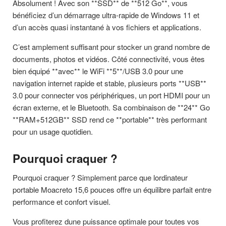
Absolument ! Avec son **SSD** de **512 Go**, vous
bénéficiez d’un démarrage ultra-rapide de Windows 11 et
d’un accès quasi instantané à vos fichiers et applications.
C’est amplement suffisant pour stocker un grand nombre de
documents, photos et vidéos. Côté connectivité, vous êtes
bien équipé **avec** le WiFi **5**/USB 3.0 pour une
navigation internet rapide et stable, plusieurs ports **USB**
3.0 pour connecter vos périphériques, un port HDMI pour un
écran externe, et le Bluetooth. Sa combinaison de **24** Go
**RAM+512GB** SSD rend ce **portable** très performant
pour un usage quotidien.
Pourquoi craquer ?
Pourquoi craquer ? Simplement parce que lordinateur
portable Moacreto 15,6 pouces offre un équilibre parfait entre
performance et confort visuel.
Vous profiterez dune puissance optimale pour toutes vos