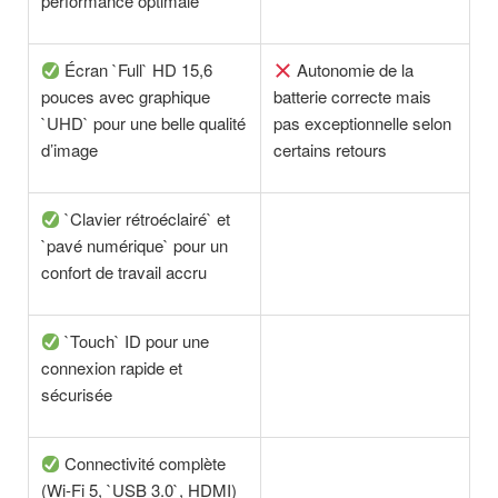
performance optimale
Écran `Full` HD 15,6
Autonomie de la
pouces avec graphique
batterie correcte mais
`UHD` pour une belle qualité
pas exceptionnelle selon
d’image
certains retours
`Clavier rétroéclairé` et
`pavé numérique` pour un
confort de travail accru
`Touch` ID pour une
connexion rapide et
sécurisée
Connectivité complète
(Wi-Fi 5, `USB 3.0`, HDMI)