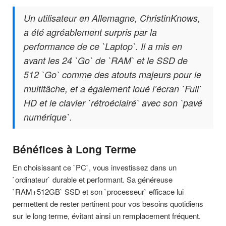
Un utilisateur en Allemagne, ChristinKnows,
a été agréablement surpris par la
performance de ce `Laptop`. Il a mis en
avant les 24 `Go` de `RAM` et le SSD de
512 `Go` comme des atouts majeurs pour le
multitâche, et a également loué l’écran `Full`
HD et le clavier `rétroéclairé` avec son `pavé
numérique`.
Bénéfices à Long Terme
En choisissant ce `PC`, vous investissez dans un
`ordinateur` durable et performant. Sa généreuse
`RAM+512GB` SSD et son `processeur` efficace lui
permettent de rester pertinent pour vos besoins quotidiens
sur le long terme, évitant ainsi un remplacement fréquent.