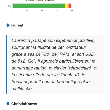
laurent
Laurent a partagé son expérience positive,
soulignant la fluidité de cet `ordinateur`
grâce à ses 24 `Go` de `RAM` et son SSD
de 512 `Go`. Il apprécie particulièrement le
démarrage rapide, le clavier `rétroéclairé` et
la sécurité offerte par le `Touch` ID, le
trouvant parfait pour la bureautique et le
multitâche.
ChristinKnows