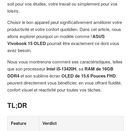
soit pour vos études, votre travail ou simplement pour vos
loisirs.
Choisir le bon appareil peut significativement améliorer votre
productivité et votre confort quotidien. Dans cet article, nous
allons explorer pourquoi un modèle comme l’
ASUS
Vivobook 15 OLED
pourrait être exactement ce dont vous
avez besoin.
Nous vous montrerons comment ses caractéristiques, telles
que son processeur
Intel i5-13420H
, sa
RAM de 16GB
DDR4
et son sublime écran
OLED de 15.6 Pouces FHD
,
peuvent directement vous bénéficier, en vous offrant fluidité,
confort visuel et réactivité pour toutes vos tâches.
TL;DR
Feature
Verdict