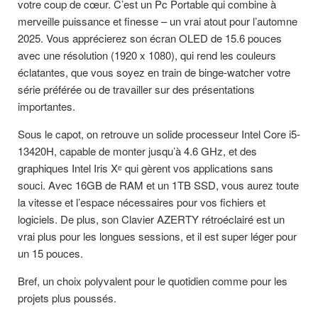
votre coup de cœur. C’est un Pc Portable qui combine à
merveille puissance et finesse – un vrai atout pour l’automne
2025. Vous apprécierez son écran OLED de 15.6 pouces
avec une résolution (1920 x 1080), qui rend les couleurs
éclatantes, que vous soyez en train de binge-watcher votre
série préférée ou de travailler sur des présentations
importantes.
Sous le capot, on retrouve un solide processeur Intel Core i5-
13420H, capable de monter jusqu’à 4.6 GHz, et des
graphiques Intel Iris Xᵉ qui gèrent vos applications sans
souci. Avec 16GB de RAM et un 1TB SSD, vous aurez toute
la vitesse et l’espace nécessaires pour vos fichiers et
logiciels. De plus, son Clavier AZERTY rétroéclairé est un
vrai plus pour les longues sessions, et il est super léger pour
un 15 pouces.
Bref, un choix polyvalent pour le quotidien comme pour les
projets plus poussés.