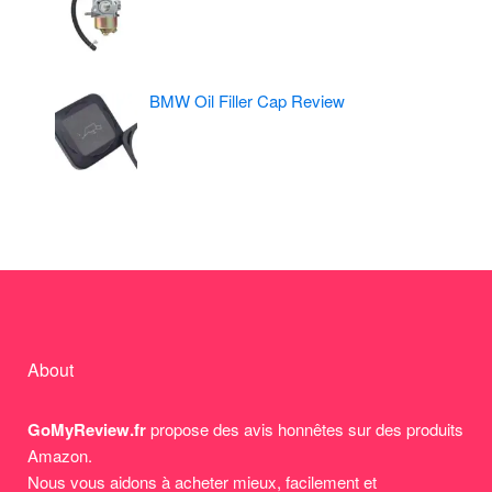
BMW Oil Filler Cap Review
About
GoMyReview.fr
propose des avis honnêtes sur des produits
Amazon.
Nous vous aidons à acheter mieux, facilement et