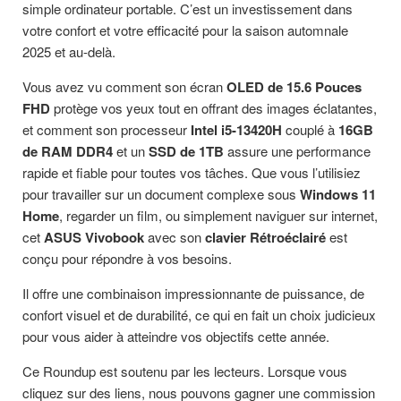
simple ordinateur portable. C’est un investissement dans
votre confort et votre efficacité pour la saison automnale
2025 et au-delà.
Vous avez vu comment son écran
OLED de 15.6 Pouces
FHD
protège vos yeux tout en offrant des images éclatantes,
et comment son processeur
Intel i5-13420H
couplé à
16GB
de RAM DDR4
et un
SSD de 1TB
assure une performance
rapide et fiable pour toutes vos tâches. Que vous l’utilisiez
pour travailler sur un document complexe sous
Windows 11
Home
, regarder un film, ou simplement naviguer sur internet,
cet
ASUS Vivobook
avec son
clavier Rétroéclairé
est
conçu pour répondre à vos besoins.
Il offre une combinaison impressionnante de puissance, de
confort visuel et de durabilité, ce qui en fait un choix judicieux
pour vous aider à atteindre vos objectifs cette année.
Ce Roundup est soutenu par les lecteurs. Lorsque vous
cliquez sur des liens, nous pouvons gagner une commission