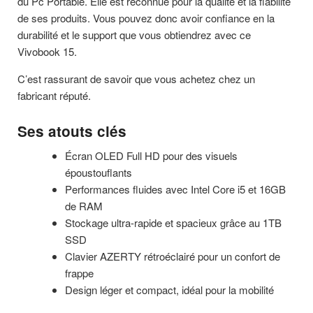
du Pc Portable. Elle est reconnue pour la qualité et la fiabilité
de ses produits. Vous pouvez donc avoir confiance en la
durabilité et le support que vous obtiendrez avec ce
Vivobook 15.
C’est rassurant de savoir que vous achetez chez un
fabricant réputé.
Ses atouts clés
Écran OLED Full HD pour des visuels
époustouflants
Performances fluides avec Intel Core i5 et 16GB
de RAM
Stockage ultra-rapide et spacieux grâce au 1TB
SSD
Clavier AZERTY rétroéclairé pour un confort de
frappe
Design léger et compact, idéal pour la mobilité