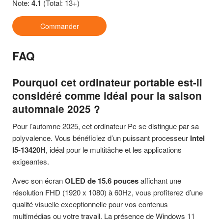
Note:
4.1
(Total: 13+)
Commander
FAQ
Pourquoi cet ordinateur portable est-il
considéré comme idéal pour la saison
automnale 2025 ?
Pour l’automne 2025, cet ordinateur Pc se distingue par sa
polyvalence. Vous bénéficiez d’un puissant processeur
Intel
I5-13420H
, idéal pour le multitâche et les applications
exigeantes.
Avec son écran
OLED de 15.6 pouces
affichant une
résolution FHD (1920 x 1080) à 60Hz, vous profiterez d’une
qualité visuelle exceptionnelle pour vos contenus
multimédias ou votre travail. La présence de Windows 11