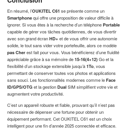
Conclusion
En résumé, l’
OUKITEL C61
se présente comme un
Smartphone
qui offre une proposition de valeur difficile à
ignorer. Si vous êtes à la recherche d’un téléphone
Portable
capable de gérer vos tâches quotidiennes, de vous divertir
avec son grand écran
HD+
et de vous offrir une autonomie
solide, le tout sans vider votre portefeuille, alors ce modèle
pas Cher
est fait pour vous. Vous bénéficierez d’une fluidité
appréciable grâce à sa mémoire de
15-16(4+12)
Go et la
flexibilité d’un stockage extensible jusqu’à
1To
, vous
permettant de conserver toutes vos photos et applications
sans souci. Les fonctionnalités modernes comme le
Face
ID/GPS/OTG
et la gestion
Dual
SIM simplifient votre vie et
augmentent votre productivité.
C’est un appareil robuste et fiable, prouvant qu’il n’est pas
nécessaire de dépenser une fortune pour obtenir un
équipement performant. Cet OUKITEL C61 est un choix
intelligent pour une fin d’année 2025 connectée et efficace.