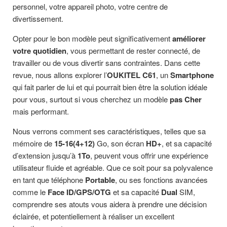
personnel, votre appareil photo, votre centre de
divertissement.
Opter pour le bon modèle peut significativement
améliorer
votre quotidien
, vous permettant de rester connecté, de
travailler ou de vous divertir sans contraintes. Dans cette
revue, nous allons explorer l’
OUKITEL C61
, un
Smartphone
qui fait parler de lui et qui pourrait bien être la solution idéale
pour vous, surtout si vous cherchez un modèle
pas Cher
mais performant.
Nous verrons comment ses caractéristiques, telles que sa
mémoire de
15-16(4+12)
Go, son écran
HD+
, et sa capacité
d’extension jusqu’à
1To
, peuvent vous offrir une expérience
utilisateur fluide et agréable. Que ce soit pour sa polyvalence
en tant que téléphone
Portable
, ou ses fonctions avancées
comme le
Face ID/GPS/OTG
et sa capacité
Dual
SIM,
comprendre ses atouts vous aidera à prendre une décision
éclairée, et potentiellement à réaliser un excellent