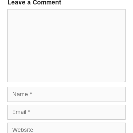
Leave a Comment
Comment
Name
Email
Website