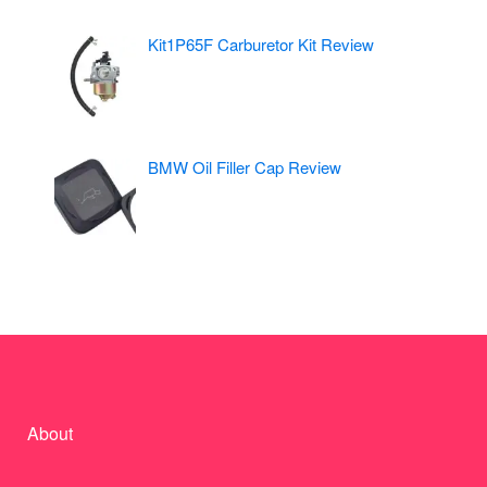
Kit1P65F Carburetor Kit Review
BMW Oil Filler Cap Review
About