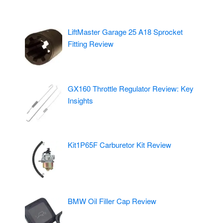
LiftMaster Garage 25 A18 Sprocket
Fitting Review
GX160 Throttle Regulator Review: Key
Insights
Kit1P65F Carburetor Kit Review
BMW Oil Filler Cap Review