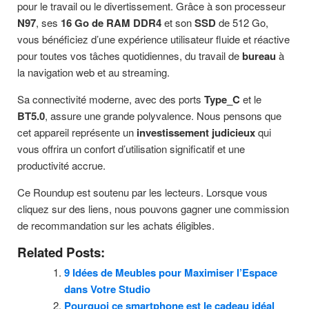
pour le travail ou le divertissement. Grâce à son processeur
N97
, ses
16 Go de RAM DDR4
et son
SSD
de 512 Go,
vous bénéficiez d’une expérience utilisateur fluide et réactive
pour toutes vos tâches quotidiennes, du travail de
bureau
à
la navigation web et au streaming.
Sa connectivité moderne, avec des ports
Type_C
et le
BT5.0
, assure une grande polyvalence. Nous pensons que
cet appareil représente un
investissement judicieux
qui
vous offrira un confort d’utilisation significatif et une
productivité accrue.
Ce Roundup est soutenu par les lecteurs. Lorsque vous
cliquez sur des liens, nous pouvons gagner une commission
de recommandation sur les achats éligibles.
Related Posts:
9 Idées de Meubles pour Maximiser l’Espace
dans Votre Studio
Pourquoi ce smartphone est le cadeau idéal