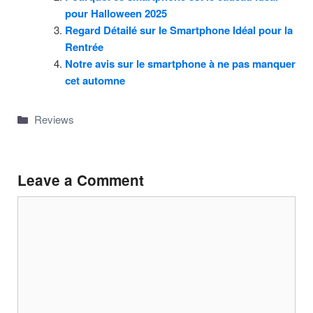
pour Halloween 2025
Regard Détailé sur le Smartphone Idéal pour la
Rentrée
Notre avis sur le smartphone à ne pas manquer
cet automne
Categories
Reviews
Leave a Comment
Comment