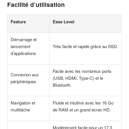
Facilité d’utilisation
Feature
Ease Level
Démarrage et
lancement
Très facile et rapide grâce au SSD.
d’applications
Facile avec les nombreux ports
Connexion aux
(USB, HDMI, Type-C) et le
périphériques
Bluetooth.
Navigation et
Fluide et intuitive avec les 16 Go
multitâche
de RAM et un grand écran HD.
Modérément facile pour un 17.3