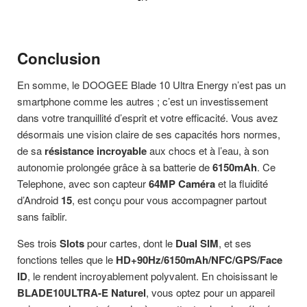
Conclusion
En somme, le DOOGEE Blade 10 Ultra Energy n’est pas un
smartphone comme les autres ; c’est un investissement
dans votre tranquillité d’esprit et votre efficacité. Vous avez
désormais une vision claire de ses capacités hors normes,
de sa
résistance incroyable
aux chocs et à l’eau, à son
autonomie prolongée grâce à sa batterie de
6150mAh
. Ce
Telephone, avec son capteur
64MP Caméra
et la fluidité
d’Android
15
, est conçu pour vous accompagner partout
sans faiblir.
Ses trois
Slots
pour cartes, dont le
Dual SIM
, et ses
fonctions telles que le
HD+90Hz/6150mAh/NFC/GPS/Face
ID
, le rendent incroyablement polyvalent. En choisissant le
BLADE10ULTRA-E Naturel
, vous optez pour un appareil