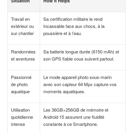
Situation
How It Helps
Travail en
Sa certification militaire le rend
extérieur ou
Incassable face aux chocs, à la
sur chantier
poussière et à l’eau.
Randonnées
Sa batterie longue durée (6150 mAh) et
et aventures
son GPS fiable vous suivent partout.
Passionné
Le mode appareil photo sous-marin
de photo
avec son capteur 64 Mpx capture vos
aquatique
moments aquatiques.
Utilisation
Les 36GB+256GB de mémoire et
quotidienne
Android 15 assurent une fluidité
intense
constante à ce Smartphone.