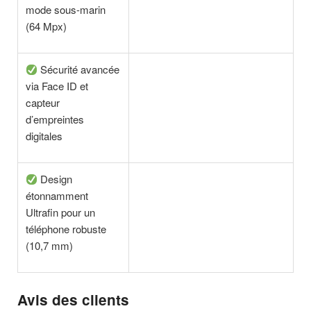
mode sous-marin
(64 Mpx)
Sécurité avancée
via Face ID et
capteur
d’empreintes
digitales
Design
étonnamment
Ultrafin pour un
téléphone robuste
(10,7 mm)
Avis des clients