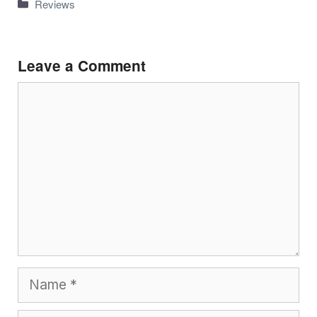
Categories
Reviews
Leave a Comment
Comment
Name