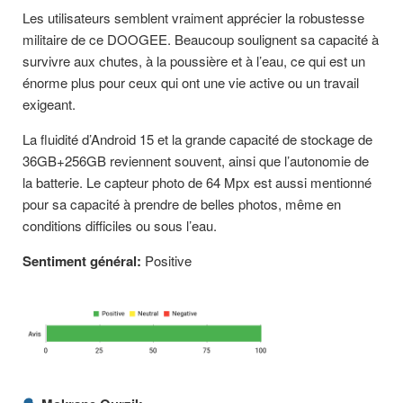
Les utilisateurs semblent vraiment apprécier la robustesse
militaire de ce DOOGEE. Beaucoup soulignent sa capacité à
survivre aux chutes, à la poussière et à l’eau, ce qui est un
énorme plus pour ceux qui ont une vie active ou un travail
exigeant.
La fluidité d’Android 15 et la grande capacité de stockage de
36GB+256GB reviennent souvent, ainsi que l’autonomie de
la batterie. Le capteur photo de 64 Mpx est aussi mentionné
pour sa capacité à prendre de belles photos, même en
conditions difficiles ou sous l’eau.
Sentiment général:
Positive