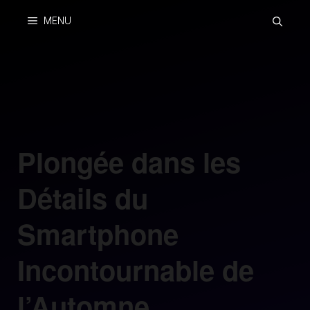
Skip
MENU
to
content
Plongée dans les
Détails du
Smartphone
Incontournable de
l’Automne