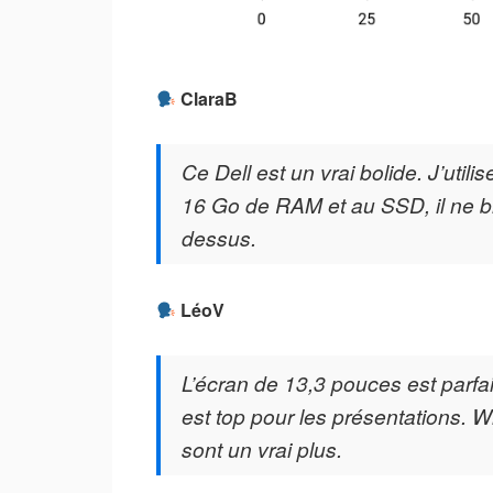
ClaraB
Ce Dell est un vrai bolide. J’util
16 Go de RAM et au SSD, il ne bro
dessus.
LéoV
L’écran de 13,3 pouces est parfa
est top pour les présentations. W
sont un vrai plus.