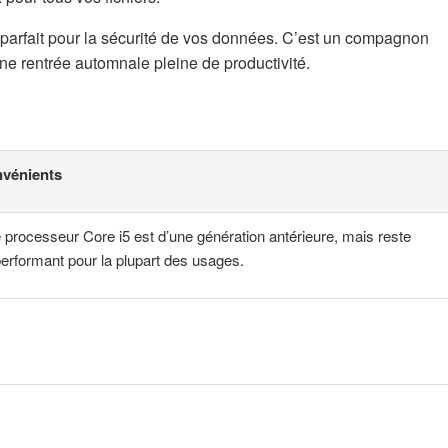
parfait pour la sécurité de vos données. C’est un compagnon
 une rentrée automnale pleine de productivité.
nvénients
 processeur Core i5 est d’une génération antérieure, mais reste
performant pour la plupart des usages.