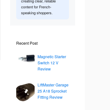
creating clear, reliable
content for French-
speaking shoppers.
Recent Post
Magnetic Starter
Switch 12 V
Review
LiftMaster Garage
25 A18 Sprocket
Fitting Review