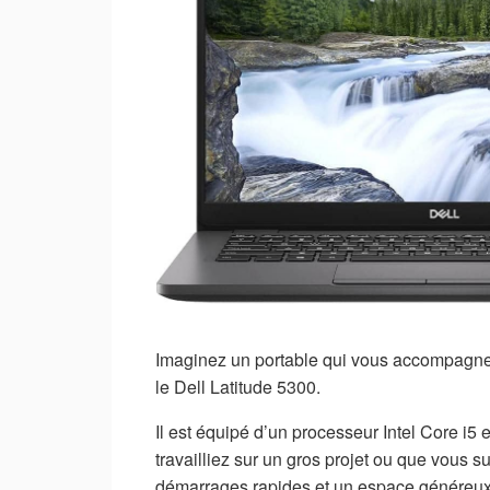
Imaginez un portable qui vous accompagne 
le Dell Latitude 5300.
Il est équipé d’un processeur Intel Core i5
travailliez sur un gros projet ou que vous
démarrages rapides et un espace généreux p