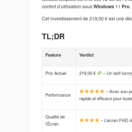
confort d’utilisation sous
Windows
11
Pro
.
Cet investissement de 219,00 € est une déc
TL;DR
Feature
Verdict
Prix Actuel
219,00 €
– Un tarif incr
– Avec son pr
Performance
rapide et efficace pour tout
Qualité de
– L’écran FHD de
l’Écran