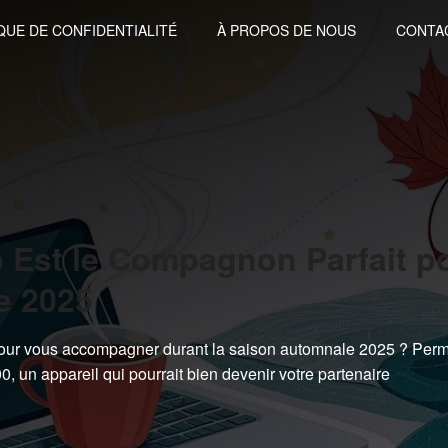
QUE DE CONFIDENTIALITÉ
À PROPOS DE NOUS
CONTA
 Est le Compagnon Parfait p
e 2025
 pour vous accompagner durant la saison automnale 2025 ? Perm
0, un appareil qui pourrait bien devenir votre partenaire