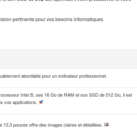
ision pertinente pour vos besoins informatiques.
oyablement abordable pour un ordinateur professionnel.
ocesseur Intel i5, ses 16 Go de RAM et son SSD de 512 Go, il est
es vos applications.
 13,3 pouces offre des images claires et détaillées.