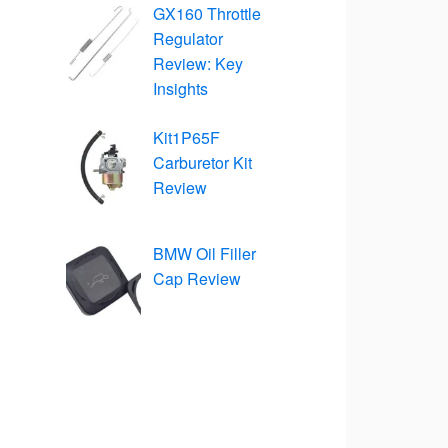
GX160 Throttle
Regulator
Review: Key
Insights
Kit1P65F
Carburetor Kit
Review
BMW Oil Filler
Cap Review