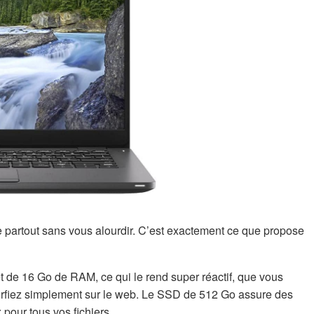
partout sans vous alourdir. C’est exactement ce que propose
 et de 16 Go de RAM, ce qui le rend super réactif, que vous
 surfiez simplement sur le web. Le SSD de 512 Go assure des
our tous vos fichiers.