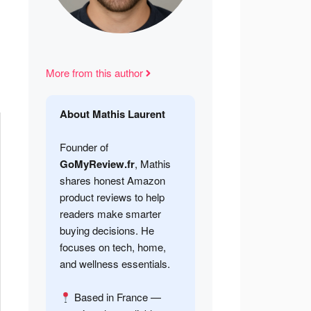
More from this author
About Mathis Laurent
Founder of
GoMyReview.fr
, Mathis
shares honest Amazon
product reviews to help
readers make smarter
buying decisions. He
focuses on tech, home,
and wellness essentials.
Based in France —