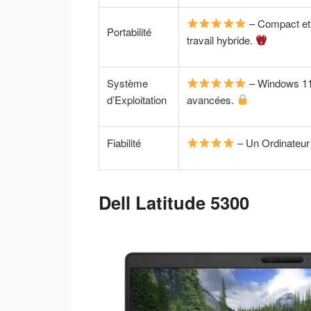
– Compact et l
Portabilité
travail hybride.
Système
– Windows 11 
d’Exploitation
avancées.
Fiabilité
– Un Ordinateur p
Dell Latitude 5300