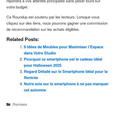
répondra à vos attentes principales sans peser lourd sur
votre budget.
Ce Roundup est soutenu par les lecteurs. Lorsque vous
cliquez sur des liens, nous pouvons gagner une commission
de recommandation sur les achats éligibles.
Related Posts:
9 Idées de Meubles pour Maximiser l’Espace
dans Votre Studio
Pourquoi ce smartphone est le cadeau idéal
pour Halloween 2025
Regard Détailé sur le Smartphone Idéal pour la
Rentrée
Notre avis sur le smartphone à ne pas manquer
cet automne
Categories
Reviews