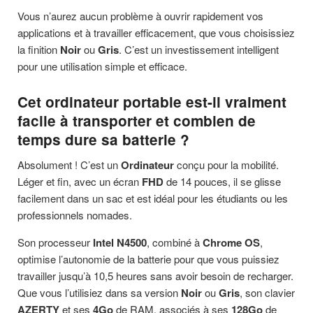
Vous n’aurez aucun problème à ouvrir rapidement vos
applications et à travailler efficacement, que vous choisissiez
la finition
Noir
ou
Gris
. C’est un investissement intelligent
pour une utilisation simple et efficace.
Cet ordinateur portable est-il vraiment
facile à transporter et combien de
temps dure sa batterie ?
Absolument ! C’est un
Ordinateur
conçu pour la mobilité.
Léger et fin, avec un écran
FHD
de 14 pouces, il se glisse
facilement dans un sac et est idéal pour les étudiants ou les
professionnels nomades.
Son processeur
Intel N4500
, combiné à
Chrome OS
,
optimise l’autonomie de la batterie pour que vous puissiez
travailler jusqu’à 10,5 heures sans avoir besoin de recharger.
Que vous l’utilisiez dans sa version
Noir
ou
Gris
, son clavier
AZERTY
et ses
4Go
de RAM, associés à ses
128Go
de