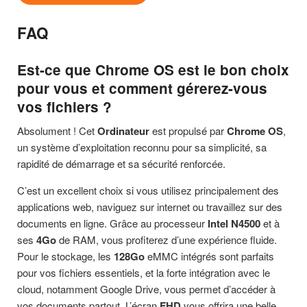
FAQ
Est-ce que Chrome OS est le bon choix
pour vous et comment gérerez-vous
vos fichiers ?
Absolument ! Cet
Ordinateur
est propulsé par
Chrome OS
,
un système d’exploitation reconnu pour sa simplicité, sa
rapidité de démarrage et sa sécurité renforcée.
C’est un excellent choix si vous utilisez principalement des
applications web, naviguez sur internet ou travaillez sur des
documents en ligne. Grâce au processeur
Intel N4500
et à
ses
4Go
de RAM, vous profiterez d’une expérience fluide.
Pour le stockage, les
128Go
eMMC intégrés sont parfaits
pour vos fichiers essentiels, et la forte intégration avec le
cloud, notamment Google Drive, vous permet d’accéder à
vos documents partout. L’écran
FHD
vous offrira une belle