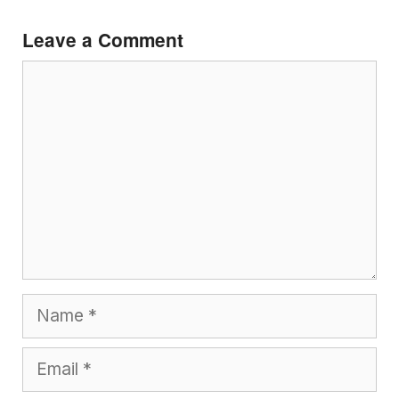
Leave a Comment
Comment
Name
Email