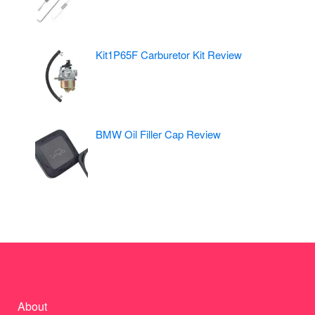
Kit1P65F Carburetor Kit Review
BMW Oil Filler Cap Review
About