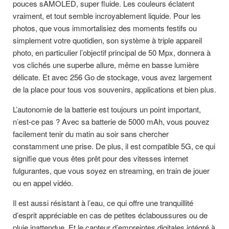
pouces sAMOLED, super fluide. Les couleurs éclatent
vraiment, et tout semble incroyablement liquide. Pour les
photos, que vous immortalisiez des moments festifs ou
simplement votre quotidien, son système à triple appareil
photo, en particulier l’objectif principal de 50 Mpx, donnera à
vos clichés une superbe allure, même en basse lumière
délicate. Et avec 256 Go de stockage, vous avez largement
de la place pour tous vos souvenirs, applications et bien plus.
L’autonomie de la batterie est toujours un point important,
n’est-ce pas ? Avec sa batterie de 5000 mAh, vous pouvez
facilement tenir du matin au soir sans chercher
constamment une prise. De plus, il est compatible 5G, ce qui
signifie que vous êtes prêt pour des vitesses internet
fulgurantes, que vous soyez en streaming, en train de jouer
ou en appel vidéo.
Il est aussi résistant à l’eau, ce qui offre une tranquillité
d’esprit appréciable en cas de petites éclaboussures ou de
pluie inattendue. Et le capteur d’empreintes digitales intégré à