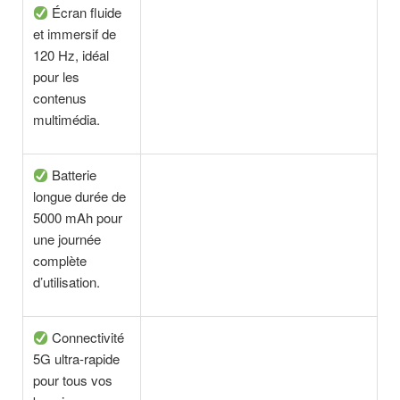
Écran fluide
et immersif de
120 Hz, idéal
pour les
contenus
multimédia.
Batterie
longue durée de
5000 mAh pour
une journée
complète
d’utilisation.
Connectivité
5G ultra-rapide
pour tous vos