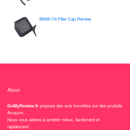
BMW Oil Filler Cap Review
About
GoMyReview.fr
propose des avis honnêtes sur des produits
Amazon.
Nous vous aidons à acheter mieux, facilement et
rapidement.