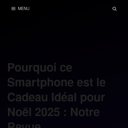
Skip
MENU
to
content
Pourquoi ce
Smartphone est le
Cadeau Idéal pour
Noël 2025 : Notre
Revue