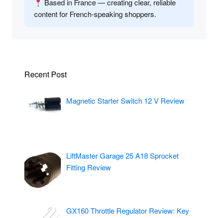
Based in France — creating clear, reliable
content for French-speaking shoppers.
Recent Post
Magnetic Starter Switch 12 V Review
LiftMaster Garage 25 A18 Sprocket
Fitting Review
GX160 Throttle Regulator Review: Key