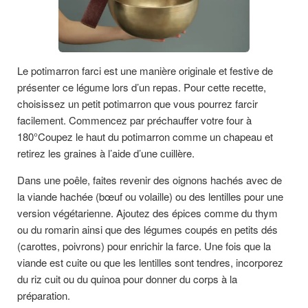
Le potimarron farci est une manière originale et festive de
présenter ce légume lors d’un repas. Pour cette recette,
choisissez un petit potimarron que vous pourrez farcir
facilement. Commencez par préchauffer votre four à
180°Coupez le haut du potimarron comme un chapeau et
retirez les graines à l’aide d’une cuillère.
Dans une poêle, faites revenir des oignons hachés avec de
la viande hachée (bœuf ou volaille) ou des lentilles pour une
version végétarienne. Ajoutez des épices comme du thym
ou du romarin ainsi que des légumes coupés en petits dés
(carottes, poivrons) pour enrichir la farce. Une fois que la
viande est cuite ou que les lentilles sont tendres, incorporez
du riz cuit ou du quinoa pour donner du corps à la
préparation.