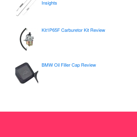
Insights
Kit1P65F Carburetor Kit Review
BMW Oil Filler Cap Review