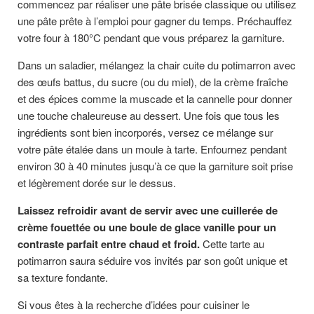
commencez par réaliser une pâte brisée classique ou utilisez
une pâte prête à l’emploi pour gagner du temps. Préchauffez
votre four à 180°C pendant que vous préparez la garniture.
Dans un saladier, mélangez la chair cuite du potimarron avec
des œufs battus, du sucre (ou du miel), de la crème fraîche
et des épices comme la muscade et la cannelle pour donner
une touche chaleureuse au dessert. Une fois que tous les
ingrédients sont bien incorporés, versez ce mélange sur
votre pâte étalée dans un moule à tarte. Enfournez pendant
environ 30 à 40 minutes jusqu’à ce que la garniture soit prise
et légèrement dorée sur le dessus.
Laissez refroidir avant de servir avec une cuillerée de
crème fouettée ou une boule de glace vanille pour un
contraste parfait entre chaud et froid.
Cette tarte au
potimarron saura séduire vos invités par son goût unique et
sa texture fondante.
Si vous êtes à la recherche d’idées pour cuisiner le