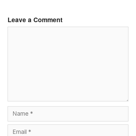
Leave a Comment
Comment
Name
Email