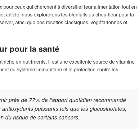
x pour ceux qui cherchent à diversifier leur alimentation tout en
et article, nous explorerons les bienfaits du chou-fleur pour la
nserver, ainsi que des recettes classiques, végétariennes et
ur pour la santé
t riche en nutriments. Il est une excellente source de vitamine
ment du système immunitaire et la protection contre les
urnir près de 77% de l’apport quotidien recommandé
s antioxydants puissants tels que les glucosinolates,
on du risque de certains cancers.