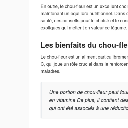
En outre, le chou-fleur est un excellent choi
maintenant un équilibre nutritionnel. Dans c
santé, des conseils pour le choisir et le co
exotiques qui mettent en valeur ce légume.
Les bienfaits du chou-fle
Le chou-fleur est un aliment particulièremen
C, qui joue un rôle crucial dans le renforce
maladies.
Une portion de chou-fleur peut fo
en vitamine De plus, il contient de
qui ont été associés à une réducti