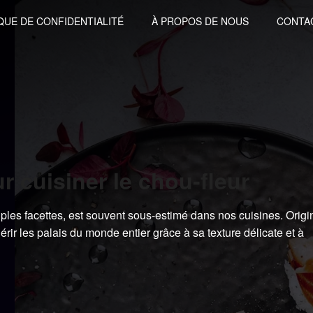
QUE DE CONFIDENTIALITÉ
À PROPOS DE NOUS
CONTA
r cuisiner le chou-fleur
iples facettes, est souvent sous-estimé dans nos cuisines. Origi
rir les palais du monde entier grâce à sa texture délicate et à