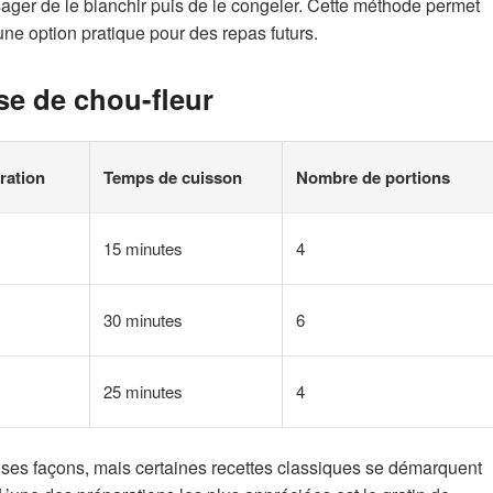
ger de le blanchir puis de le congeler. Cette méthode permet
une option pratique pour des repas futurs.
se de chou-fleur
ration
Temps de cuisson
Nombre de portions
15 minutes
4
30 minutes
6
25 minutes
4
uses façons, mais certaines recettes classiques se démarquent