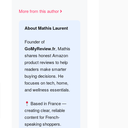
More from this author
About Mathis Laurent
Founder of
GoMyReview.fr
, Mathis
shares honest Amazon
product reviews to help
readers make smarter
buying decisions. He
focuses on tech, home,
and wellness essentials.
Based in France —
creating clear, reliable
content for French-
speaking shoppers.