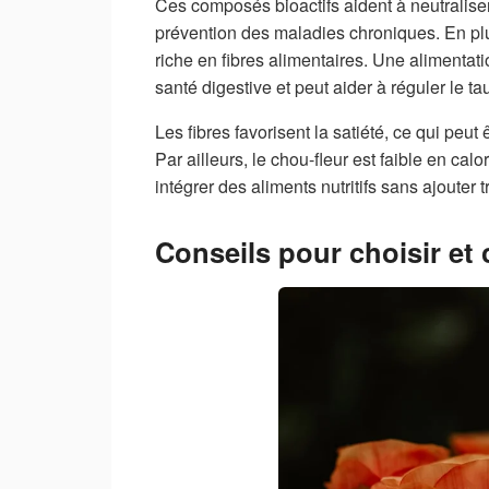
Ces composés bioactifs aident à neutraliser 
prévention des maladies chroniques. En plu
riche en fibres alimentaires. Une alimentati
santé digestive et peut aider à réguler le t
Les fibres favorisent la satiété, ce qui peut
Par ailleurs, le chou-fleur est faible en cal
intégrer des aliments nutritifs sans ajouter 
Conseils pour choisir et 