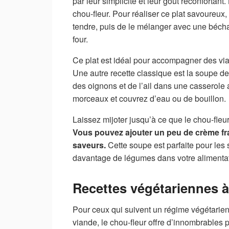
par leur simplicité et leur goût réconfortant
chou-fleur. Pour réaliser ce plat savoureux, i
tendre, puis de le mélanger avec une bécha
four.
Ce plat est idéal pour accompagner des vian
Une autre recette classique est la soupe de
des oignons et de l’ail dans une casserole 
morceaux et couvrez d’eau ou de bouillon.
Laissez mijoter jusqu’à ce que le chou-fleur 
Vous pouvez ajouter un peu de crème fr
saveurs.
Cette soupe est parfaite pour les 
davantage de légumes dans votre alimentat
Recettes végétariennes à
Pour ceux qui suivent un régime végétarie
viande, le chou-fleur offre d’innombrables p