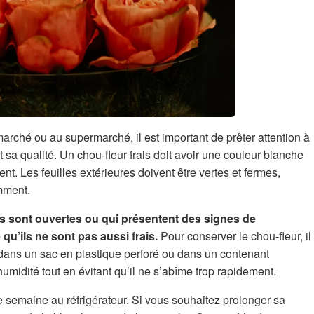
arché ou au supermarché, il est important de prêter attention à
et sa qualité. Un chou-fleur frais doit avoir une couleur blanche
t. Les feuilles extérieures doivent être vertes et fermes,
mment.
tes sont ouvertes ou qui présentent des signes de
 qu’ils ne sont pas aussi frais.
Pour conserver le chou-fleur, il
r dans un sac en plastique perforé ou dans un contenant
midité tout en évitant qu’il ne s’abîme trop rapidement.
e semaine au réfrigérateur. Si vous souhaitez prolonger sa