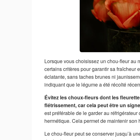
Lorsque vous choisissez un chou-fleur au m
certains critères pour garantir sa fraîcheur 
éclatante, sans taches brunes ni jaunissemen
indiquant que le légume a été récolté réce
Évitez les choux-fleurs dont les fleuret
flétrissement, car cela peut être un signe
est préférable de le garder au réfrigérateu
hermétique. Cela permet de maintenir son hu
Le chou-fleur peut se conserver jusqu’à un