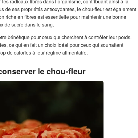
les radicaux libres dans l’organisme, contribuant ainsi à la
s de ses propriétés antioxydantes, le chou-fleur est également
on riche en fibres est essentielle pour maintenir une bonne
aux de sucre dans le sang.
 être bénéfique pour ceux qui cherchent à contrôler leur poids.
ories, ce qui en fait un choix idéal pour ceux qui souhaitent
trop de calories à leur régime alimentaire.
conserver le chou-fleur