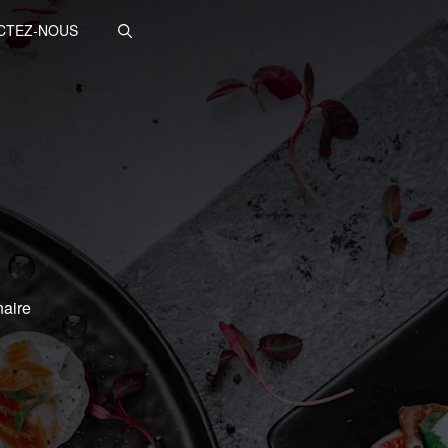
CTEZ-NOUS
naire