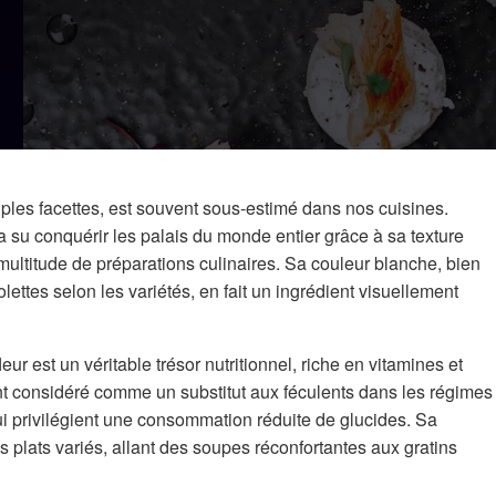
iples facettes, est souvent sous-estimé dans nos cuisines.
 a su conquérir les palais du monde entier grâce à sa texture
 multitude de préparations culinaires. Sa couleur blanche, bien
lettes selon les variétés, en fait un ingrédient visuellement
ur est un véritable trésor nutritionnel, riche en vitamines et
t considéré comme un substitut aux féculents dans les régimes
 privilégient une consommation réduite de glucides. Sa
 plats variés, allant des soupes réconfortantes aux gratins