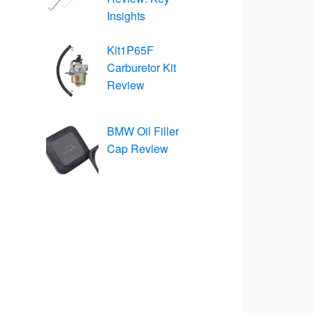
Insights
Kit1P65F
Carburetor Kit
Review
BMW Oil Filler
Cap Review