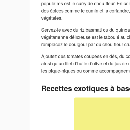
populaires est le curry de chou-fleur. En c
des épices comme le cumin et la coriandre,
végétales.
Servez-le avec du riz basmati ou du quinoa 
végétarienne délicieuse est le taboulé au ch
remplacez le boulgour par du chou-fleur cr
Ajoutez des tomates coupées en dés, du co
ainsi qu’un filet d’huile d’olive et du jus de
les pique-niques ou comme accompagnemen
Recettes exotiques à bas