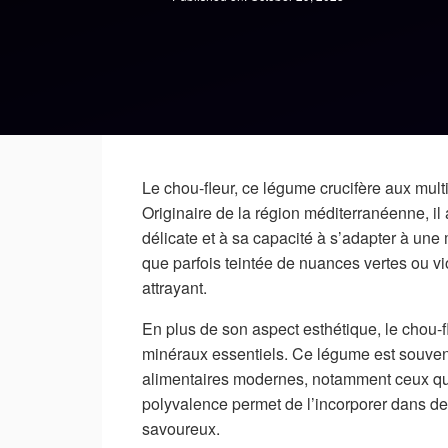
Le chou-fleur, ce légume crucifère aux mult
Originaire de la région méditerranéenne, il
délicate et à sa capacité à s’adapter à une
que parfois teintée de nuances vertes ou vio
attrayant.
En plus de son aspect esthétique, le chou-fle
minéraux essentiels. Ce légume est souven
alimentaires modernes, notamment ceux qui
polyvalence permet de l’incorporer dans des
savoureux.