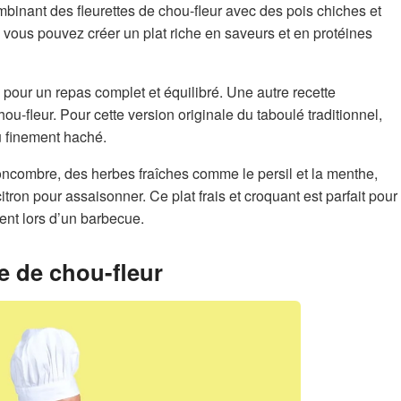
ombinant des fleurettes de chou-fleur avec des pois chiches et
 vous pouvez créer un plat riche en saveurs et en protéines
pour un repas complet et équilibré. Une autre recette
ou-fleur. Pour cette version originale du taboulé traditionnel,
u finement haché.
ncombre, des herbes fraîches comme le persil et la menthe,
 citron pour assaisonner. Ce plat frais et croquant est parfait pour
t lors d’un barbecue.
e de chou-fleur