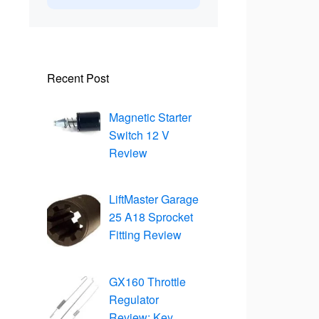
Recent Post
Magnetic Starter
Switch 12 V
Review
LiftMaster Garage
25 A18 Sprocket
Fitting Review
GX160 Throttle
Regulator
Review: Key