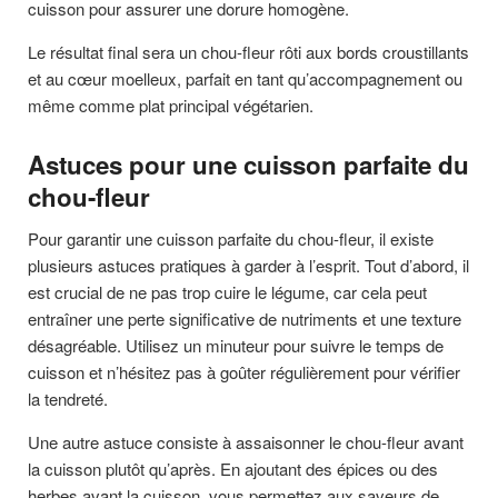
cuisson pour assurer une dorure homogène.
Le résultat final sera un chou-fleur rôti aux bords croustillants
et au cœur moelleux, parfait en tant qu’accompagnement ou
même comme plat principal végétarien.
Astuces pour une cuisson parfaite du
chou-fleur
Pour garantir une cuisson parfaite du chou-fleur, il existe
plusieurs astuces pratiques à garder à l’esprit. Tout d’abord, il
est crucial de ne pas trop cuire le légume, car cela peut
entraîner une perte significative de nutriments et une texture
désagréable. Utilisez un minuteur pour suivre le temps de
cuisson et n’hésitez pas à goûter régulièrement pour vérifier
la tendreté.
Une autre astuce consiste à assaisonner le chou-fleur avant
la cuisson plutôt qu’après. En ajoutant des épices ou des
herbes avant la cuisson, vous permettez aux saveurs de