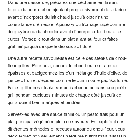
Dans une casserole, préparez une béchamel en faisant
fondre du beurre et en ajoutant progressivement de la farine
avant d’incorporer du lait chaud jusqu’à obtenir une
consistance crémeuse. Ajoutez-y du fromage râpé comme
du gruyère ou du cheddar avant d’incorporer les fleurettes
cuites. Versez le tout dans un plat allant au four et faites
gratiner jusqu’à ce que le dessus soit doré.
Une autre recette savoureuse est celle des steaks de chou-
fleur grillés. Pour cela, coupez le chou-fleur en tranches
épaisses et badigeonnez-les d’un mélange d’huile d’olive, de
jus de citron et d’épices comme le cumin ou le paprika fumé.
Faites griller ces steaks sur un barbecue ou dans une poêle
grill pendant quelques minutes de chaque côté jusqu’à ce
qu’ils soient bien marqués et tendres.
Servez-les avec une sauce tahini ou un pesto frais pour un
plat principal végétarien plein de saveurs. En explorant ces
différentes méthodes et recettes autour du chou-fleur, vous
découvrirez non seulement un légume nutritif mais aussi un