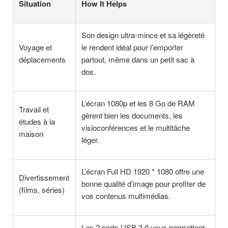
Situation
How It Helps
Son design ultra-mince et sa légèreté
Voyage et
le rendent idéal pour l’emporter
déplacements
partout, même dans un petit sac à
dos.
L’écran 1080p et les 8 Go de RAM
Travail et
gèrent bien les documents, les
études à la
visioconférences et le multitâche
maison
léger.
L’écran Full HD 1920 * 1080 offre une
Divertissement
bonne qualité d’image pour profiter de
(films, séries)
vos contenus multimédias.
Les 2 ports USB 3.0 vous permettent