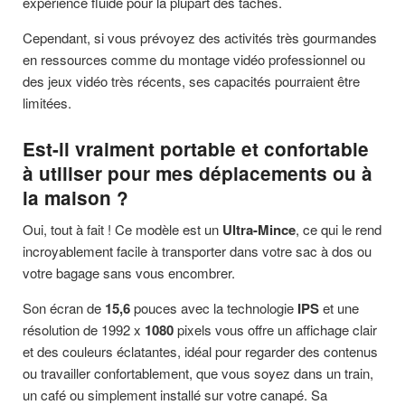
expérience fluide pour la plupart des tâches.
Cependant, si vous prévoyez des activités très gourmandes
en ressources comme du montage vidéo professionnel ou
des jeux vidéo très récents, ses capacités pourraient être
limitées.
Est-il vraiment portable et confortable
à utiliser pour mes déplacements ou à
la maison ?
Oui, tout à fait ! Ce modèle est un
Ultra-Mince
, ce qui le rend
incroyablement facile à transporter dans votre sac à dos ou
votre bagage sans vous encombrer.
Son écran de
15,6
pouces avec la technologie
IPS
et une
résolution de 1992 x
1080
pixels vous offre un affichage clair
et des couleurs éclatantes, idéal pour regarder des contenus
ou travailler confortablement, que vous soyez dans un train,
un café ou simplement installé sur votre canapé. Sa