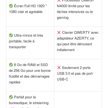
Écran Full HD 1920 *
N4000 limité pour les
1080 clair et agréable
tâches intensives ou le
gaming
Clavier QWERTY avec
Ultra-mince et très
adaptateur AZERTY, ce
portable, facile à
qui peut être déroutant
transporter
initialement
8 Go de RAM et SSD
Seulement 2 ports
de 256 Go pour une bonne
USB 3.0 et pas de port
fluidité et des démarrages
USB-C
rapides
Parfait pour la
bureautique, le streaming