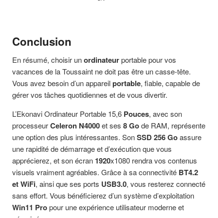
Conclusion
En résumé, choisir un
ordinateur
portable pour vos
vacances de la Toussaint ne doit pas être un casse-tête.
Vous avez besoin d’un appareil
portable
, fiable, capable de
gérer vos tâches quotidiennes et de vous divertir.
L’Ekonavi Ordinateur Portable 15,6
Pouces
, avec son
processeur
Celeron N4000
et ses
8 Go
de RAM, représente
une option des plus intéressantes. Son
SSD 256 Go
assure
une rapidité de démarrage et d’exécution que vous
apprécierez, et son écran
1920
x1080 rendra vos contenus
visuels vraiment agréables. Grâce à sa connectivité
BT4.2
et
WiFi
, ainsi que ses ports
USB3.0
, vous resterez connecté
sans effort. Vous bénéficierez d’un système d’exploitation
Win11 Pro
pour une expérience utilisateur moderne et