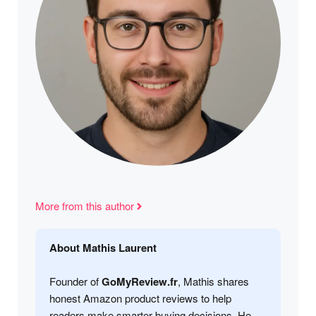
More from this author
About Mathis Laurent
Founder of
GoMyReview.fr
, Mathis shares
honest Amazon product reviews to help
readers make smarter buying decisions. He