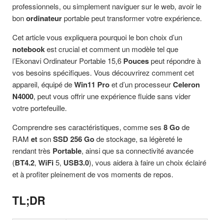
professionnels, ou simplement naviguer sur le web, avoir le
bon
ordinateur
portable peut transformer votre expérience.
Cet article vous expliquera pourquoi le bon choix d’un
notebook
est crucial et comment un modèle tel que
l’Ekonavi Ordinateur Portable 15,6
Pouces
peut répondre à
vos besoins spécifiques. Vous découvrirez comment cet
appareil, équipé de
Win11 Pro
et d’un processeur
Celeron
N4000
, peut vous offrir une expérience fluide sans vider
votre portefeuille.
Comprendre ses caractéristiques, comme ses
8 Go
de
RAM
et
son
SSD 256 Go
de stockage, sa légèreté le
rendant très
Portable
, ainsi que sa connectivité avancée
(
BT4.2
,
WiFi
5,
USB3.0
), vous aidera à faire un choix éclairé
et à profiter pleinement de vos moments de repos.
TL;DR