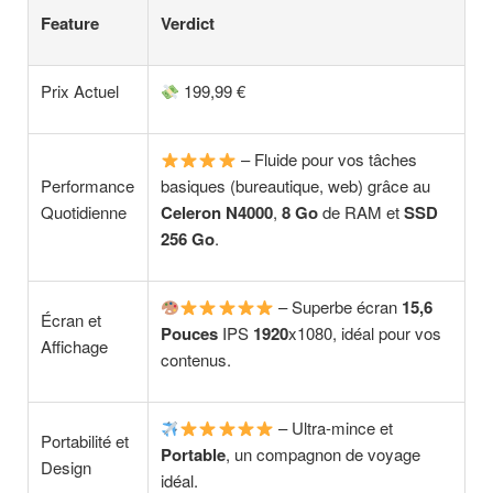
Feature
Verdict
Prix Actuel
199,99 €
– Fluide pour vos tâches
Performance
basiques (bureautique, web) grâce au
Quotidienne
Celeron N4000
,
8 Go
de RAM et
SSD
256 Go
.
– Superbe écran
15,6
Écran et
Pouces
IPS
1920
x1080, idéal pour vos
Affichage
contenus.
– Ultra-mince et
Portabilité et
Portable
, un compagnon de voyage
Design
idéal.