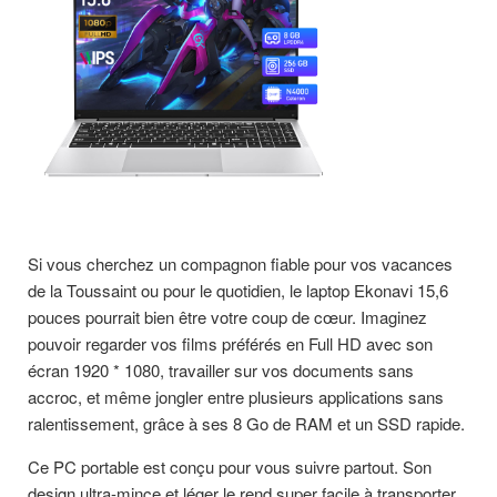
Si vous cherchez un compagnon fiable pour vos vacances
de la Toussaint ou pour le quotidien, le laptop Ekonavi 15,6
pouces pourrait bien être votre coup de cœur. Imaginez
pouvoir regarder vos films préférés en Full HD avec son
écran 1920 * 1080, travailler sur vos documents sans
accroc, et même jongler entre plusieurs applications sans
ralentissement, grâce à ses 8 Go de RAM et un SSD rapide.
Ce PC portable est conçu pour vous suivre partout. Son
design ultra-mince et léger le rend super facile à transporter,