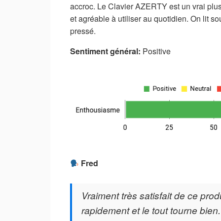
accroc. Le Clavier AZERTY est un vrai plus p
et agréable à utiliser au quotidien. On lit s
pressé.
Sentiment général:
Positive
Fred
Vraiment très satisfait de ce pro
rapidement et le tout tourne bien.