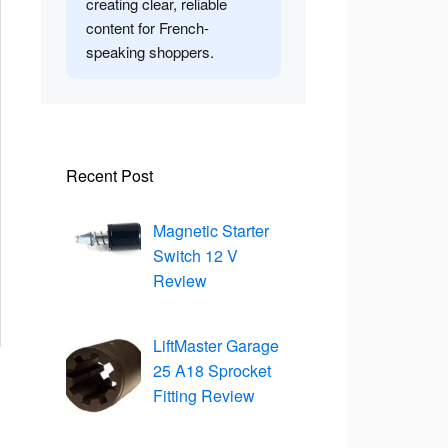
creating clear, reliable
content for French-
speaking shoppers.
Recent Post
Magnetic Starter
Switch 12 V
Review
LiftMaster Garage
25 A18 Sprocket
Fitting Review