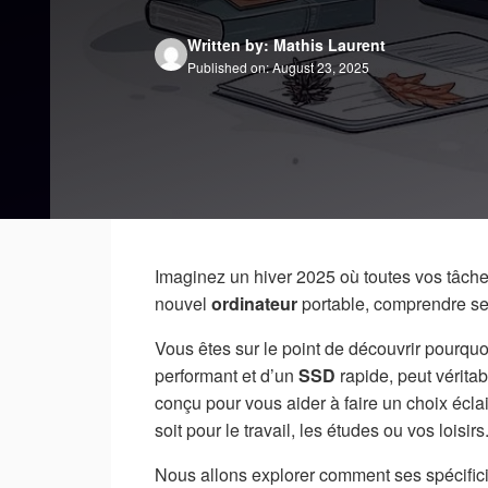
Written by: Mathis Laurent
Published on: August 23, 2025
Imaginez un hiver 2025 où toutes vos tâche
nouvel
ordinateur
portable, comprendre ses
Vous êtes sur le point de découvrir pourq
performant et d’un
SSD
rapide, peut vérita
conçu pour vous aider à faire un choix éclai
soit pour le travail, les études ou vos loisirs
Nous allons explorer comment ses spécific