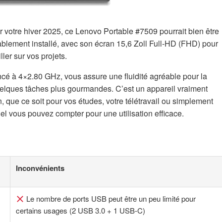
votre hiver 2025, ce Lenovo Portable #7509 pourrait bien être
tablement installé, avec son écran 15,6 Zoll Full-HD (FHD) pour
ler sur vos projets.
é à 4×2.80 GHz, vous assure une fluidité agréable pour la
elques tâches plus gourmandes. C’est un appareil vraiment
que ce soit pour vos études, votre télétravail ou simplement
uel vous pouvez compter pour une utilisation efficace.
Inconvénients
Le nombre de ports USB peut être un peu limité pour
certains usages (2 USB 3.0 + 1 USB-C)