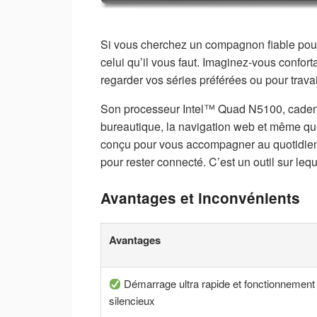
Si vous cherchez un compagnon fiable pour 
celui qu’il vous faut. Imaginez-vous confor
regarder vos séries préférées ou pour travail
Son processeur Intel™ Quad N5100, cadenc
bureautique, la navigation web et même qu
conçu pour vous accompagner au quotidien, 
pour rester connecté. C’est un outil sur leq
Avantages et inconvénients
Avantages
Démarrage ultra rapide et fonctionnement
silencieux