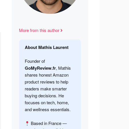
More from this author
About Mathis Laurent
Founder of
GoMyReview.fr
, Mathis
shares honest Amazon
product reviews to help
readers make smarter
buying decisions. He
focuses on tech, home,
and wellness essentials.
Based in France —