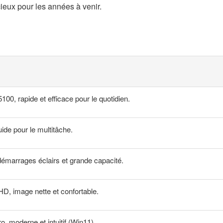
ieux pour les années à venir.
00, rapide et efficace pour le quotidien.
de pour le multitâche.
marrages éclairs et grande capacité.
D, image nette et confortable.
 moderne et intuitif (Win11).