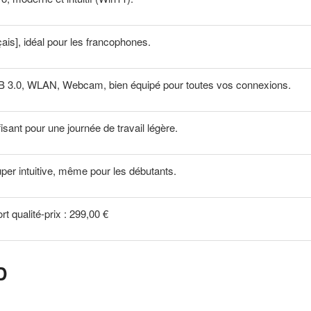
is], idéal pour les francophones.
 3.0, WLAN, Webcam, bien équipé pour toutes vos connexions.
isant pour une journée de travail légère.
per intuitive, même pour les débutants.
t qualité-prix : 299,00 €
D