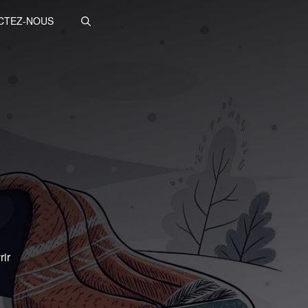
CTEZ-NOUS
a
rir