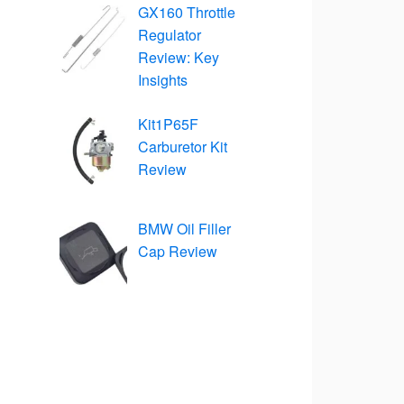
GX160 Throttle
Regulator
Review: Key
Insights
Kit1P65F
Carburetor Kit
Review
BMW Oil Filler
Cap Review