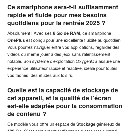
Ce smartphone sera-t-il suffisamment
rapide et fluide pour mes besoins
quotidiens pour la rentrée 2025 ?
Absolument ! Avec ses
8 Go de RAM
, ce smartphone
OnePlus
est conçu pour une excellente fluidité au quotidien.
Vous pourrez naviguer entre vos applications, regarder des
vidéos ou même jouer à des jeux sans ralentissement
notable. Son système d’exploitation OxygenOS assure une
expérience utilisateur rapide et réactive, idéale pour toutes
vos tâches, des études aux loisirs.
Quelle est la capacité de stockage de
cet appareil, et la qualité de l’écran
est-elle adaptée pour la consommation
de contenu ?
Ce modèle vous offre un espace de
Stockage
généreux de
. C’est amplement suffisant pour stocker un grand