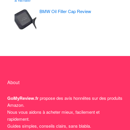
BMW Oil Filler Cap Review
About
GoMyReview.fr
propose des avis honnêtes sur des produits
Amazon.
Nous vous aidons à acheter mieux, facilement et
rapidement.
Guides simples, conseils clairs, sans blabla.