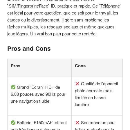
`SIM/Fingerprint/Face` ID, pratique et rapide. Ce `Téléphone`
est idéal pour votre quotidien, que ce soit pour le travail, les
études ou le divertissement. Il gère sans problème les
tâches multiples, les réseaux sociaux et même quelques
jeux légers. Un vrai bon plan pour cette rentrée.
Pros and Cons
Pros
Cons
Qualité de l’appareil
Grand `Écran` HD+ de
photo correcte mais
6,88 pouces avec 90Hz pour
limitée en basse
une navigation fluide
lumière
Batterie `5150mAh` offrant
Son mono un peu
une très bonne autonomie
faible, surtout pour la