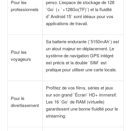
Pour les
perso. L’espace de stockage de 128
professionnels
`Go` (+ `+128Go(TF)`) et la fluidité
d’`Android 15` sont idéaux pour vos
applications de travail.
Sa batterie endurante (`5150mAh`) est
un atout majeur en déplacement. Le
Pour les
système de navigation GPS intégré
voyageurs
est précis et la double `SIM` est
pratique pour utiliser une carte locale.
Profitez de vos films, séries et jeux
sur son grand `Écran` HD+ immersif.
Pour le
Les 16 `Go` de RAM (virtuelle)
divertissement
garantissent une bonne fluidité pour le
streaming.