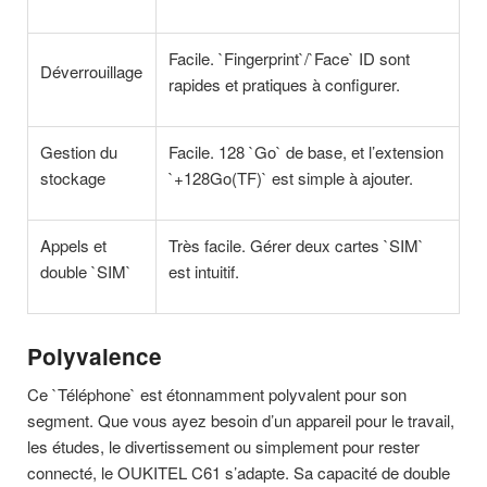
Facile. `Fingerprint`/`Face` ID sont
Déverrouillage
rapides et pratiques à configurer.
Gestion du
Facile. 128 `Go` de base, et l’extension
stockage
`+128Go(TF)` est simple à ajouter.
Appels et
Très facile. Gérer deux cartes `SIM`
double `SIM`
est intuitif.
Polyvalence
Ce `Téléphone` est étonnamment polyvalent pour son
segment. Que vous ayez besoin d’un appareil pour le travail,
les études, le divertissement ou simplement pour rester
connecté, le OUKITEL C61 s’adapte. Sa capacité de double