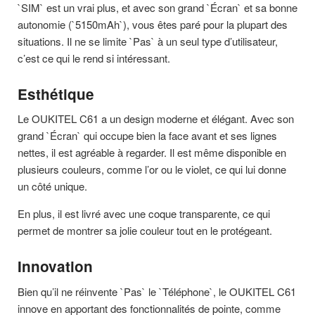
`SIM` est un vrai plus, et avec son grand `Écran` et sa bonne
autonomie (`5150mAh`), vous êtes paré pour la plupart des
situations. Il ne se limite `Pas` à un seul type d’utilisateur,
c’est ce qui le rend si intéressant.
Esthétique
Le OUKITEL C61 a un design moderne et élégant. Avec son
grand `Écran` qui occupe bien la face avant et ses lignes
nettes, il est agréable à regarder. Il est même disponible en
plusieurs couleurs, comme l’or ou le violet, ce qui lui donne
un côté unique.
En plus, il est livré avec une coque transparente, ce qui
permet de montrer sa jolie couleur tout en le protégeant.
Innovation
Bien qu’il ne réinvente `Pas` le `Téléphone`, le OUKITEL C61
innove en apportant des fonctionnalités de pointe, comme