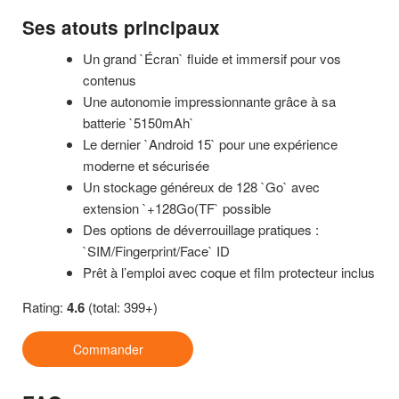
Ses atouts principaux
Un grand `Écran` fluide et immersif pour vos
contenus
Une autonomie impressionnante grâce à sa
batterie `5150mAh`
Le dernier `Android 15` pour une expérience
moderne et sécurisée
Un stockage généreux de 128 `Go` avec
extension `+128Go(TF` possible
Des options de déverrouillage pratiques :
`SIM/Fingerprint/Face` ID
Prêt à l’emploi avec coque et film protecteur inclus
Rating:
4.6
(total: 399+)
Commander