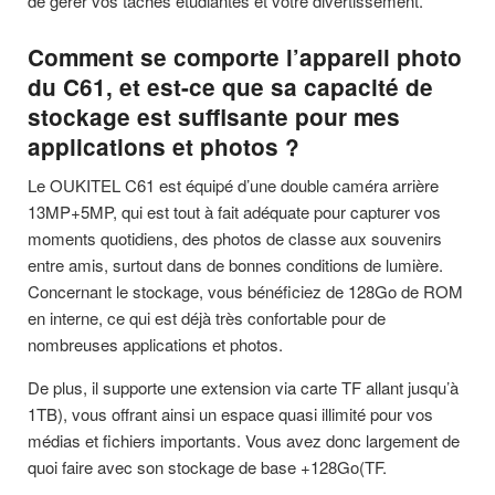
de gérer vos tâches étudiantes et votre divertissement.
Comment se comporte l’appareil photo
du C61, et est-ce que sa capacité de
stockage est suffisante pour mes
applications et photos ?
Le OUKITEL C61 est équipé d’une double caméra arrière
13MP+5MP, qui est tout à fait adéquate pour capturer vos
moments quotidiens, des photos de classe aux souvenirs
entre amis, surtout dans de bonnes conditions de lumière.
Concernant le stockage, vous bénéficiez de 128Go de ROM
en interne, ce qui est déjà très confortable pour de
nombreuses applications et photos.
De plus, il supporte une extension via carte TF allant jusqu’à
1TB), vous offrant ainsi un espace quasi illimité pour vos
médias et fichiers importants. Vous avez donc largement de
quoi faire avec son stockage de base +128Go(TF.