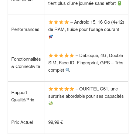
tient plus d’une journée sans effort
– Android 15, 16 Go (4+12)
Performances
de RAM, fluide pour l’usage courant
– Débloqué, 4G, Double
Fonctionnalités
SIM, Face ID, Fingerprint, GPS – Très
& Connectivité
complet
– OUKITEL C61, une
Rapport
surprise abordable pour ses capacités
Qualité/Prix
Prix Actuel
99,99 €