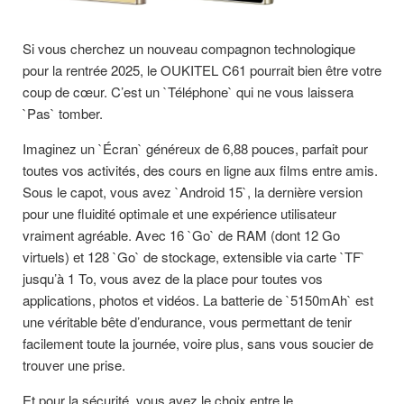
Si vous cherchez un nouveau compagnon technologique
pour la rentrée 2025, le OUKITEL C61 pourrait bien être votre
coup de cœur. C’est un `Téléphone` qui ne vous laissera
`Pas` tomber.
Imaginez un `Écran` généreux de 6,88 pouces, parfait pour
toutes vos activités, des cours en ligne aux films entre amis.
Sous le capot, vous avez `Android 15`, la dernière version
pour une fluidité optimale et une expérience utilisateur
vraiment agréable. Avec 16 `Go` de RAM (dont 12 Go
virtuels) et 128 `Go` de stockage, extensible via carte `TF`
jusqu’à 1 To, vous avez de la place pour toutes vos
applications, photos et vidéos. La batterie de `5150mAh` est
une véritable bête d’endurance, vous permettant de tenir
facilement toute la journée, voire plus, sans vous soucier de
trouver une prise.
Et pour la sécurité, vous avez le choix entre le