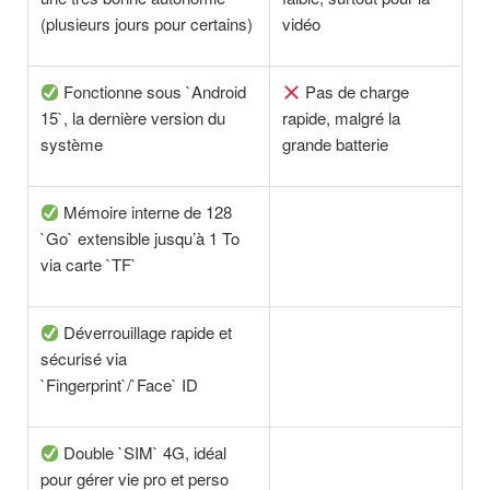
(plusieurs jours pour certains)
vidéo
Fonctionne sous `Android
Pas de charge
15`, la dernière version du
rapide, malgré la
système
grande batterie
Mémoire interne de 128
`Go` extensible jusqu’à 1 To
via carte `TF`
Déverrouillage rapide et
sécurisé via
`Fingerprint`/`Face` ID
Double `SIM` 4G, idéal
pour gérer vie pro et perso