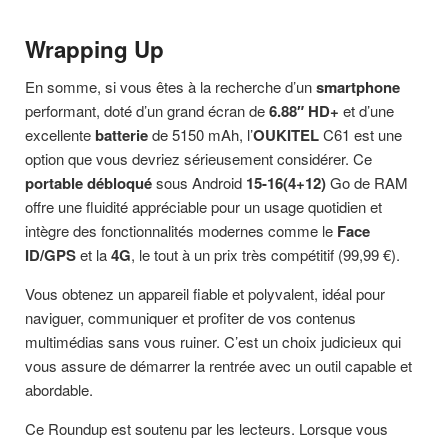
Wrapping Up
En somme, si vous êtes à la recherche d’un
smartphone
performant, doté d’un grand écran de
6.88″ HD+
et d’une
excellente
batterie
de 5150 mAh, l’
OUKITEL
C61 est une
option que vous devriez sérieusement considérer. Ce
portable débloqué
sous Android
15-16(4+12)
Go de RAM
offre une fluidité appréciable pour un usage quotidien et
intègre des fonctionnalités modernes comme le
Face
ID/GPS
et la
4G
, le tout à un prix très compétitif (99,99 €).
Vous obtenez un appareil fiable et polyvalent, idéal pour
naviguer, communiquer et profiter de vos contenus
multimédias sans vous ruiner. C’est un choix judicieux qui
vous assure de démarrer la rentrée avec un outil capable et
abordable.
Ce Roundup est soutenu par les lecteurs. Lorsque vous