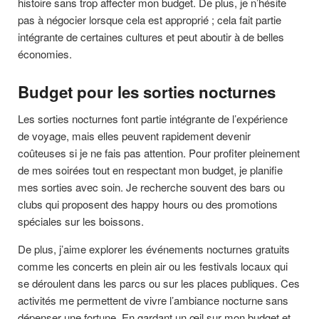
histoire sans trop affecter mon budget. De plus, je n’hésite
pas à négocier lorsque cela est approprié ; cela fait partie
intégrante de certaines cultures et peut aboutir à de belles
économies.
Budget pour les sorties nocturnes
Les sorties nocturnes font partie intégrante de l’expérience
de voyage, mais elles peuvent rapidement devenir
coûteuses si je ne fais pas attention. Pour profiter pleinement
de mes soirées tout en respectant mon budget, je planifie
mes sorties avec soin. Je recherche souvent des bars ou
clubs qui proposent des happy hours ou des promotions
spéciales sur les boissons.
De plus, j’aime explorer les événements nocturnes gratuits
comme les concerts en plein air ou les festivals locaux qui
se déroulent dans les parcs ou sur les places publiques. Ces
activités me permettent de vivre l’ambiance nocturne sans
dépenser une fortune. En gardant un œil sur mon budget et