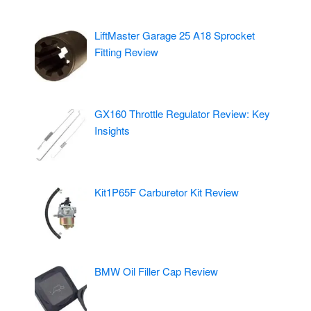
LiftMaster Garage 25 A18 Sprocket
Fitting Review
GX160 Throttle Regulator Review: Key
Insights
Kit1P65F Carburetor Kit Review
BMW Oil Filler Cap Review