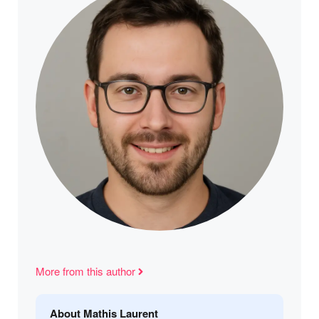
More from this author
About Mathis Laurent