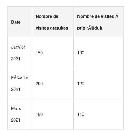
Nombre de
Nombre de visites Ã
Date
visites gratuites
prix rÃ©duit
Janvier
150
100
2021
FÃ©vrier
200
120
2021
Mars
180
110
2021