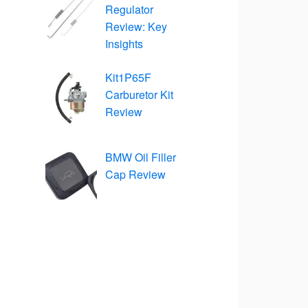
Regulator
Review: Key
Insights
Kit1P65F
Carburetor Kit
Review
BMW Oil Filler
Cap Review