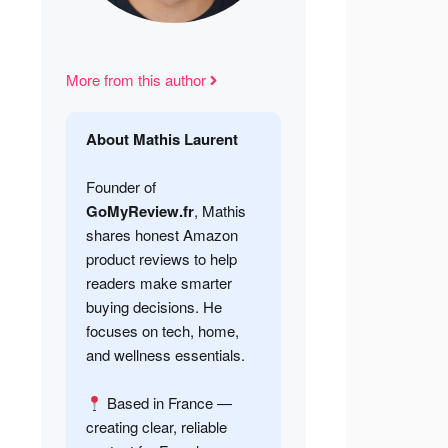
More from this author
About Mathis Laurent
Founder of
GoMyReview.fr
, Mathis
shares honest Amazon
product reviews to help
readers make smarter
buying decisions. He
focuses on tech, home,
and wellness essentials.
Based in France —
creating clear, reliable