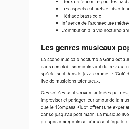
Lieux de rencontre pour les habita
Les aspects culturels et historiq
Héritage brassicole
Influence de l’architecture médié
Contribution à la vie nocturne ani
Les genres musicaux popu
La scène musicale nocturne à Gand est aus
dans ces établissements vont du jazz au rock
spécialisent dans le jazz, comme le “Café d
live de musiciens talentueux.
Ces soirées sont souvent animées par des j
improviser et partager leur amour de la musi
que le “Kompass Klub”, offrent une expérie
danse jusqu’au petit matin. La musique live
groupes émergents se produisent régulière