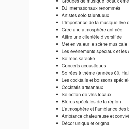
Groupes de musique locaux éme
DJ internationaux renommés
Artistes solo talentueux
L’importance de la musique live
Crée une atmosphère animée
Attire une clientèle diversifiée
Met en valeur la scène musicale 
Les événements spéciaux et les 
Soirées karaoké
Concerts acoustiques
Soirées à thème (années 80, Hal
Les cocktails et boissons spécial
Cocktails artisanaux
Sélection de vins locaux
Bières spéciales de la région
L’atmosphère et l’ambiance des 
Ambiance chaleureuse et conviv
Décor unique et original