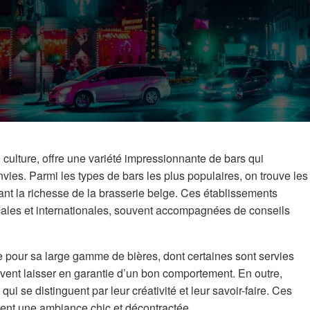
n culture, offre une variété impressionnante de bars qui
nvies. Parmi les types de bars les plus populaires, on trouve les
vant la richesse de la brasserie belge. Ces établissements
cales et internationales, souvent accompagnées de conseils
re pour sa large gamme de bières, dont certaines sont servies
ivent laisser en garantie d’un bon comportement. En outre,
ui se distinguent par leur créativité et leur savoir-faire. Ces
rent une ambiance chic et décontractée.