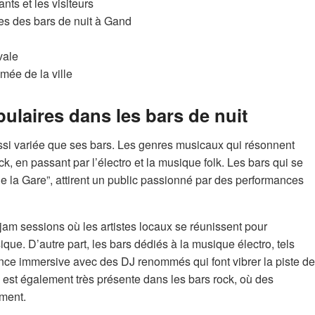
nts et les visiteurs
ues des bars de nuit à Gand
vale
mée de la ville
laires dans les bars de nuit
si variée que ses bars. Les genres musicaux qui résonnent
, en passant par l’électro et la musique folk. Les bars qui se
e la Gare”, attirent un public passionné par des performances
am sessions où les artistes locaux se réunissent pour
que. D’autre part, les bars dédiés à la musique électro, tels
nce immersive avec des DJ renommés qui font vibrer la piste de
 est également très présente dans les bars rock, où des
ment.