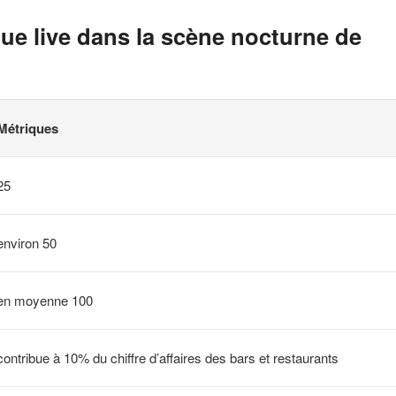
ue live dans la scène nocturne de
Métriques
25
environ 50
en moyenne 100
contribue à 10% du chiffre d’affaires des bars et restaurants