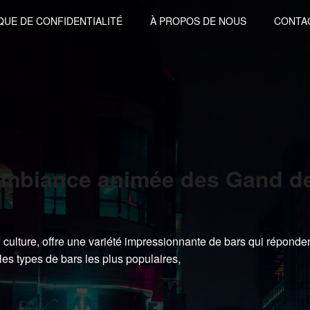
QUE DE CONFIDENTIALITÉ
À PROPOS DE NOUS
CONTA
’ambiance animée des Gand d
n culture, offre une variété impressionnante de bars qui réponde
 les types de bars les plus populaires,