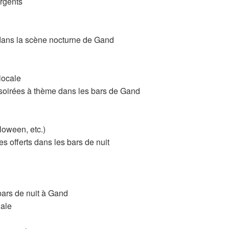
rgents
 dans la scène nocturne de Gand
locale
soirées à thème dans les bars de Gand
loween, etc.)
es offerts dans les bars de nuit
bars de nuit à Gand
iale