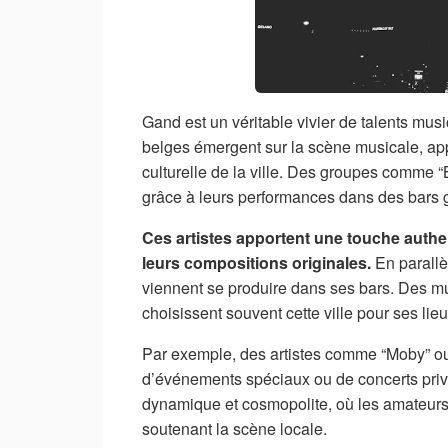
Gand est un véritable vivier de talents mus
belges émergent sur la scène musicale, appo
culturelle de la ville. Des groupes comme “B
grâce à leurs performances dans des bars 
Ces artistes apportent une touche authen
leurs compositions originales.
En parallè
viennent se produire dans ses bars. Des m
choisissent souvent cette ville pour ses lie
Par exemple, des artistes comme “Moby” ou
d’événements spéciaux ou de concerts privé
dynamique et cosmopolite, où les amateur
soutenant la scène locale.