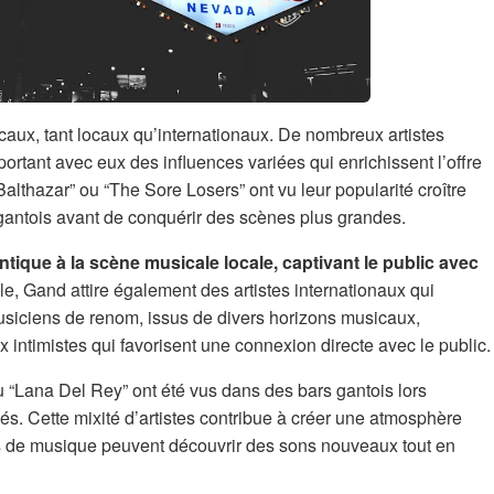
icaux, tant locaux qu’internationaux. De nombreux artistes
rtant avec eux des influences variées qui enrichissent l’offre
althazar” ou “The Sore Losers” ont vu leur popularité croître
gantois avant de conquérir des scènes plus grandes.
tique à la scène musicale locale, captivant le public avec
le, Gand attire également des artistes internationaux qui
usiciens de renom, issus de divers horizons musicaux,
ux intimistes qui favorisent une connexion directe avec le public.
 “Lana Del Rey” ont été vus dans des bars gantois lors
s. Cette mixité d’artistes contribue à créer une atmosphère
s de musique peuvent découvrir des sons nouveaux tout en