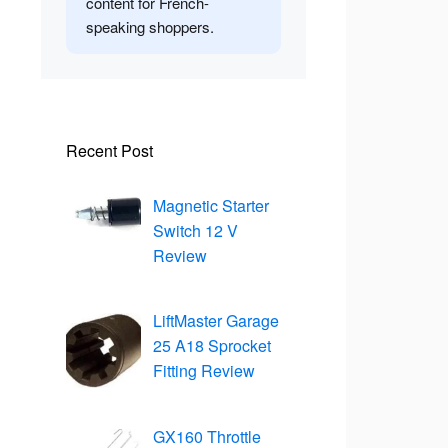
content for French-
speaking shoppers.
Recent Post
Magnetic Starter
Switch 12 V
Review
LiftMaster Garage
25 A18 Sprocket
Fitting Review
GX160 Throttle