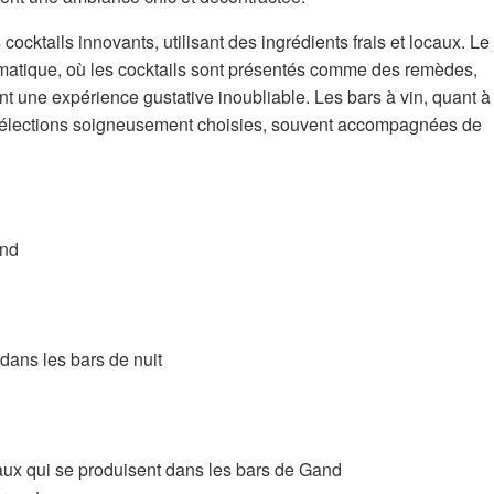
cktails innovants, utilisant des ingrédients frais et locaux. Le
atique, où les cocktails sont présentés comme des remèdes,
ant une expérience gustative inoubliable. Les bars à vin, quant à
s sélections soigneusement choisies, souvent accompagnées de
and
dans les bars de nuit
naux qui se produisent dans les bars de Gand