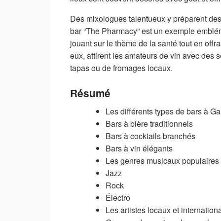
Des mixologues talentueux y préparent des co
bar “The Pharmacy” est un exemple emblém
jouant sur le thème de la santé tout en offr
eux, attirent les amateurs de vin avec de
tapas ou de fromages locaux.
Résumé
Les différents types de bars à G
Bars à bière traditionnels
Bars à cocktails branchés
Bars à vin élégants
Les genres musicaux populaires 
Jazz
Rock
Électro
Les artistes locaux et internatio