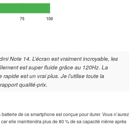
i Note 14. L’écran est vraiment incroyable, les
filement est super fluide grâce au 120Hz. La
e rapide est un vrai plus. Je l’utilise toute la
apport qualité-prix.
a batterie de ce smartphone est conçue pour durer. Vous n’aurez
t, car elle maintiendra plus de 80 % de sa capacité même après