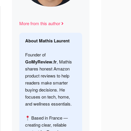
More from this author
About Mathis Laurent
Founder of
GoMyReview.fr
, Mathis
shares honest Amazon
product reviews to help
readers make smarter
buying decisions. He
focuses on tech, home,
and wellness essentials.
Based in France —
creating clear, reliable