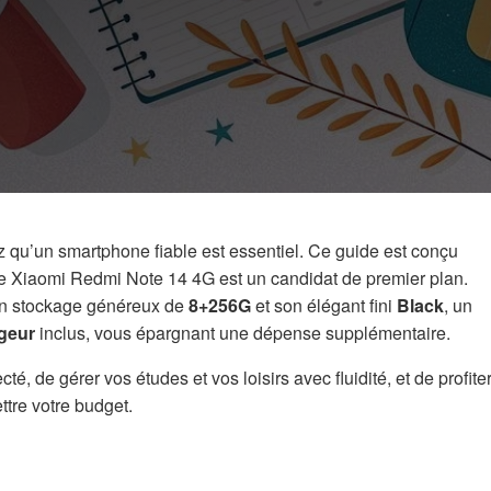
z qu’un smartphone fiable est essentiel. Ce guide est conçu
t le Xiaomi Redmi Note 14 4G est un candidat de premier plan.
on stockage généreux de
8+256G
et son élégant fini
Black
, un
geur
inclus, vous épargnant une dépense supplémentaire.
é, de gérer vos études et vos loisirs avec fluidité, et de profite
tre votre budget.