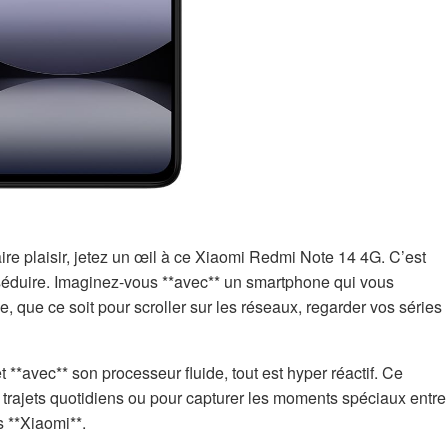
ire plaisir, jetez un œil à ce Xiaomi Redmi Note 14 4G. C’est
séduire. Imaginez-vous **avec** un smartphone qui vous
 que ce soit pour scroller sur les réseaux, regarder vos séries
*avec** son processeur fluide, tout est hyper réactif. Ce
trajets quotidiens ou pour capturer les moments spéciaux entre
s **Xiaomi**.