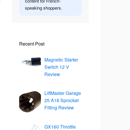
content for French-
speaking shoppers.
Recent Post
Magnetic Starter
Switch 12 V
Review
LiftMaster Garage
25 A18 Sprocket
Fitting Review
GX160 Throttle