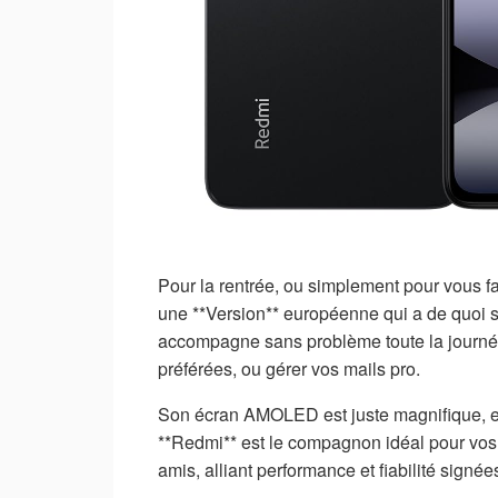
Pour la rentrée, ou simplement pour vous fa
une **Version** européenne qui a de quoi 
accompagne sans problème toute la journée,
préférées, ou gérer vos mails pro.
Son écran AMOLED est juste magnifique, et *
**Redmi** est le compagnon idéal pour vos 
amis, alliant performance et fiabilité signée