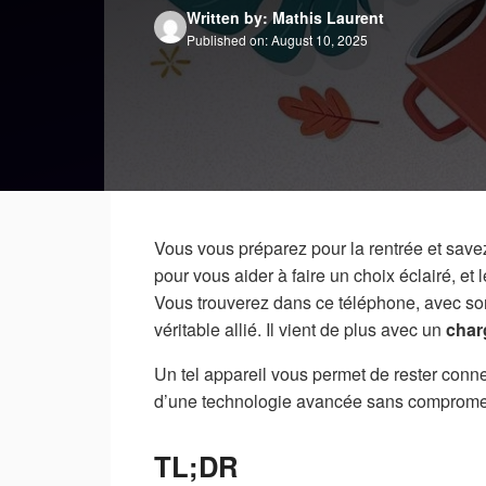
Written by: Mathis Laurent
Published on: August 10, 2025
Vous vous préparez pour la rentrée et save
pour vous aider à faire un choix éclairé, e
Vous trouverez dans ce téléphone, avec s
véritable allié. Il vient de plus avec un
char
Un tel appareil vous permet de rester connect
d’une technologie avancée sans compromet
TL;DR