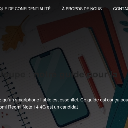
QUE DE CONFIDENTIALITÉ
À PROPOS DE NOUS
CONTA
loupe : notre guide pour la
z qu’un smartphone fiable est essentiel. Ce guide est conçu pou
Xiaomi Redmi Note 14 4G est un candidat