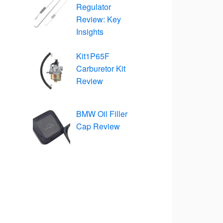
Regulator
Review: Key
Insights
Kit1P65F
Carburetor Kit
Review
BMW Oil Filler
Cap Review