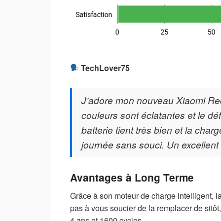
TechLover75
J’adore mon nouveau Xiaomi Redm
couleurs sont éclatantes et le dé
batterie tient très bien et la charg
journée sans souci. Un excellent r
Avantages à Long Terme
Grâce à son moteur de charge intelligent, l
pas à vous soucier de la remplacer de sitô
4 ans et 1600 cycles.