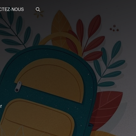
CTEZ-NOUS
r