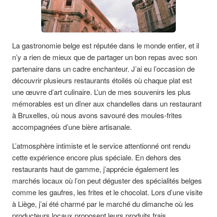
La gastronomie belge est réputée dans le monde entier, et il
n’y a rien de mieux que de partager un bon repas avec son
partenaire dans un cadre enchanteur. J’ai eu l’occasion de
découvrir plusieurs restaurants étoilés où chaque plat est
une œuvre d’art culinaire. L’un de mes souvenirs les plus
mémorables est un dîner aux chandelles dans un restaurant
à Bruxelles, où nous avons savouré des moules-frites
accompagnées d’une bière artisanale.
L’atmosphère intimiste et le service attentionné ont rendu
cette expérience encore plus spéciale. En dehors des
restaurants haut de gamme, j’apprécie également les
marchés locaux où l’on peut déguster des spécialités belges
comme les gaufres, les frites et le chocolat. Lors d’une visite
à Liège, j’ai été charmé par le marché du dimanche où les
producteurs locaux proposent leurs produits frais.