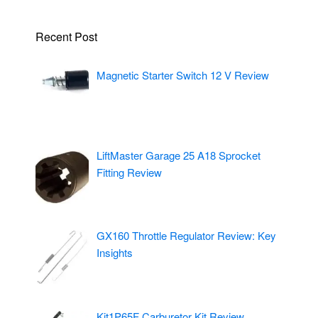
Recent Post
Magnetic Starter Switch 12 V Review
LiftMaster Garage 25 A18 Sprocket
Fitting Review
GX160 Throttle Regulator Review: Key
Insights
Kit1P65F Carburetor Kit Review