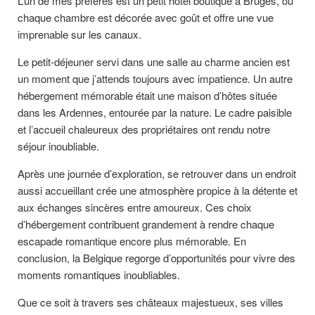
L’un de mes préférés est un petit hôtel boutique à Bruges, où
chaque chambre est décorée avec goût et offre une vue
imprenable sur les canaux.
Le petit-déjeuner servi dans une salle au charme ancien est
un moment que j’attends toujours avec impatience. Un autre
hébergement mémorable était une maison d’hôtes située
dans les Ardennes, entourée par la nature. Le cadre paisible
et l’accueil chaleureux des propriétaires ont rendu notre
séjour inoubliable.
Après une journée d’exploration, se retrouver dans un endroit
aussi accueillant crée une atmosphère propice à la détente et
aux échanges sincères entre amoureux. Ces choix
d’hébergement contribuent grandement à rendre chaque
escapade romantique encore plus mémorable. En
conclusion, la Belgique regorge d’opportunités pour vivre des
moments romantiques inoubliables.
Que ce soit à travers ses châteaux majestueux, ses villes