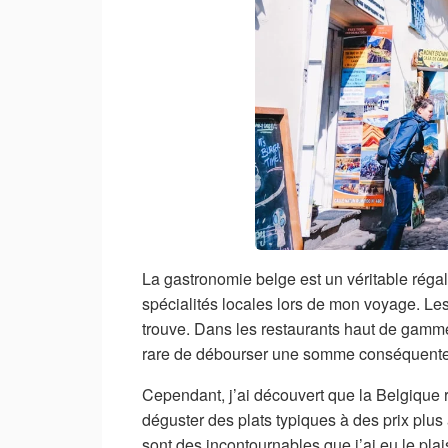
La gastronomie belge est un véritable régal
spécialités locales lors de mon voyage. Les
trouve. Dans les restaurants haut de gamme
rare de débourser une somme conséquente
Cependant, j’ai découvert que la Belgique r
déguster des plats typiques à des prix plu
sont des incontournables que j’ai eu le pla