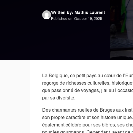
Written by: Mathis Laurent
Published on: October 19, 2025
La Belgique, ce petit pays au cœur de l’Eur
regorge de richesses culturelles, historiqu
que passionné de voyages, j’ai eu l’occasion
par sa diversité.
Des charmantes ruelles de Bruges aux inst
son propre caractère et son histoire unique
également célèbre pour ses bières, ses choco
pour les gourmands. Cependant, avant de pl