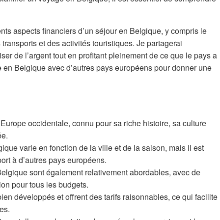
rents aspects financiers d’un séjour en Belgique, y compris le
transports et des activités touristiques. Je partagerai
r de l’argent tout en profitant pleinement de ce que le pays a
a vie en Belgique avec d’autres pays européens pour donner une
Europe occidentale, connu pour sa riche histoire, sa culture
ée.
ue varie en fonction de la ville et de la saison, mais il est
ort à d’autres pays européens.
 Belgique sont également relativement abordables, avec de
on pour tous les budgets.
en développés et offrent des tarifs raisonnables, ce qui facilite
es.