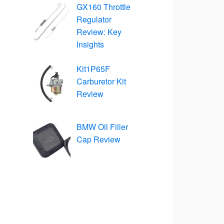
GX160 Throttle
Regulator
Review: Key
Insights
Kit1P65F
Carburetor Kit
Review
BMW Oil Filler
Cap Review