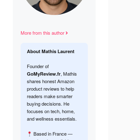
More from this author
About Mathis Laurent
Founder of
GoMyReview.fr
, Mathis
shares honest Amazon
product reviews to help
readers make smarter
buying decisions. He
focuses on tech, home,
and wellness essentials.
Based in France —