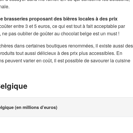
nale.
 de brasseries proposant des bières locales à des prix
ûter entre 3 et 5 euros, ce qui est tout à fait acceptable par
 ne pas oublier de goûter au chocolat belge est un must !
 chères dans certaines boutiques renommées, il existe aussi des
roduits tout aussi délicieux à des prix plus accessibles. En
s peuvent varier en coût, il est possible de savourer la cuisine
Belgique
lgique (en millions d’euros)