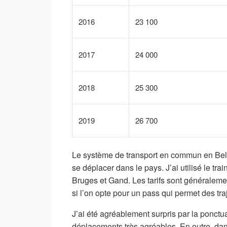
2016
23 100
2017
24 000
2018
25 300
2019
26 700
Le système de transport en commun en Belg
se déplacer dans le pays. J’ai utilisé le tr
Bruges et Gand. Les tarifs sont généralement
si l’on opte pour un pass qui permet des tra
J’ai été agréablement surpris par la ponctua
déplacements très agréables. En outre, dan