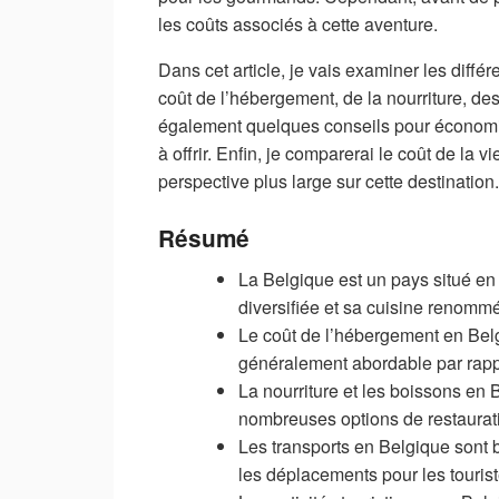
les coûts associés à cette aventure.
Dans cet article, je vais examiner les diffé
coût de l’hébergement, de la nourriture, des 
également quelques conseils pour économise
à offrir. Enfin, je comparerai le coût de l
perspective plus large sur cette destination.
Résumé
La Belgique est un pays situé en 
diversifiée et sa cuisine renomm
Le coût de l’hébergement en Belgiq
généralement abordable par rapp
La nourriture et les boissons en
nombreuses options de restaurati
Les transports en Belgique sont bi
les déplacements pour les tourist