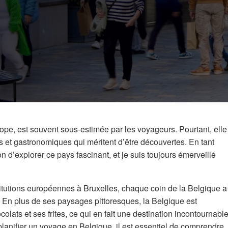
ope, est souvent sous-estimée par les voyageurs. Pourtant, elle
es et gastronomiques qui méritent d’être découvertes. En tant
 d’explorer ce pays fascinant, et je suis toujours émerveillé
itutions européennes à Bruxelles, chaque coin de la Belgique a
. En plus de ses paysages pittoresques, la Belgique est
lats et ses frites, ce qui en fait une destination incontournabl
anifier un voyage en Belgique, il est essentiel de comprendre