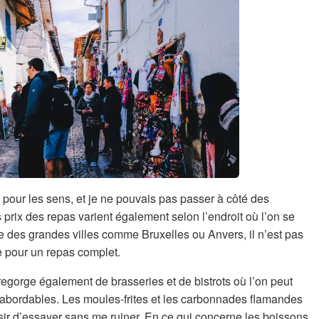
 pour les sens, et je ne pouvais pas passer à côté des
 prix des repas varient également selon l’endroit où l’on se
 des grandes villes comme Bruxelles ou Anvers, il n’est pas
 pour un repas complet.
egorge également de brasseries et de bistrots où l’on peut
s abordables. Les moules-frites et les carbonnades flamandes
isir d’essayer sans me ruiner. En ce qui concerne les boissons,