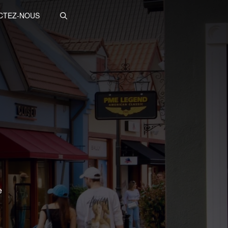
CTEZ-NOUS
e