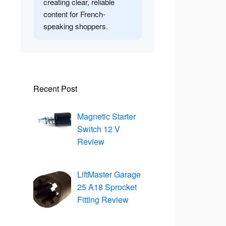
creating clear, reliable
content for French-
speaking shoppers.
Recent Post
Magnetic Starter
Switch 12 V
Review
LiftMaster Garage
25 A18 Sprocket
Fitting Review