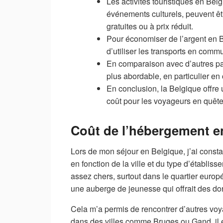
Les activités touristiques en Belg
événements culturels, peuvent ê
gratuites ou à prix réduit.
Pour économiser de l’argent en Be
d’utiliser les transports en commun
En comparaison avec d’autres pa
plus abordable, en particulier en
En conclusion, la Belgique offre 
coût pour les voyageurs en quête 
Coût de l’hébergement e
Lors de mon séjour en Belgique, j’ai const
en fonction de la ville et du type d’établis
assez chers, surtout dans le quartier europé
une auberge de jeunesse qui offrait des dor
Cela m’a permis de rencontrer d’autres voy
dans des villes comme Bruges ou Gand, il 