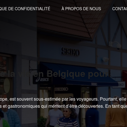
QUE DE CONFIDENTIALITÉ
À PROPOS DE NOUS
CONTA
e la vie en Belgique pour
ope, est souvent sous-estimée par les voyageurs. Pourtant, elle
es et gastronomiques qui méritent d’être découvertes. En tant qu