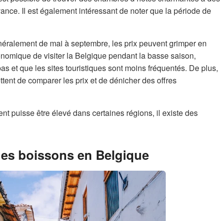
’avance. Il est également intéressant de noter que la période de
énéralement de mai à septembre, les prix peuvent grimper en
économique de visiter la Belgique pendant la basse saison,
as et que les sites touristiques sont moins fréquentés. De plus,
ttent de comparer les prix et de dénicher des offres
t puisse être élevé dans certaines régions, il existe des
 des boissons en Belgique