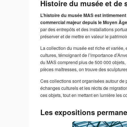
Histoire du musée et de s
L’histoire du musée MAS est intimement li
commercial majeur depuis le Moyen Âge
par des entrepôts et des installations portu
préserver et de mettre en valeur le patrimoi
La collection du musée est riche et variée,
cultures, témoignant de l’importance d’Anv
du MAS comprend plus de 500 000 objets, al
pièces maîtresses, on trouve des sculptures
Ces collections sont organisées autour de pl
échanges culturels et les récits de migration
ces objets, tout en mettant en lumière les 
Les expositions permane