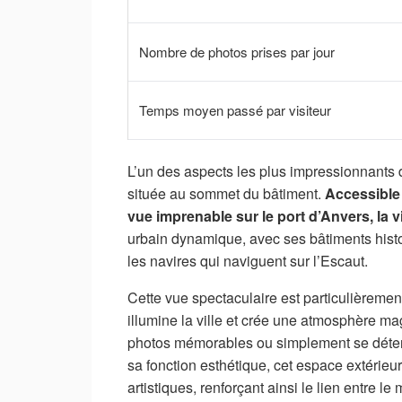
Nombre de photos prises par jour
Temps moyen passé par visiteur
L’un des aspects les plus impressionnant
située au sommet du bâtiment.
Accessible 
vue imprenable sur le port d’Anvers, la vi
urbain dynamique, avec ses bâtiments histo
les navires qui naviguent sur l’Escaut.
Cette vue spectaculaire est particulièremen
illumine la ville et crée une atmosphère ma
photos mémorables ou simplement se détend
sa fonction esthétique, cet espace extérieu
artistiques, renforçant ainsi le lien entre 