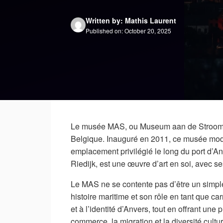
Written by: Mathis Laurent
Published on: October 20, 2025
Le musée MAS, ou Museum aan de Stroom, e
Belgique. Inauguré en 2011, ce musée mode
emplacement privilégié le long du port d’An
Riedijk, est une œuvre d’art en soi, avec s
Le MAS ne se contente pas d’être un simple 
histoire maritime et son rôle en tant que c
et à l’identité d’Anvers, tout en offrant un
commerce, la migration et la diversité cultu