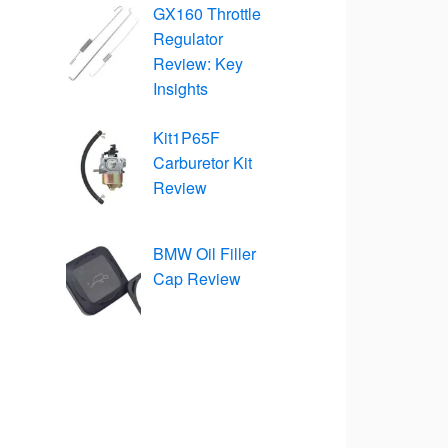
GX160 Throttle
Regulator
Review: Key
Insights
Kit1P65F
Carburetor Kit
Review
BMW Oil Filler
Cap Review