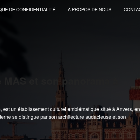
QUE DE CONFIDENTIALITÉ
À PROPOS DE NOUS
CONTA
e MAS et son panorama à
st un établissement culturel emblématique situé à Anvers, en
rne se distingue par son architecture audacieuse et son