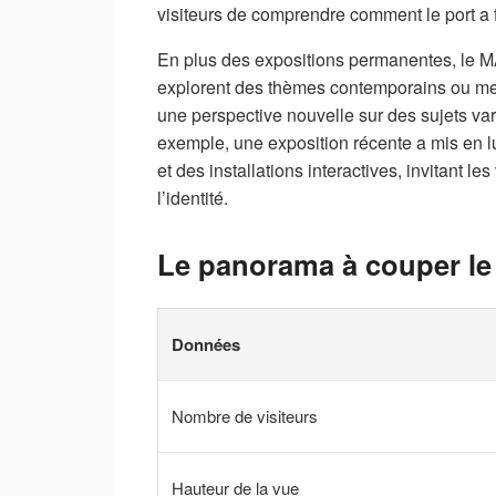
visiteurs de comprendre comment le port a fa
En plus des expositions permanentes, le M
explorent des thèmes contemporains ou mett
une perspective nouvelle sur des sujets varié
exemple, une exposition récente a mis en lu
et des installations interactives, invitant les
l’identité.
Le panorama à couper le 
Données
Nombre de visiteurs
Hauteur de la vue