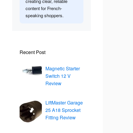
creating clear, reliable
content for French-
speaking shoppers.
Recent Post
Magnetic Starter
Switch 12 V
Review
LiftMaster Garage
25 A18 Sprocket
Fitting Review