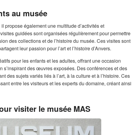
ents au musée
 il propose également une multitude d’activités et
visites guidées sont organisées régulièrement pour permettre
ion des collections et de l’histoire du musée. Ces visites sont
tagent leur passion pour l’art et l’histoire d’Anvers.
atifs pour les enfants et les adultes, offrant une occasion
t en s’inspirant des œuvres exposées. Des conférences et des
es sujets variés liés à l’art, à la culture et à l’histoire. Ces
ant entre les visiteurs et les experts du domaine, créant ainsi
our visiter le musée MAS