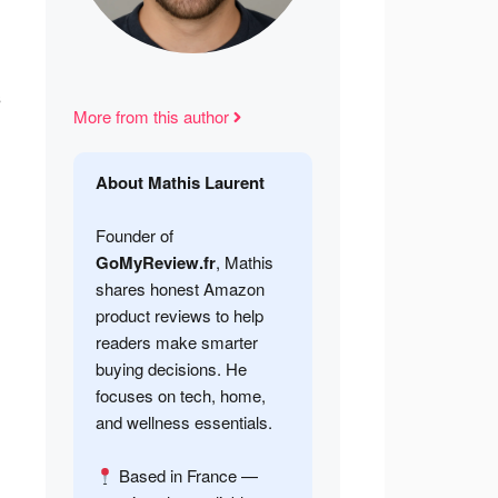
s
More from this author
About Mathis Laurent
Founder of
GoMyReview.fr
, Mathis
shares honest Amazon
product reviews to help
readers make smarter
buying decisions. He
focuses on tech, home,
and wellness essentials.
Based in France —