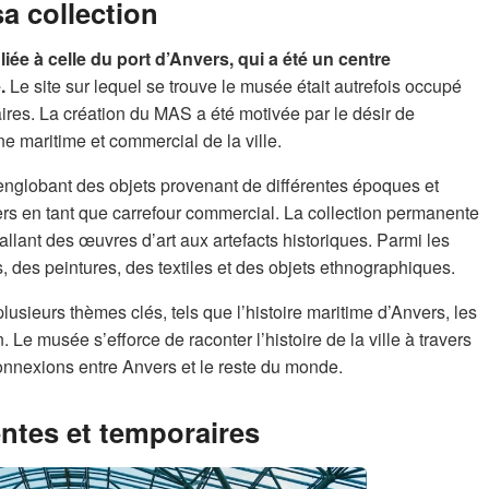
a collection
ée à celle du port d’Anvers, qui a été un centre
.
Le site sur lequel se trouve le musée était autrefois occupé
aires. La création du MAS a été motivée par le désir de
ne maritime et commercial de la ville.
 englobant des objets provenant de différentes époques et
ers en tant que carrefour commercial. La collection permanente
lant des œuvres d’art aux artefacts historiques. Parmi les
, des peintures, des textiles et des objets ethnographiques.
usieurs thèmes clés, tels que l’histoire maritime d’Anvers, les
. Le musée s’efforce de raconter l’histoire de la ville à travers
connexions entre Anvers et le reste du monde.
ntes et temporaires