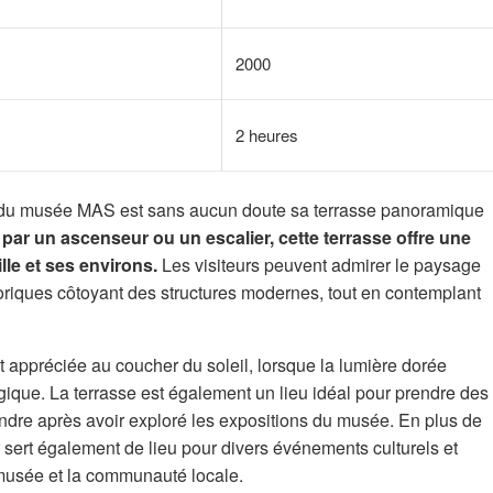
2000
2 heures
s du musée MAS est sans aucun doute sa terrasse panoramique
par un ascenseur ou un escalier, cette terrasse offre une
lle et ses environs.
Les visiteurs peuvent admirer le paysage
riques côtoyant des structures modernes, tout en contemplant
t appréciée au coucher du soleil, lorsque la lumière dorée
gique. La terrasse est également un lieu idéal pour prendre des
re après avoir exploré les expositions du musée. En plus de
r sert également de lieu pour divers événements culturels et
le musée et la communauté locale.