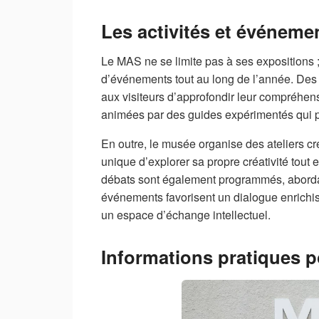
Les activités et événem
Le MAS ne se limite pas à ses expositions ;
d’événements tout au long de l’année. Des 
aux visiteurs d’approfondir leur compréhens
animées par des guides expérimentés qui par
En outre, le musée organise des ateliers cré
unique d’explorer sa propre créativité tou
débats sont également programmés, abordant d
événements favorisent un dialogue enrichiss
un espace d’échange intellectuel.
Informations pratiques p