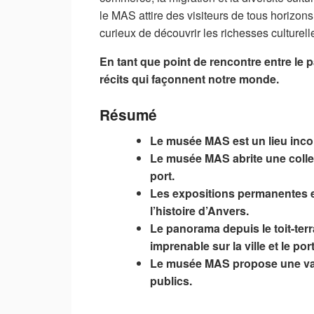
le MAS attire des visiteurs de tous horizons
curieux de découvrir les richesses culturelle
En tant que point de rencontre entre le p
récits qui façonnent notre monde.
Résumé
Le musée MAS est un lieu incont
Le musée MAS abrite une collecti
port.
Les expositions permanentes et
l’histoire d’Anvers.
Le panorama depuis le toit-ter
imprenable sur la ville et le port
Le musée MAS propose une varié
publics.