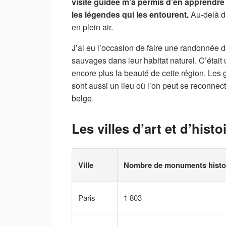
visite guidée m’a permis d’en apprendre 
les légendes qui les entourent.
Au-delà de
en plein air.
J’ai eu l’occasion de faire une randonnée d
sauvages dans leur habitat naturel. C’était
encore plus la beauté de cette région. Les g
sont aussi un lieu où l’on peut se reconnect
belge.
Les villes d’art et d’histo
Ville
Nombre de monuments histo
Paris
1 803