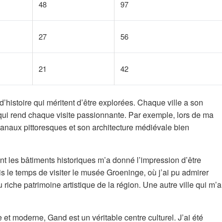
48
97
27
56
21
42
d’histoire qui méritent d’être explorées. Chaque ville a son
 qui rend chaque visite passionnante. Par exemple, lors de ma
 canaux pittoresques et son architecture médiévale bien
nt les bâtiments historiques m’a donné l’impression d’être
is le temps de visiter le musée Groeninge, où j’ai pu admirer
riche patrimoine artistique de la région. Une autre ville qui m’a
t moderne, Gand est un véritable centre culturel. J’ai été