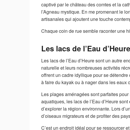
captivé par le château des comtes et la cat
l’Agneau mystique. En me promenant le long
artisanales qui ajoutent une touche contempo
Chaque coin de rue semble raconter une histo
Les lacs de l’Eau d’Heur
Les lacs de l’Eau d’Heure sont un autre end
naturelle et leurs nombreuses activités récr
offrent un cadre idyllique pour se détendre
à faire du kayak ou à nager dans les eaux cri
Les plages aménagées sont parfaites pour s
aquatiques, les lacs de l’Eau d’Heure sont 
d’explorer la région environnante. Lors d’u
d’oiseaux migrateurs et de profiter des pay
C’est un endroit idéal pour se ressourcer e