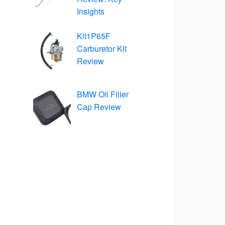
Insights
Kit1P65F
Carburetor Kit
Review
BMW Oil Filler
Cap Review