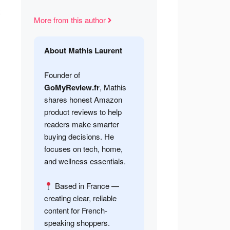
More from this author
About Mathis Laurent
Founder of
GoMyReview.fr
, Mathis
shares honest Amazon
product reviews to help
readers make smarter
buying decisions. He
focuses on tech, home,
and wellness essentials.
Based in France —
creating clear, reliable
content for French-
speaking shoppers.