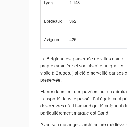
Lyon
1 145
Bordeaux
362
Avignon
425
La Belgique est parsemée de villes d’art et 
propre caractère et son histoire unique, ce
visite à Bruges, j’ai été émerveillé par ses
préservée.
Flâner dans les rues pavées tout en admira
transporté dans le passé. J’ai également pr
des œuvres d’art flamand qui témoignent du 
particulièrement marqué est Gand.
Avec son mélange d’architecture médiévale e