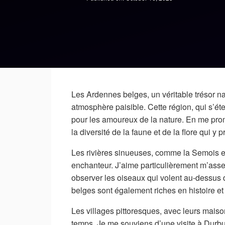
Les Ardennes belges, un véritable trésor na
atmosphère paisible. Cette région, qui s’éte
pour les amoureux de la nature. En me prom
la diversité de la faune et de la flore qui y 
Les rivières sinueuses, comme la Semois e
enchanteur. J’aime particulièrement m’asse
observer les oiseaux qui volent au-dessus 
belges sont également riches en histoire et 
Les villages pittoresques, avec leurs maiso
temps. Je me souviens d’une visite à Durbu