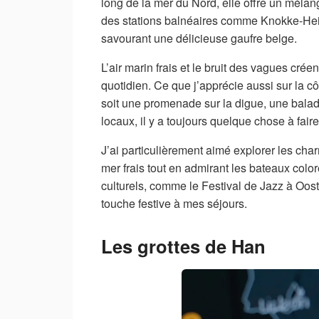
long de la mer du Nord, elle offre un mélang
des stations balnéaires comme Knokke-Heist 
savourant une délicieuse gaufre belge.
L’air marin frais et le bruit des vagues cr
quotidien. Ce que j’apprécie aussi sur la c
soit une promenade sur la digue, une balad
locaux, il y a toujours quelque chose à faire
J’ai particulièrement aimé explorer les char
mer frais tout en admirant les bateaux col
culturels, comme le Festival de Jazz à Oos
touche festive à mes séjours.
Les grottes de Han