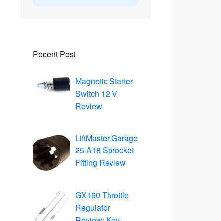
Recent Post
Magnetic Starter
Switch 12 V
Review
LiftMaster Garage
25 A18 Sprocket
Fitting Review
GX160 Throttle
Regulator
Review: Key