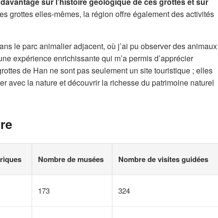
davantage sur l’histoire géologique de ces grottes et sur
s grottes elles-mêmes, la région offre également des activités
ans le parc animalier adjacent, où j’ai pu observer des animaux
 une expérience enrichissante qui m’a permis d’apprécier
rottes de Han ne sont pas seulement un site touristique ; elles
er avec la nature et découvrir la richesse du patrimoine naturel
ire
riques
Nombre de musées
Nombre de visites guidées
173
324