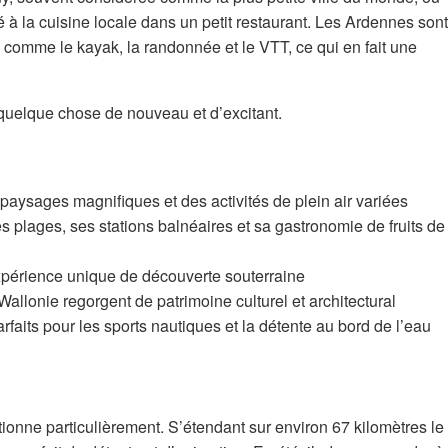
é à la cuisine locale dans un petit restaurant. Les Ardennes sont
r, comme le kayak, la randonnée et le VTT, ce qui en fait une
quelque chose de nouveau et d’excitant.
paysages magnifiques et des activités de plein air variées
s plages, ses stations balnéaires et sa gastronomie de fruits de
xpérience unique de découverte souterraine
a Wallonie regorgent de patrimoine culturel et architectural
rfaits pour les sports nautiques et la détente au bord de l’eau
tionne particulièrement. S’étendant sur environ 67 kilomètres le