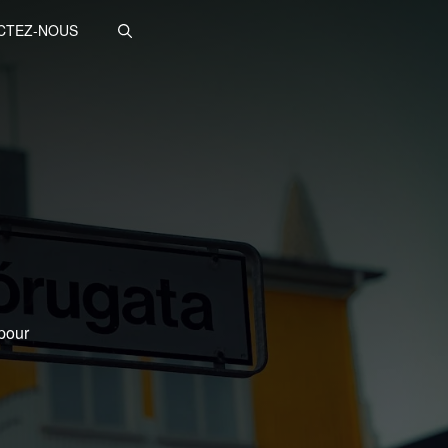
CTEZ-NOUS
 pour