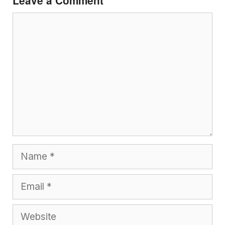
Leave a Comment
Comment
Name
Email
Website