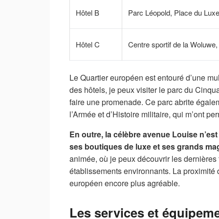
Hôtel B
Parc Léopold, Place du Lu
Hôtel C
Centre sportif de la Woluw
Le Quartier européen est entouré d’une mult
des hôtels, je peux visiter le parc du Cin
faire une promenade. Ce parc abrite égalem
l’Armée et d’Histoire militaire, qui m’ont p
En outre, la célèbre avenue Louise n’est
ses boutiques de luxe et ses grands ma
animée, où je peux découvrir les dernières
établissements environnants. La proximité 
européen encore plus agréable.
Les services et équipemen