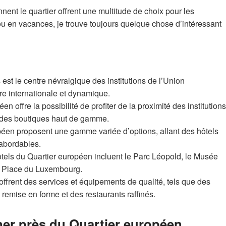
nnent le quartier offrent une multitude de choix pour les
 ou en vacances, je trouve toujours quelque chose d’intéressant
est le centre névralgique des institutions de l’Union
 internationale et dynamique.
n offre la possibilité de profiter de la proximité des institutions
 des boutiques haut de gamme.
péen proposent une gamme variée d’options, allant des hôtels
 abordables.
ôtels du Quartier européen incluent le Parc Léopold, le Musée
a Place du Luxembourg.
ffrent des services et équipements de qualité, tels que des
 remise en forme et des restaurants raffinés.
ner près du Quartier européen