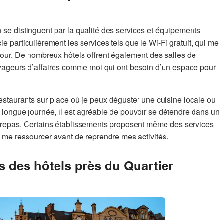
 se distinguent par la qualité des services et équipements
cie particulièrement les services tels que le Wi-Fi gratuit, qui me
our. De nombreux hôtels offrent également des salles de
oyageurs d’affaires comme moi qui ont besoin d’un espace pour
estaurants sur place où je peux déguster une cuisine locale ou
ne longue journée, il est agréable de pouvoir se détendre dans un
n repas. Certains établissements proposent même des services
e me ressourcer avant de reprendre mes activités.
és des hôtels près du Quartier