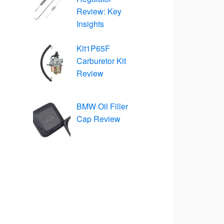
Review: Key
Insights
Kit1P65F
Carburetor Kit
Review
BMW Oil Filler
Cap Review