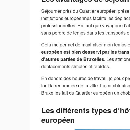
Séjourner près du Quartier européen prése
institutions européennes facilite les dépla
professionnelles. En tant que voyageur d’a
sans perdre de temps dans les transports
Cela me permet de maximiser mon temps et d
européen est bien desservi par les tran
d’autres parties de Bruxelles.
Les station
déplacements simples et rapides.
En dehors des heures de travail, je peux pro
font la renommée de la ville. La combinaison
Bruxelles fait du Quartier européen un choi
Les différents types d’hô
européen