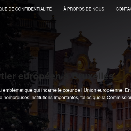
QUE DE CONFIDENTIALITÉ
À PROPOS DE NOUS
CONTA
tier européen à Bruxelles
eu emblématique qui incarne le cœur de l’Union européenne. En 
de nombreuses institutions importantes, telles que la Commissio