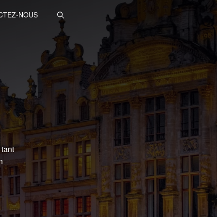
CTEZ-NOUS
tant
n