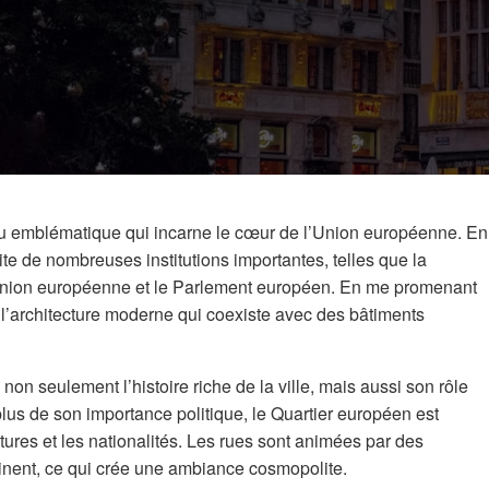
ieu emblématique qui incarne le cœur de l’Union européenne. En
ite de nombreuses institutions importantes, telles que la
Union européenne et le Parlement européen. En me promenant
r l’architecture moderne qui coexiste avec des bâtiments
non seulement l’histoire riche de la ville, mais aussi son rôle
lus de son importance politique, le Quartier européen est
tures et les nationalités. Les rues sont animées par des
inent, ce qui crée une ambiance cosmopolite.