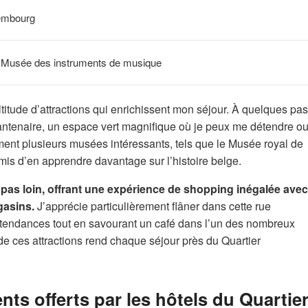
xembourg
e, Musée des instruments de musique
itude d’attractions qui enrichissent mon séjour. À quelques pas
quantenaire, un espace vert magnifique où je peux me détendre o
ent plusieurs musées intéressants, tels que le Musée royal de
ermis d’en apprendre davantage sur l’histoire belge.
 pas loin, offrant une expérience de shopping inégalée avec
gasins.
J’apprécie particulièrement flâner dans cette rue
 tendances tout en savourant un café dans l’un des nombreux
de ces attractions rend chaque séjour près du Quartier
ts offerts par les hôtels du Quartie