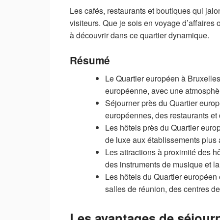
Les cafés, restaurants et boutiques qui jalo
visiteurs. Que je sois en voyage d’affaires
à découvrir dans ce quartier dynamique.
Résumé
Le Quartier européen à Bruxelles 
européenne, avec une atmosphère
Séjourner près du Quartier europée
européennes, des restaurants et
Les hôtels près du Quartier euro
de luxe aux établissements plus
Les attractions à proximité des h
des instruments de musique et l
Les hôtels du Quartier européen o
salles de réunion, des centres de
Les avantages de séjour