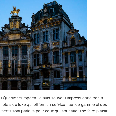
 Quartier européen, je suis souvent impressionné par la
s hôtels de luxe qui offrent un service haut de gamme et des
nts sont parfaits pour ceux qui souhaitent se faire plaisir