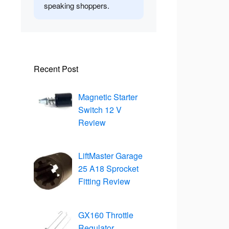
speaking shoppers.
Recent Post
Magnetic Starter
Switch 12 V
Review
LiftMaster Garage
25 A18 Sprocket
Fitting Review
GX160 Throttle
Regulator