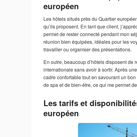
européen
Les hôtels situés près du Quartier européen
qu’ils proposent. En tant que client, j’appré
permet de rester connecté pendant mon séj
réunion bien équipées, idéales pour les v
travailler ou organiser des présentations.
En outre, beaucoup d’hôtels disposent de r
internationale sans avoir à sortir. Après u
cadre confortable tout en savourant un bo
de spa et de bien-être, ce qui me permet d
Les tarifs et disponibilit
européen