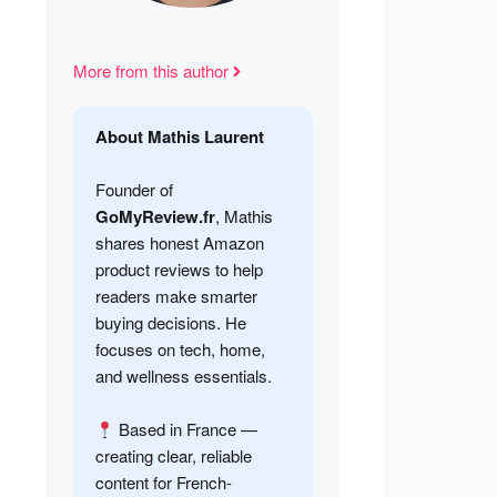
More from this author
About Mathis Laurent
Founder of
GoMyReview.fr
, Mathis
shares honest Amazon
product reviews to help
readers make smarter
buying decisions. He
focuses on tech, home,
and wellness essentials.
Based in France —
creating clear, reliable
content for French-