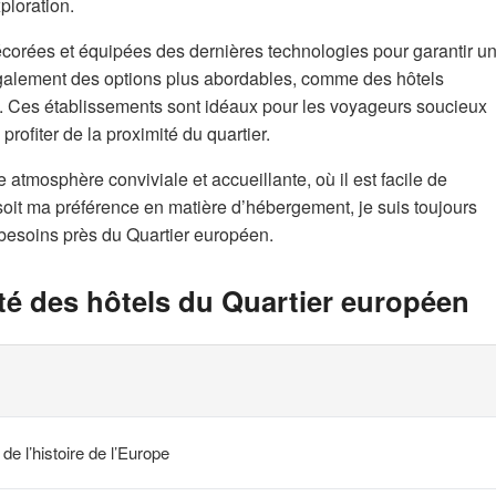
ploration.
orées et équipées des dernières technologies pour garantir u
 également des options plus abordables, comme des hôtels
 Ces établissements sont idéaux pour les voyageurs soucieux
rofiter de la proximité du quartier.
 atmosphère conviviale et accueillante, où il est facile de
soit ma préférence en matière d’hébergement, je suis toujours
 besoins près du Quartier européen.
ité des hôtels du Quartier européen
e l’histoire de l’Europe