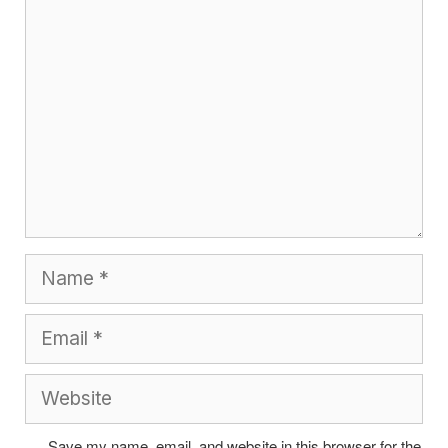
Comment
Name
Email
Website
Save my name, email, and website in this browser for the