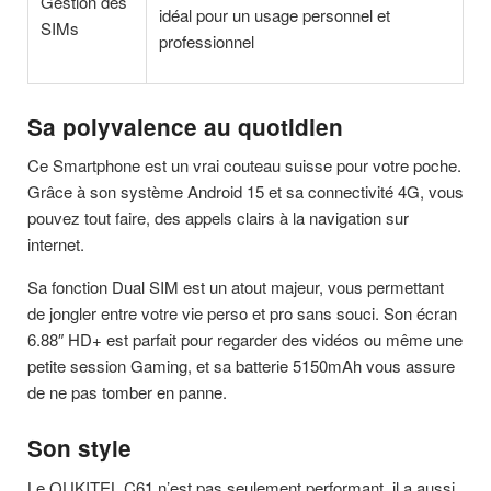
Gestion des
idéal pour un usage personnel et
SIMs
professionnel
Sa polyvalence au quotidien
Ce Smartphone est un vrai couteau suisse pour votre poche.
Grâce à son système Android 15 et sa connectivité 4G, vous
pouvez tout faire, des appels clairs à la navigation sur
internet.
Sa fonction Dual SIM est un atout majeur, vous permettant
de jongler entre votre vie perso et pro sans souci. Son écran
6.88″ HD+ est parfait pour regarder des vidéos ou même une
petite session Gaming, et sa batterie 5150mAh vous assure
de ne pas tomber en panne.
Son style
Le OUKITEL C61 n’est pas seulement performant, il a aussi