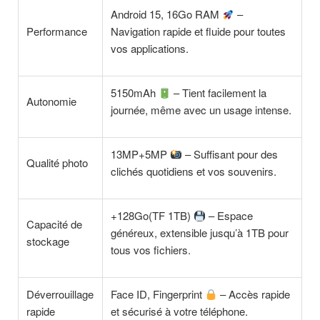
Android 15, 16Go RAM
–
Performance
Navigation rapide et fluide pour toutes
vos applications.
5150mAh
– Tient facilement la
Autonomie
journée, même avec un usage intense.
13MP+5MP
– Suffisant pour des
Qualité photo
clichés quotidiens et vos souvenirs.
+128Go(TF 1TB)
– Espace
Capacité de
généreux, extensible jusqu’à 1TB pour
stockage
tous vos fichiers.
Déverrouillage
Face ID, Fingerprint
– Accès rapide
rapide
et sécurisé à votre téléphone.