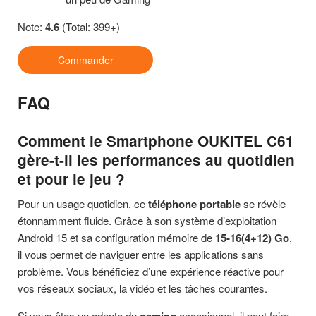
Note:
4.6
(Total: 399+)
Commander
FAQ
Comment le Smartphone OUKITEL C61
gère-t-il les performances au quotidien
et pour le jeu ?
Pour un usage quotidien, ce
téléphone portable
se révèle
étonnamment fluide. Grâce à son système d’exploitation
Android 15 et sa configuration mémoire de
15-16(4+12) Go
,
il vous permet de naviguer entre les applications sans
problème. Vous bénéficiez d’une expérience réactive pour
vos réseaux sociaux, la vidéo et les tâches courantes.
Si vous êtes un adepte du
occasionnel, il peut faire