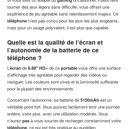
gaming
tourner des jeux légers sans difficulté, vous offrant une
expérience de jeu agréable sans ralentissement majeur. Ce
téléphone
n’est pas conçu pour les jeux les plus exigeants,
mais pour un usage polyvalent, il est plus que capable.
Quelle est la qualité de l’écran et
l’autonomie de la batterie de ce
téléphone ?
L’
écran
de
6.88″ HD+
de ce
portable
vous offre une surface
d’affichage très agréable pour regarder des vidéos ou
naviguer. Les couleurs sont vives et la luminosité suffisante
pour la plupart des environnements.
Concernant l’autonomie, sa batterie de
5150mAh
est un
véritable point fort. Vous pouvez facilement tenir une journée
entière, voire plus, avec une utilisation modérée. Vous
n’aurez
pas
à vous soucier de recharger constamment votre
téléphone
, ce qui est très pratique au quotidien.