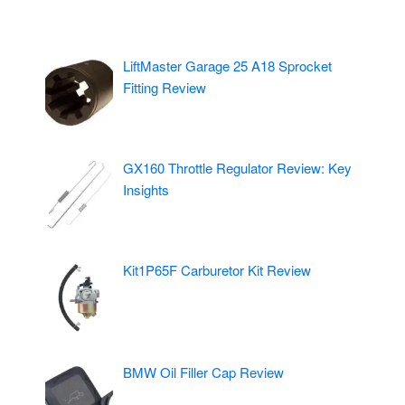
LiftMaster Garage 25 A18 Sprocket
Fitting Review
GX160 Throttle Regulator Review: Key
Insights
Kit1P65F Carburetor Kit Review
BMW Oil Filler Cap Review