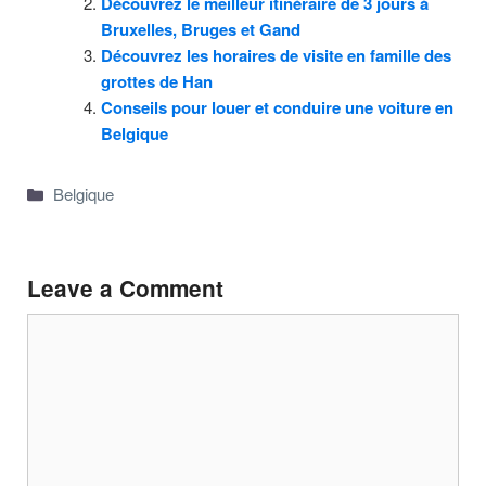
Découvrez le meilleur itinéraire de 3 jours à
Bruxelles, Bruges et Gand
Découvrez les horaires de visite en famille des
grottes de Han
Conseils pour louer et conduire une voiture en
Belgique
Categories
Belgique
Leave a Comment
Comment