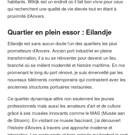
habitants. Wilrijk est un endroit où il fait bon vivre pour ceux
qui recherchent une qualité de vie élevée tout en étant à
proximité d’Anvers.
Quartier en plein essor : Eilandje
Eilandje est sans aucun doute l’un des quartiers les plus
prometteurs d’Anvers. Ancien port industriel en pleine
transformation, il a su se réinventer pour devenir un lieu
branché où se mêlent modernité et histoire maritime. En me
promenant le long du port rénové, je suis émerveillé par les
nouveaux bâtiments contemporains qui contrastent avec les
anciennes structures portuaires restaurées.
Ce quartier dynamique attire non seulement les jeunes
professionnels mais aussi les amateurs d’art et de culture
grâce à ses musées innovants comme le MAS (Musée aan
de Stroom). En visitant ce musée fascinant, j’ai découvert
l’histoire d’Anvers à travers une approche moderne et
interactive. Les restaurants et bars animés qui bordent le port