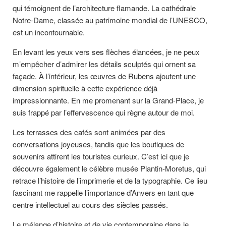
qui témoignent de l’architecture flamande. La cathédrale
Notre-Dame, classée au patrimoine mondial de l’UNESCO,
est un incontournable.
En levant les yeux vers ses flèches élancées, je ne peux
m’empêcher d’admirer les détails sculptés qui ornent sa
façade. À l’intérieur, les œuvres de Rubens ajoutent une
dimension spirituelle à cette expérience déjà
impressionnante. En me promenant sur la Grand-Place, je
suis frappé par l’effervescence qui règne autour de moi.
Les terrasses des cafés sont animées par des
conversations joyeuses, tandis que les boutiques de
souvenirs attirent les touristes curieux. C’est ici que je
découvre également le célèbre musée Plantin-Moretus, qui
retrace l’histoire de l’imprimerie et de la typographie. Ce lieu
fascinant me rappelle l’importance d’Anvers en tant que
centre intellectuel au cours des siècles passés.
Le mélange d’histoire et de vie contemporaine dans le