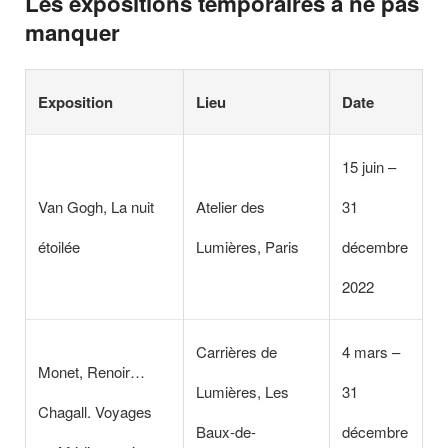
Les expositions temporaires à ne pas
manquer
Exposition
Lieu
Date
15 juin –
Van Gogh, La nuit
Atelier des
31
étoilée
Lumières, Paris
décembre
2022
Carrières de
4 mars –
Monet, Renoir…
Lumières, Les
31
Chagall. Voyages
Baux-de-
décembre