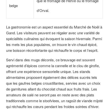
que le fromage de Herve ou le fromage
belge
d’Orval.
La gastronomie est un aspect essentiel du Marché de Noël à
Gand. Les visiteurs peuvent se régaler avec une variété de
spécialités culinaires qui évoquent la saison hivernale. Parmi
les mets les plus populaires, on trouve le vin chaud épicé,
une boisson réconfortante qui réchauffe le corps et l’esprit.
Servi dans des mugs décorés, ce breuvage est souvent
agrémenté d’épices comme la cannelle et le clou de girofle,
offrant une expérience sensorielle unique. Les stands
alimentaires proposent également des délices sucrés tels
que les gaufres belges croustillantes, servies avec un choix
de garnitures allant du chocolat chaud aux fruits frais. Les
amateurs de salé ne seront pas en reste avec des plats
traditionnels comme le stoofvlees, un ragoût de viande mijoté
qui réchauffe les cœurs pendant les froides soirées d’hiver.