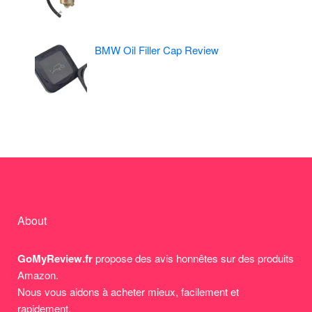
BMW Oil Filler Cap Review
About
GoMyReview.fr
propose des avis honnêtes sur des produits
Amazon.
Nous vous aidons à acheter mieux, facilement et
rapidement.