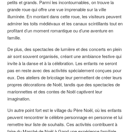
petits et grands. Parmi les incontournables, on trouve la
grande roue qui offre une vue imprenable sur la ville
illuminée. En montant dans cette roue, les visiteurs peuvent
admirer les toits médiévaux et les canaux scintillants tout en
profitant d’un moment romantique ou d’une aventure en
famille.
De plus, des spectacles de lumière et des concerts en plein
air sont souvent organisés, créant une ambiance festive qui
invite à la danse et à la célébration. Les enfants ne seront
pas en reste avec des activités spécialement conçues pour
eux. Des ateliers de bricolage leur permettent de créer leurs
propres décorations de Noël, tandis que des spectacles de
marionnettes et des contes de Noël captivent leur
imagination.
Un autre point fort est le village du Père Noël, où les enfants
peuvent rencontrer le célèbre personnage en personne et lui
remettre leur liste de souhaits. Ces activités contribuent à
faire du Marché de Noël à Gand une expérience familiale