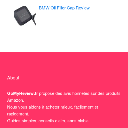
BMW Oil Filler Cap Review
About
GoMyReview.fr
propose des avis honnêtes sur des produits
Amazon.
Nous vous aidons à acheter mieux, facilement et
rapidement.
Guides simples, conseils clairs, sans blabla.