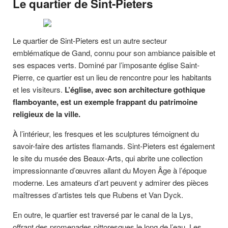
Le quartier de Sint-Pieters
Le quartier de Sint-Pieters est un autre secteur
emblématique de Gand, connu pour son ambiance paisible et
ses espaces verts. Dominé par l’imposante église Saint-
Pierre, ce quartier est un lieu de rencontre pour les habitants
et les visiteurs.
L’église, avec son architecture gothique
flamboyante, est un exemple frappant du patrimoine
religieux de la ville.
À l’intérieur, les fresques et les sculptures témoignent du
savoir-faire des artistes flamands. Sint-Pieters est également
le site du musée des Beaux-Arts, qui abrite une collection
impressionnante d’œuvres allant du Moyen Âge à l’époque
moderne. Les amateurs d’art peuvent y admirer des pièces
maîtresses d’artistes tels que Rubens et Van Dyck.
En outre, le quartier est traversé par le canal de la Lys,
offrant des promenades pittoresques le long de l’eau. Les