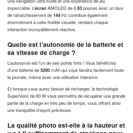
une navigation ultra-fluide et une expérience de jeu
impeccable. L’
écran
AMOLED de 6,
83
pouces avec un taux
de rafraîchissement de
144
Hz contribue également
énormément à cette fluidité visuelle, rendant chaque
interaction incroyablement réactive.
Quelle est l’autonomie de la batterie et
sa vitesse de charge ?
L’autonomie est l’un de ses points forts ! Vous bénéficiez
d’une batterie de
5200
mAh qui vous tiendra facilement toute
la journée, même avec une utilisation intensive.
Et lorsque vous aurez besoin de recharger, la technologie
SuperVooc de 80 W vous permettra de récupérer une grande
partie de la charge en très peu de temps, vous offrant ainsi
une tranquillité d’esprit précieuse.
La qualité photo est-elle à la hauteur et