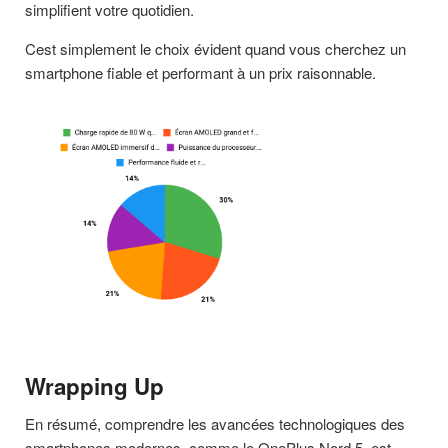
simplifient votre quotidien.
Cest simplement le choix évident quand vous cherchez un
smartphone fiable et performant à un prix raisonnable.
Wrapping Up
En résumé, comprendre les avancées technologiques des
smartphones modernes, comme le OnePlus Nord 5, est