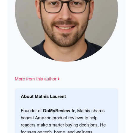
More from this author
About Mathis Laurent
Founder of
GoMyReview.fr
, Mathis shares
honest Amazon product reviews to help
readers make smarter buying decisions. He
focuses on tech, home, and wellness