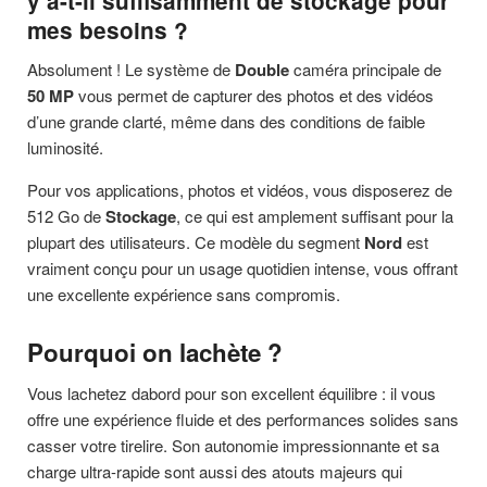
y a-t-il suffisamment de stockage pour
mes besoins ?
Absolument ! Le système de
Double
caméra principale de
50
MP
vous permet de capturer des photos et des vidéos
d’une grande clarté, même dans des conditions de faible
luminosité.
Pour vos applications, photos et vidéos, vous disposerez de
512 Go de
Stockage
, ce qui est amplement suffisant pour la
plupart des utilisateurs. Ce modèle du segment
Nord
est
vraiment conçu pour un usage quotidien intense, vous offrant
une excellente expérience sans compromis.
Pourquoi on lachète ?
Vous lachetez dabord pour son excellent équilibre : il vous
offre une expérience fluide et des performances solides sans
casser votre tirelire. Son autonomie impressionnante et sa
charge ultra-rapide sont aussi des atouts majeurs qui