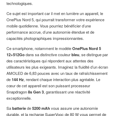
technologiques.
Ce sujet est important car il met en lumière un appareil, le
OnePlus Nord 5, qui pourrait transformer votre expérience
mobile quotidienne. Vous pourriez bénéficier d’une
performance accrue, d’une autonomie étendue et de
capacités photographiques impressionnantes.
Ce smartphone, notamment le modèle
OnePlus Nord 5
12+512Go
dans sa distinctive couleur
bleu
, se distingue par
des caractéristiques qui répondent aux attentes des
utilisateurs les plus exigeants. Imaginez la fluidité d’un écran
AMOLED de 6,83 pouces avec un taux de rafraîchissement
de
144 Hz
, rendant chaque interaction plus agréable. Le
cœur de cet appareil est son puissant processeur
Snapdragon
8s Gen 3
, garantissant une réactivité
exceptionnelle.
Sa
batterie
de
5200 mAh
vous assure une autonomie
durable, et la recharge SuperVooc de 80 W vous permet de