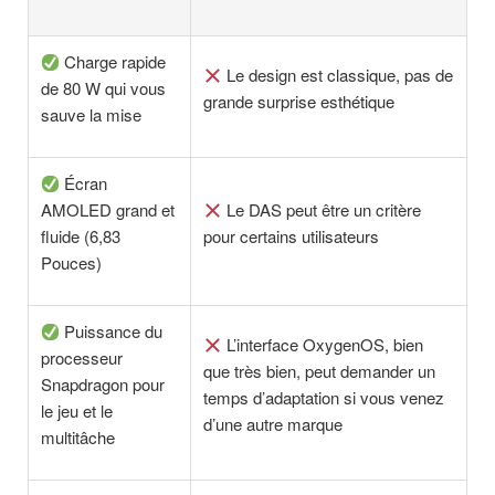
Charge rapide
Le design est classique, pas de
de 80 W qui vous
grande surprise esthétique
sauve la mise
Écran
AMOLED grand et
Le DAS peut être un critère
fluide (6,83
pour certains utilisateurs
Pouces)
Puissance du
L’interface OxygenOS, bien
processeur
que très bien, peut demander un
Snapdragon pour
temps d’adaptation si vous venez
le jeu et le
d’une autre marque
multitâche