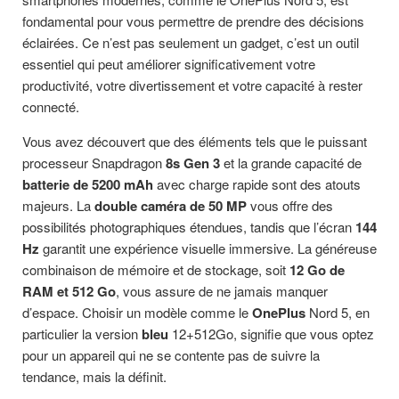
fondamental pour vous permettre de prendre des décisions
éclairées. Ce n’est pas seulement un gadget, c’est un outil
essentiel qui peut améliorer significativement votre
productivité, votre divertissement et votre capacité à rester
connecté.
Vous avez découvert que des éléments tels que le puissant
processeur Snapdragon
8s Gen 3
et la grande capacité de
batterie de 5200 mAh
avec charge rapide sont des atouts
majeurs. La
double caméra de 50 MP
vous offre des
possibilités photographiques étendues, tandis que l’écran
144
Hz
garantit une expérience visuelle immersive. La généreuse
combinaison de mémoire et de stockage, soit
12 Go de
RAM et 512 Go
, vous assure de ne jamais manquer
d’espace. Choisir un modèle comme le
OnePlus
Nord 5, en
particulier la version
bleu
12+512Go, signifie que vous optez
pour un appareil qui ne se contente pas de suivre la
tendance, mais la définit.