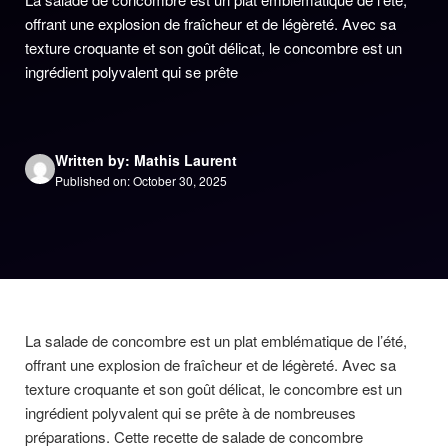
offrant une explosion de fraîcheur et de légèreté. Avec sa
texture croquante et son goût délicat, le concombre est un
ingrédient polyvalent qui se prête
Written by: Mathis Laurent
Published on: October 30, 2025
La salade de concombre est un plat emblématique de l’été,
offrant une explosion de fraîcheur et de légèreté. Avec sa
texture croquante et son goût délicat, le concombre est un
ingrédient polyvalent qui se prête à de nombreuses
préparations. Cette recette de salade de concombre