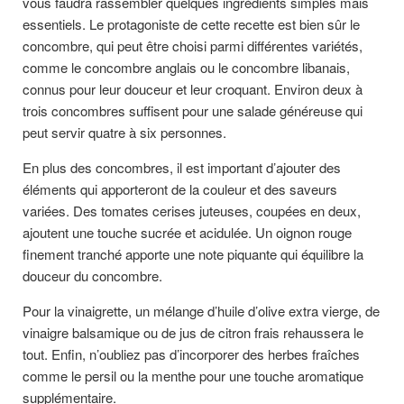
vous faudra rassembler quelques ingrédients simples mais
essentiels. Le protagoniste de cette recette est bien sûr le
concombre, qui peut être choisi parmi différentes variétés,
comme le concombre anglais ou le concombre libanais,
connus pour leur douceur et leur croquant. Environ deux à
trois concombres suffisent pour une salade généreuse qui
peut servir quatre à six personnes.
En plus des concombres, il est important d’ajouter des
éléments qui apporteront de la couleur et des saveurs
variées. Des tomates cerises juteuses, coupées en deux,
ajoutent une touche sucrée et acidulée. Un oignon rouge
finement tranché apporte une note piquante qui équilibre la
douceur du concombre.
Pour la vinaigrette, un mélange d’huile d’olive extra vierge, de
vinaigre balsamique ou de jus de citron frais rehaussera le
tout. Enfin, n’oubliez pas d’incorporer des herbes fraîches
comme le persil ou la menthe pour une touche aromatique
supplémentaire.