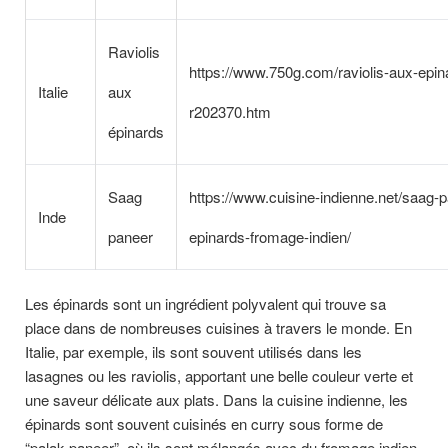
Raviolis
https://www.750g.com/raviolis-aux-epin
Italie
aux
r202370.htm
épinards
Saag
https://www.cuisine-indienne.net/saag-
Inde
paneer
epinards-fromage-indien/
Les épinards sont un ingrédient polyvalent qui trouve sa
place dans de nombreuses cuisines à travers le monde. En
Italie, par exemple, ils sont souvent utilisés dans les
lasagnes ou les raviolis, apportant une belle couleur verte et
une saveur délicate aux plats. Dans la cuisine indienne, les
épinards sont souvent cuisinés en curry sous forme de
“palak paneer”, où ils sont mélangés avec du fromage indien