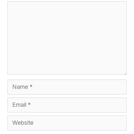
Comment
Name
Email
Website