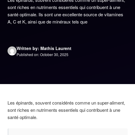
sont riches en nutriments essentiels qui contribuent à une
santé optimale. Ils sont une excellente source de vitamines
A, C et K, ainsi que de minéraux tels que
Written by: Mathis Laurent
Published on: October 30, 2025
Les épinards, souvent considérés comme un super-aliment,
sont riches en nutriments essentiels qui contribuent à une
santé optimale.