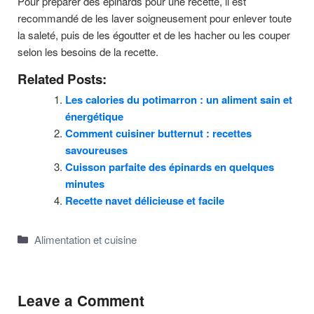
Pour préparer des épinards pour une recette, il est
recommandé de les laver soigneusement pour enlever toute
la saleté, puis de les égoutter et de les hacher ou les couper
selon les besoins de la recette.
Related Posts:
Les calories du potimarron : un aliment sain et
énergétique
Comment cuisiner butternut : recettes
savoureuses
Cuisson parfaite des épinards en quelques
minutes
Recette navet délicieuse et facile
Categories
Alimentation et cuisine
Leave a Comment