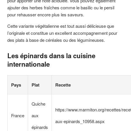
pour apporter une note acidulée. Vous pouvez également
ajouter des herbes fraîches comme le basilic ou le persil
pour rehausser encore plus les saveurs.
Cette variante végétalienne est tout aussi délicieuse que
l’originale et constitue un excellent accompagnement pour
des plats à base de céréales ou des légumineuses.
Les épinards dans la cuisine
internationale
Pays
Plat
Recette
Quiche
https://www.marmiton.org/recettes/rece
France
aux
aux-epinards_10958.aspx
épinards