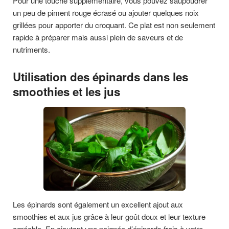
Pour une touche supplémentaire, vous pouvez saupoudrer
un peu de piment rouge écrasé ou ajouter quelques noix
grillées pour apporter du croquant. Ce plat est non seulement
rapide à préparer mais aussi plein de saveurs et de
nutriments.
Utilisation des épinards dans les
smoothies et les jus
Les épinards sont également un excellent ajout aux
smoothies et aux jus grâce à leur goût doux et leur texture
agréable. En ajoutant une poignée d’épinards frais à votre