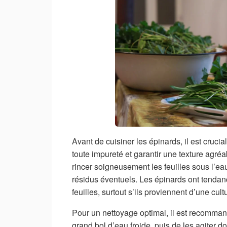
Avant de cuisiner les épinards, il est crucia
toute impureté et garantir une texture ag
rincer soigneusement les feuilles sous l’eau 
résidus éventuels. Les épinards ont tendan
feuilles, surtout s’ils proviennent d’une cult
Pour un nettoyage optimal, il est recomman
grand bol d’eau froide, puis de les agiter 