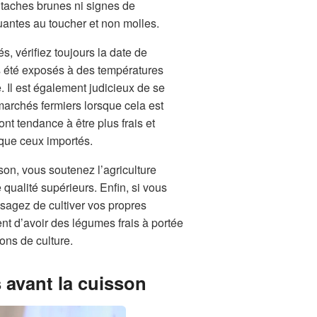
ns taches brunes ni signes de
quantes au toucher et non molles.
, vérifiez toujours la date de
s été exposés à des températures
. Il est également judicieux de se
marchés fermiers lorsque cela est
nt tendance à être plus frais et
que ceux importés.
son, vous soutenez l’agriculture
 qualité supérieurs. Enfin, si vous
isagez de cultiver vos propres
t d’avoir des légumes frais à portée
ons de culture.
 avant la cuisson