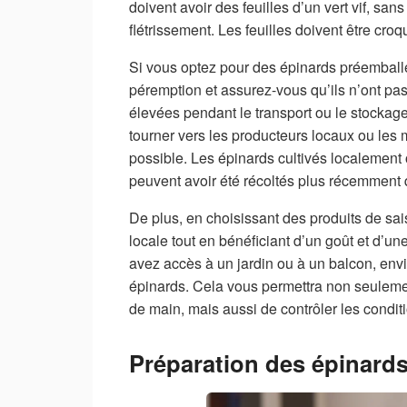
doivent avoir des feuilles d’un vert vif, sa
flétrissement. Les feuilles doivent être cro
Si vous optez pour des épinards préemballés
péremption et assurez-vous qu’ils n’ont pa
élevées pendant le transport ou le stockage
tourner vers les producteurs locaux ou les 
possible. Les épinards cultivés localement o
peuvent avoir été récoltés plus récemment 
De plus, en choisissant des produits de sai
locale tout en bénéficiant d’un goût et d’une
avez accès à un jardin ou à un balcon, env
épinards. Cela vous permettra non seulemen
de main, mais aussi de contrôler les conditi
Préparation des épinards