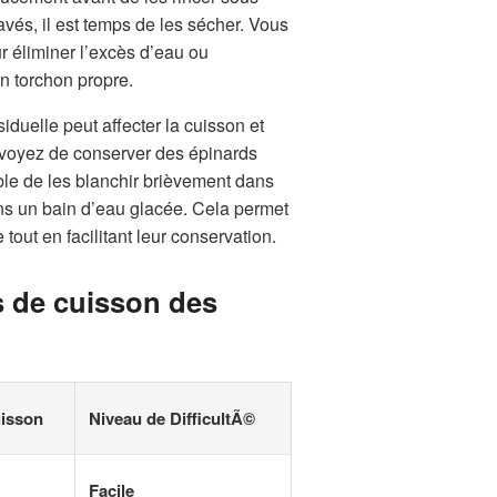
avés, il est temps de les sécher. Vous
r éliminer l’excès d’eau ou
n torchon propre.
iduelle peut affecter la cuisson et
évoyez de conserver des épinards
rable de les blanchir brièvement dans
ans un bain d’eau glacée. Cela permet
 tout en facilitant leur conservation.
s de cuisson des
isson
Niveau de DifficultÃ©
Facile