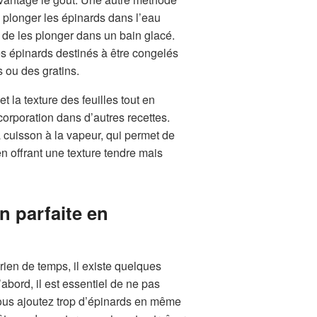
à plonger les épinards dans l’eau
de les plonger dans un bain glacé.
es épinards destinés à être congelés
 ou des gratins.
t la texture des feuilles tout en
ncorporation dans d’autres recettes.
 cuisson à la vapeur, qui permet de
 offrant une texture tendre mais
 parfaite en
rien de temps, il existe quelques
’abord, il est essentiel de ne pas
vous ajoutez trop d’épinards en même