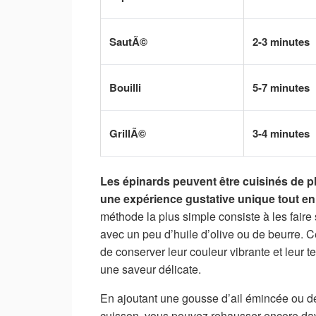
SautÃ©
2-3 minutes
Bouilli
5-7 minutes
GrillÃ©
3-4 minutes
Les épinards peuvent être cuisinés de p
une expérience gustative unique tout en
méthode la plus simple consiste à les fair
avec un peu d’huile d’olive ou de beurre. 
de conserver leur couleur vibrante et leur 
une saveur délicate.
En ajoutant une gousse d’ail émincée ou d
cuisson, vous pouvez rehausser encore da