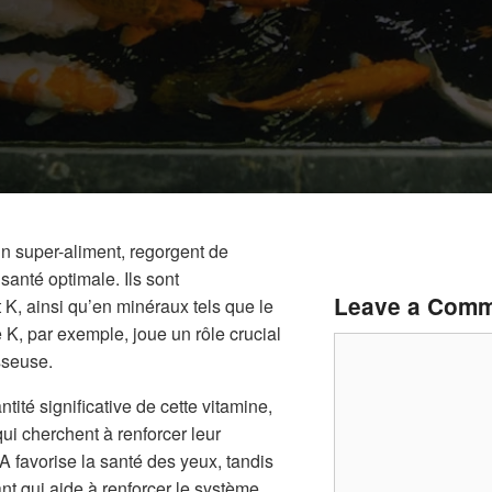
 super-aliment, regorgent de
santé optimale. Ils sont
Leave a Com
 K, ainsi qu’en minéraux tels que le
 K, par exemple, joue un rôle crucial
Comment
sseuse.
tité significative de cette vitamine,
qui cherchent à renforcer leur
A favorise la santé des yeux, tandis
nt qui aide à renforcer le système