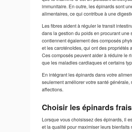
immunitaire. En outre, les épinards sont un
alimentaires, ce qui contribue à une digesti
Les fibres aident à réguler le transit intest
dans la gestion du poids en procurant une 
contiennent également des composés phyto
et les caroténoïdes, qui ont des propriétés 
Ces composés peuvent aider à réduire le ri
que les maladies cardiaques et certains ty
En intégrant les épinards dans votre alime
seulement améliorer votre santé générale, 
affections.
Choisir les épinards frais
Lorsque vous choisissez des épinards, il est
et la qualité pour maximiser leurs bienfaits 