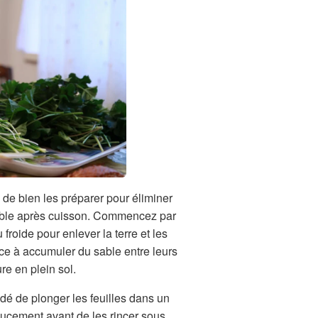
l de bien les préparer pour éliminer
réable après cuisson. Commencez par
froide pour enlever la terre et les
ce à accumuler du sable entre leurs
ure en plein sol.
dé de plonger les feuilles dans un
doucement avant de les rincer sous