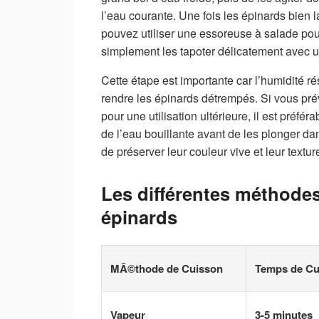
l’eau courante. Une fois les épinards bien l
pouvez utiliser une essoreuse à salade pou
simplement les tapoter délicatement avec u
Cette étape est importante car l’humidité rés
rendre les épinards détrempés. Si vous pr
pour une utilisation ultérieure, il est préfé
de l’eau bouillante avant de les plonger d
de préserver leur couleur vive et leur texture
Les différentes méthode
épinards
MÃ©thode de Cuisson
Temps de Cu
Vapeur
3-5 minutes