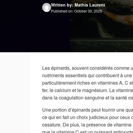
Written by: Mathis Laurent
Published on: October 30, 2025
Les épinards, souvent considérés comme un
nutriments essentiels qui contribuent à une 
particulièrement riches en vitamines A, C et
fer, le calcium et le magnésium. La vitamine
dans la coagulation sanguine et la santé o
Une portion d’épinards peut fournir une quan
ce qui en fait un choix judicieux pour ceux 
ossature. De plus, la présence de vitamine 
que la vitamine C est un puissant antioxyda