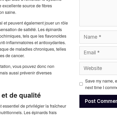
e excellente source de fibres
on saine.
inal et peuvent également jouer un rôle
sensation de satiété. Les épinards
Name
chimiques, tels que les flavonoïdes
anti-inflammatoires et antioxydantes.
sque de maladies chroniques, telles
Email
pes de cancer.
Website
ntation, vous pouvez donc non
mais aussi prévenir diverses
Save my name, em
next time I comm
 et de qualité
 essentiel de privilégier la fraîcheur
nutritionnels. Les épinards frais