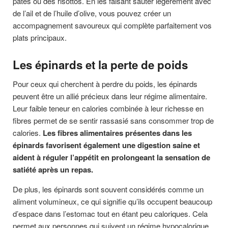
pâtes ou des risottos. En les faisant sauter légèrement avec
de l’ail et de l’huile d’olive, vous pouvez créer un
accompagnement savoureux qui complète parfaitement vos
plats principaux.
Les épinards et la perte de poids
Pour ceux qui cherchent à perdre du poids, les épinards
peuvent être un allié précieux dans leur régime alimentaire.
Leur faible teneur en calories combinée à leur richesse en
fibres permet de se sentir rassasié sans consommer trop de
calories.
Les fibres alimentaires présentes dans les
épinards favorisent également une digestion saine et
aident à réguler l’appétit en prolongeant la sensation de
satiété après un repas.
De plus, les épinards sont souvent considérés comme un
aliment volumineux, ce qui signifie qu’ils occupent beaucoup
d’espace dans l’estomac tout en étant peu caloriques. Cela
permet aux personnes qui suivent un régime hypocalorique