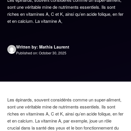
sont une véritable mine de nutriments essentiels. Ils sont
riches en vitamines A, C et K, ainsi qu’en acide folique, en fer
et en calcium. La vitamine A,
Written by: Mathis Laurent
Published on: October 30, 2025
Les épinards, souvent considérés comme un super-aliment,
sont une véritable mine de nutriments essentiels. Ils sont
riches en vitamines A, C et K, ainsi qu’en acide folique, en fer
et en calcium. La vitamine A, par exemple, joue un rôle
crucial dans la santé des yeux et le bon fonctionnement du