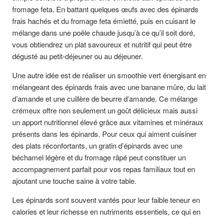
fromage feta. En battant quelques œufs avec des épinards
frais hachés et du fromage feta émietté, puis en cuisant le
mélange dans une poêle chaude jusqu’à ce qu’il soit doré,
vous obtiendrez un plat savoureux et nutritif qui peut être
dégusté au petit-déjeuner ou au déjeuner.
Une autre idée est de réaliser un smoothie vert énergisant en
mélangeant des épinards frais avec une banane mûre, du lait
d’amande et une cuillère de beurre d’amande. Ce mélange
crémeux offre non seulement un goût délicieux mais aussi
un apport nutritionnel élevé grâce aux vitamines et minéraux
présents dans les épinards. Pour ceux qui aiment cuisiner
des plats réconfortants, un gratin d’épinards avec une
béchamel légère et du fromage râpé peut constituer un
accompagnement parfait pour vos repas familiaux tout en
ajoutant une touche saine à votre table.
Les épinards sont souvent vantés pour leur faible teneur en
calories et leur richesse en nutriments essentiels, ce qui en