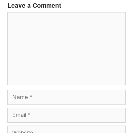
Leave a Comment
Comment
Name
Email
Website