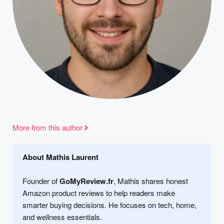
More from this author
About Mathis Laurent
Founder of
GoMyReview.fr
, Mathis shares honest
Amazon product reviews to help readers make
smarter buying decisions. He focuses on tech, home,
and wellness essentials.